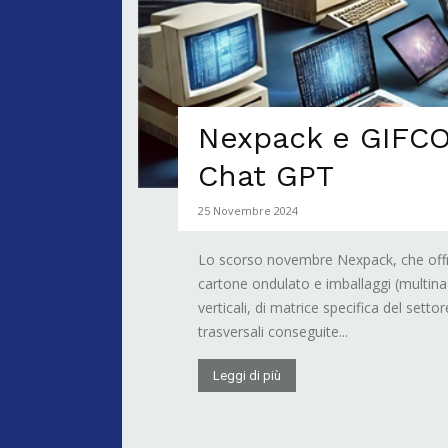
Nexpack e GIFCO 
Chat GPT
25 Novembre 2024
Lo scorso novembre Nexpack, che offre
cartone ondulato e imballaggi (multina
verticali, di matrice specifica del setto
trasversali conseguite...
Leggi di più