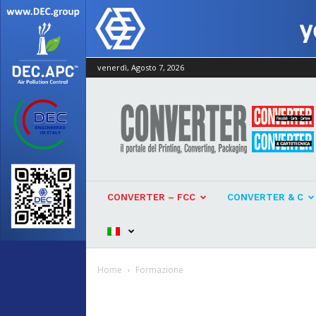
venerdì, Agosto 7, 2026
Converter
CONVERTER – FCC
CONVERTER & C
Home
Formazione