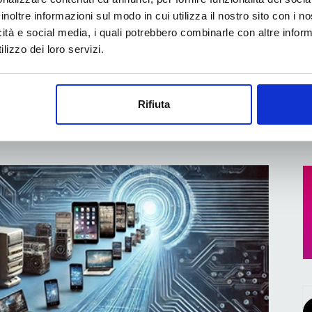
inoltre informazioni sul modo in cui utilizza il nostro sito con i 
icità e social media, i quali potrebbero combinarle con altre inform
usiness School, emerge un forte interesse per le
lizzo dei loro servizi.
marketing, della comunicazione e della creatività
onte Rosa a Milano per la Consegna dei...
Rifiuta