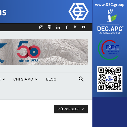
R
CHI SIAMO
BLOG
PIÙ POPOLARI