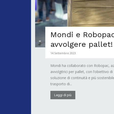
Mondi e Robopac
avvolgere pallet!
14 Settembre 2023
Mondi ha collaborato con Robopac, az
avvolgitrici per pallet, con l’obiettivo 
soluzione di continuità e più sostenibi
trasporto di...
Leggi di più