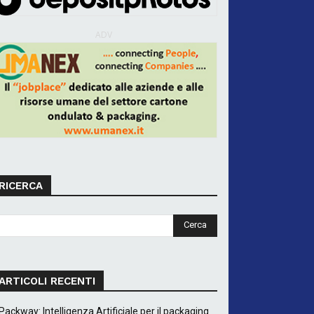
ADV
RICERCA
ARTICOLI RECENTI
Packway: Intelligenza Artificiale per il packaging