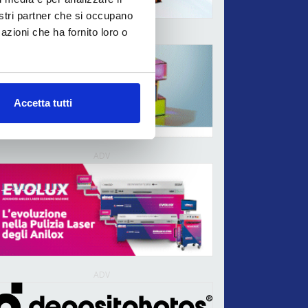
nostri partner che si occupano
azioni che ha fornito loro o
ADV
Accetta tutti
ADV
ADV