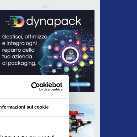
ADV
ADV
Informazioni sui cookie
l media e per analizzare il