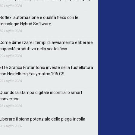
30 Luglio 2026
Roflex: automazione e qualità flexo con le
tecnologie Hybrid Software
30 Luglio 2026
Come dimezzare i tempi di avviamento e liberare
capacità produttiva nello scatolificio
29 Luglio 2026
Effe Grafica Fratantonio investe nella fustellatura
con Heidelberg Easymatrix 106 CS
29 Luglio 2026
Quando la stampa digitale incontra lo smart
converting
28 Luglio 2026
Liberare il pieno potenziale delle piega-incolla
28 Luglio 2026