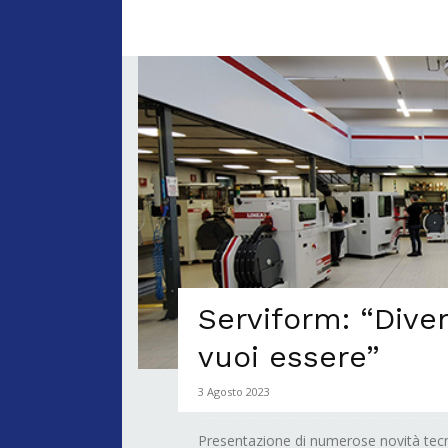
Serviform: “Diven
vuoi essere”
3 Agosto 2023
Presentazione di numerose novità tecno