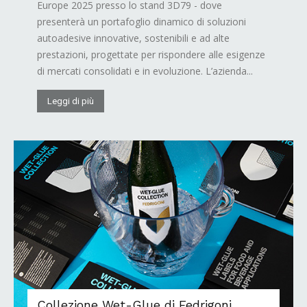
Europe 2025 presso lo stand 3D79 - dove
presenterà un portafoglio dinamico di soluzioni
autoadesive innovative, sostenibili e ad alte
prestazioni, progettate per rispondere alle esigenze
di mercati consolidati e in evoluzione. L’azienda...
Leggi di più
Collezione Wet-Glue di Fedrigoni