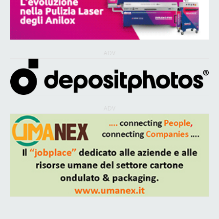
ADV
ADV