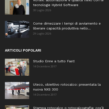
Roflex: automazione e qualità flexo con le
tecnologie Hybrid Software
30 Luglio 2026
Come dimezzare i tempi di avviamento e
liberare capacità produttiva nello...
29 Luglio 2026
ARTICOLI POPOLARI
Studio Enne a tutto Fast!
14 Dicembre 2017
Uteco, obiettivo rotocalco: presentata la
nuova NXS 300
14 Dicembre 2017
Stampa rotocalco o rotocalcografia: cos’è