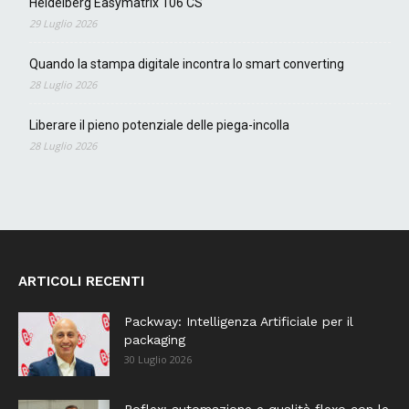
Heidelberg Easymatrix 106 CS
29 Luglio 2026
Quando la stampa digitale incontra lo smart converting
28 Luglio 2026
Liberare il pieno potenziale delle piega-incolla
28 Luglio 2026
ARTICOLI RECENTI
Packway: Intelligenza Artificiale per il
packaging
30 Luglio 2026