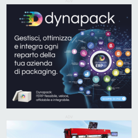
ADV
ADV