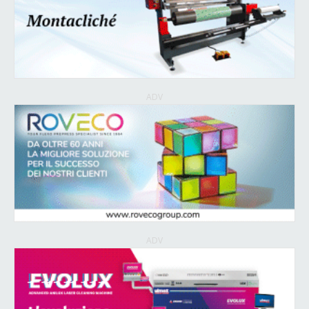
ADV
ADV