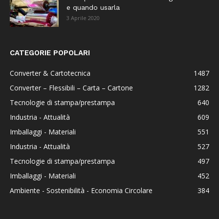
e quando usarla
3 Aprile 2020
CATEGORIE POPOLARI
Converter & Cartotecnica
1487
Converter – Flessibili – Carta – Cartone
1282
Tecnologie di stampa/prestampa
640
Industria - Attualità
609
Imballaggi - Materiali
551
Industria - Attualità
527
Tecnologie di stampa/prestampa
497
Imballaggi - Materiali
452
Ambiente - Sostenibilità - Economia Circolare
384