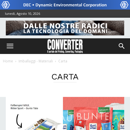
lunedì, Agosto 10, 2026
Home
Imballaggi - Materiali
Carta
CARTA