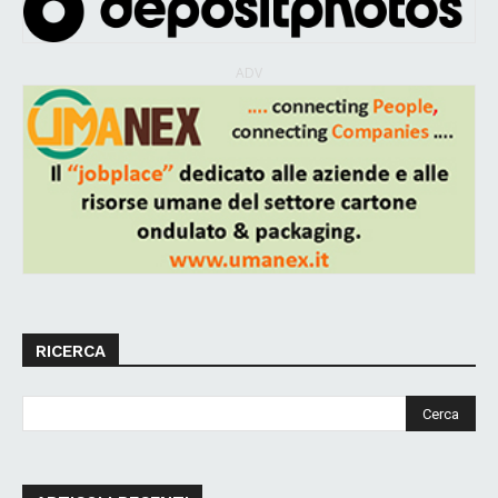
ADV
RICERCA