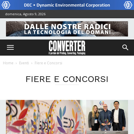
domenica, Agosto 9, 2026
Home
Eventi
Fiere e Concorsi
FIERE E CONCORSI