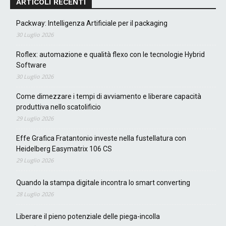
ARTICOLI RECENTI
Packway: Intelligenza Artificiale per il packaging
30 Luglio 2026
Roflex: automazione e qualità flexo con le tecnologie Hybrid
Software
30 Luglio 2026
Come dimezzare i tempi di avviamento e liberare capacità
produttiva nello scatolificio
29 Luglio 2026
Effe Grafica Fratantonio investe nella fustellatura con
Heidelberg Easymatrix 106 CS
29 Luglio 2026
Quando la stampa digitale incontra lo smart converting
28 Luglio 2026
Liberare il pieno potenziale delle piega-incolla