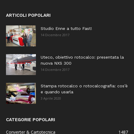
ARTICOLI POPOLARI
Studio Enne a tutto Fast!
14 Dicembre 2017
Uteco, obiettivo rotocalco: presentata la
nuova NXS 300
14 Dicembre 2017
Stampa rotocalco o rotocalcografia: cos’è
e quando usarla
3 Aprile 2020
CATEGORIE POPOLARI
Converter & Cartotecnica
1487