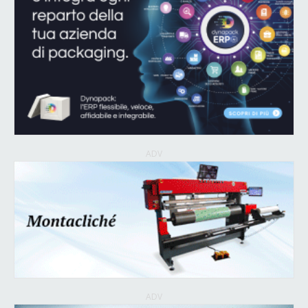
ADV
ADV