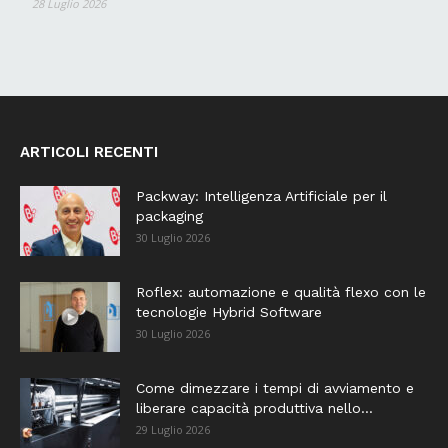
28 Luglio 2026
ARTICOLI RECENTI
Packway: Intelligenza Artificiale per il
packaging
30 Luglio 2026
Roflex: automazione e qualità flexo con le
tecnologie Hybrid Software
30 Luglio 2026
Come dimezzare i tempi di avviamento e
liberare capacità produttiva nello...
29 Luglio 2026