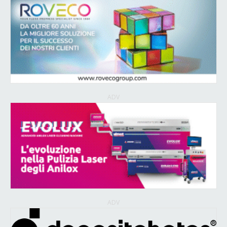
ADV
ADV