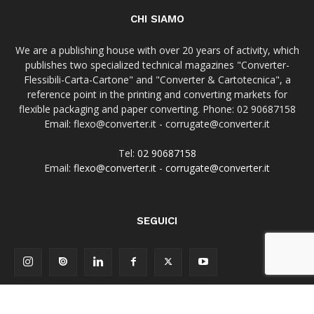
CHI SIAMO
We are a publishing house with over 20 years of activity, which
publishes two specialized technical magazines "Converter-
Flessibili-Carta-Cartone" and "Converter & Cartotecnica", a
reference point in the printing and converting markets for
flexible packaging and paper converting. Phone: 02 90687158
Email: flexo@converter.it - corrugate@converter.it
Tel:
02 90687158
Email:
flexo@converter.it
-
corrugate@converter.it
SEGUICI
Iscriviti alla newsletter