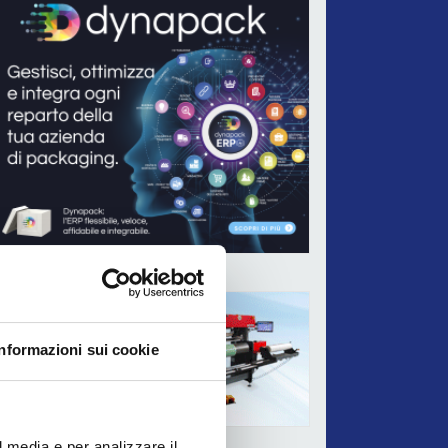
ADV
Informazioni sui cookie
l media e per analizzare il