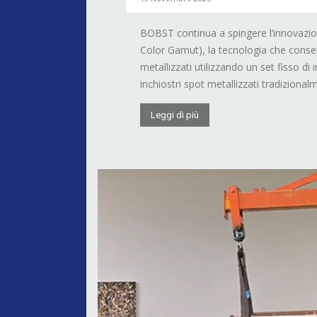
BOBST continua a spingere l’innovazi
Color Gamut), la tecnologia che conse
metallizzati utilizzando un set fisso di
inchiostri spot metallizzati tradizionalm
Leggi di più