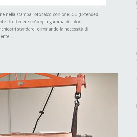
one nella stampa rotocalco con oneECG (Extended
nte di ottenere un’ampia gamma di colori
 inchiostri standard, eliminando la necessità di
ente...