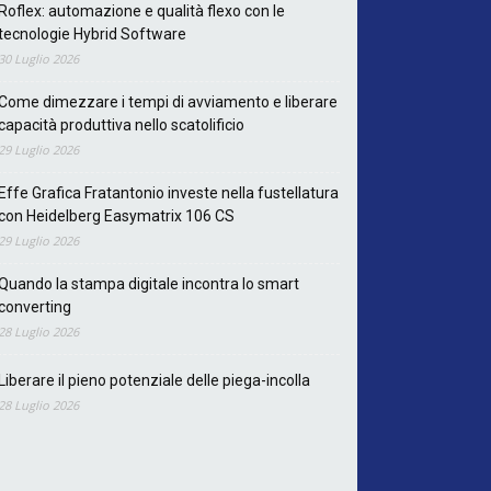
Roflex: automazione e qualità flexo con le
tecnologie Hybrid Software
30 Luglio 2026
Come dimezzare i tempi di avviamento e liberare
capacità produttiva nello scatolificio
29 Luglio 2026
Effe Grafica Fratantonio investe nella fustellatura
con Heidelberg Easymatrix 106 CS
29 Luglio 2026
Quando la stampa digitale incontra lo smart
converting
28 Luglio 2026
Liberare il pieno potenziale delle piega-incolla
28 Luglio 2026