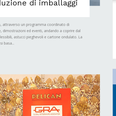
duzione di imballaggi
, attraverso un programma coordinato di
e, dimostrazioni ed eventi, andando a coprire dal
flessibili, astucci pieghevoli e cartone ondulato. La
si basa...