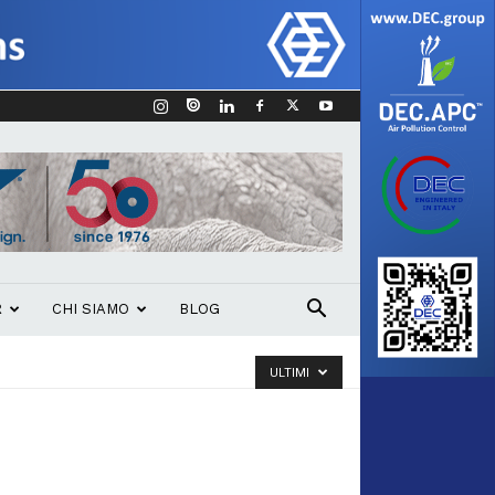
R
CHI SIAMO
BLOG
ULTIMI