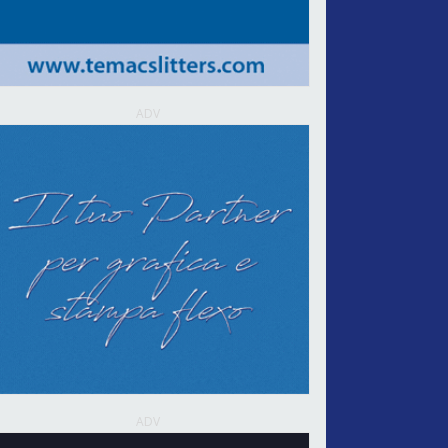
ADV
ADV