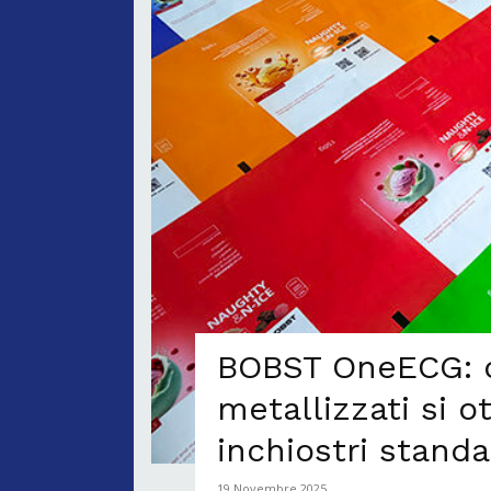
BOBST OneECG: or
metallizzati si o
inchiostri stand
19 Novembre 2025