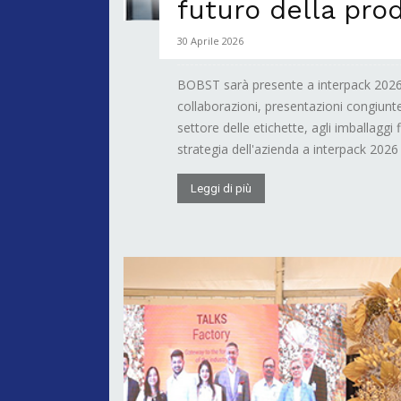
futuro della pro
30 Aprile 2026
BOBST sarà presente a interpack 2026
collaborazioni, presentazioni congiunt
settore delle etichette, agli imballaggi 
strategia dell'azienda a interpack 2026 
Leggi di più