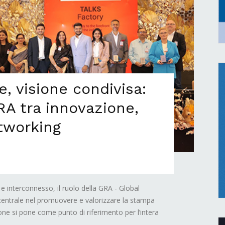
, visione condivisa:
RA tra innovazione,
tworking
 interconnesso, il ruolo della GRA - Global
entrale nel promuovere e valorizzare la stampa
one si pone come punto di riferimento per l’intera