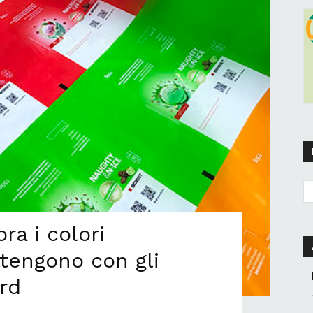
a i colori
ttengono con gli
ard