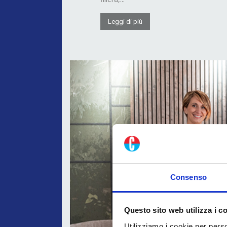
Leggi di più
Consenso
Questo sito web utilizza i c
Utilizziamo i cookie per perso