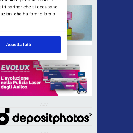
ADV
nostri partner che si occupano
azioni che ha fornito loro o
Accetta tutti
ADV
ADV