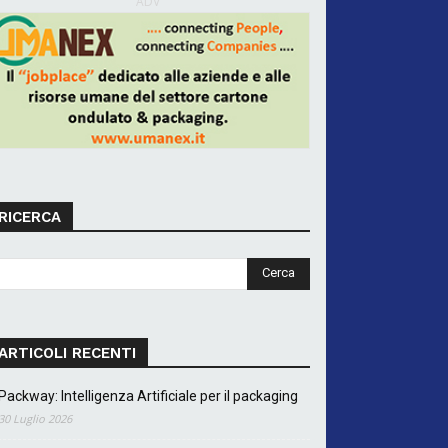
ADV
RICERCA
ARTICOLI RECENTI
Packway: Intelligenza Artificiale per il packaging
30 Luglio 2026