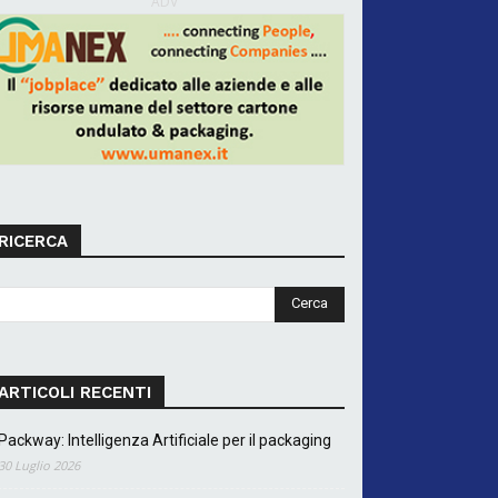
ADV
RICERCA
ARTICOLI RECENTI
Packway: Intelligenza Artificiale per il packaging
30 Luglio 2026