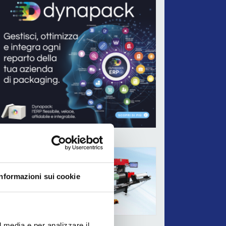
ADV
Informazioni sui cookie
l media e per analizzare il