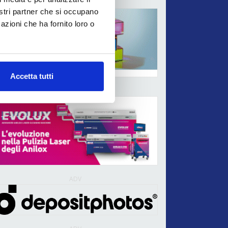
ADV
nostri partner che si occupano
azioni che ha fornito loro o
Accetta tutti
ADV
ADV