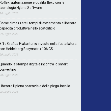
Roflex: automazione e qualità flexo con le
tecnologie Hybrid Software
30 Luglio 2026
Come dimezzare i tempi di avviamento e liberare
capacità produttiva nello scatolificio
29 Luglio 2026
Effe Grafica Fratantonio investe nella fustellatura
con Heidelberg Easymatrix 106 CS
29 Luglio 2026
Quando la stampa digitale incontra lo smart
converting
28 Luglio 2026
Liberare il pieno potenziale delle piega-incolla
28 Luglio 2026