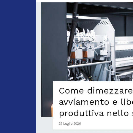
Come dimezzare 
avviamento e lib
produttiva nello 
29 Luglio 2026