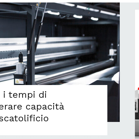
i tempi di
erare capacità
scatolificio