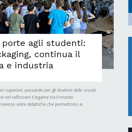
porte agli studenti:
ckaging, continua il
a e industria
nici superiori, passando per gli studenti delle scuole
st nel rafforzare il legame tra il mondo
attraverso visite didattiche che permettono ai