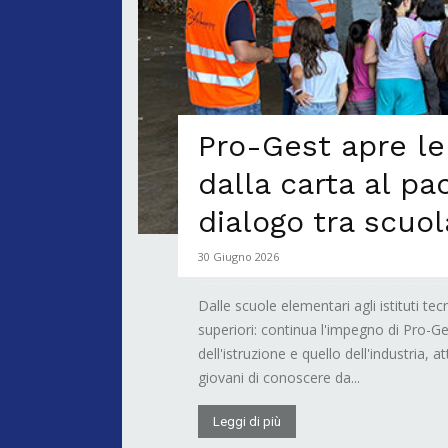
Pro-Gest apre le 
dalla carta al pa
dialogo tra scuol
30 Giugno 2026
Dalle scuole elementari agli istituti tec
superiori: continua l'impegno di Pro-Ge
dell'istruzione e quello dell'industria, 
giovani di conoscere da...
Leggi di più