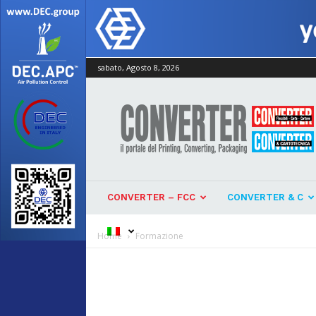
sabato, Agosto 8, 2026
Converter
CONVERTER – FCC
CONVERTER & C
Home
Formazione