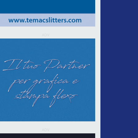
ADV
ADV