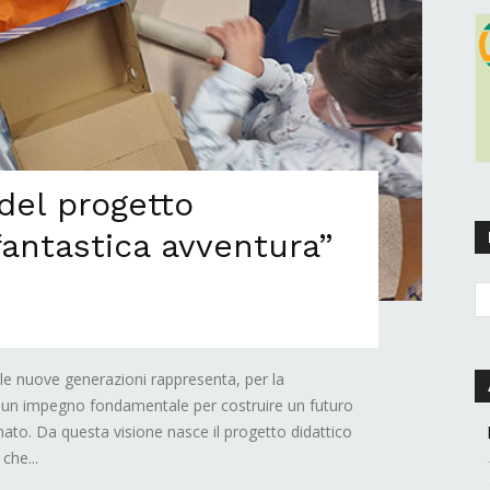
 del progetto
fantastica avventura”
alle nuove generazioni rappresenta, per la
 un impegno fondamentale per costruire un futuro
ato. Da questa visione nasce il progetto didattico
che...