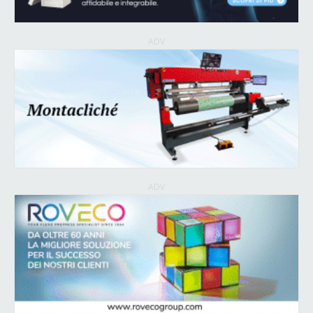
ADV
ADV