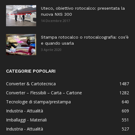
Uteco, obiettivo rotocalco: presentata la
nuova NXS 300
14 Dicembre 2017
Stampa rotocalco o rotocalcografia: cos’è
e quando usarla
3 Aprile 2020
CATEGORIE POPOLARI
Converter & Cartotecnica
1487
Converter – Flessibili – Carta – Cartone
1282
Tecnologie di stampa/prestampa
640
Industria - Attualità
609
Imballaggi - Materiali
551
Industria - Attualità
527