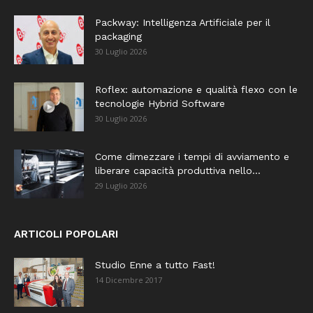
Packway: Intelligenza Artificiale per il
packaging
30 Luglio 2026
Roflex: automazione e qualità flexo con le
tecnologie Hybrid Software
30 Luglio 2026
Come dimezzare i tempi di avviamento e
liberare capacità produttiva nello...
29 Luglio 2026
ARTICOLI POPOLARI
Studio Enne a tutto Fast!
14 Dicembre 2017