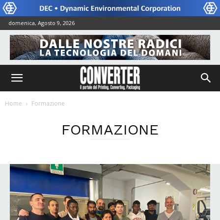
domenica, Agosto 9, 2026
Home
Formazione
FORMAZIONE