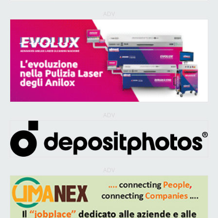
ADV
ADV
ADV