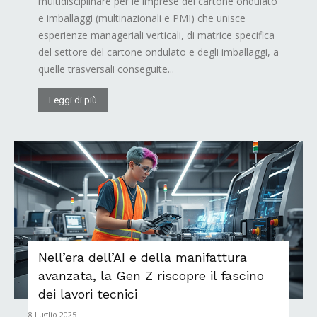
multidisciplinare per le imprese del cartone ondulato
e imballaggi (multinazionali e PMI) che unisce
esperienze manageriali verticali, di matrice specifica
del settore del cartone ondulato e degli imballaggi, a
quelle trasversali conseguite...
Leggi di più
Nell’era dell’AI e della manifattura
avanzata, la Gen Z riscopre il fascino
dei lavori tecnici
8 Luglio 2025