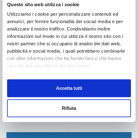
Questo sito web utilizza i cookie
ADV
Utilizziamo i cookie per personalizzare contenuti ed
annunci, per fornire funzionalità dei social media e per
analizzare il nostro traffico. Condividiamo inoltre
informazioni sul modo in cui utilizza il nostro sito con i
nostri partner che si occupano di analisi dei dati web,
pubblicità e social media, i quali potrebbero combinarle
con altre informazioni che ha fornito loro o che hanno
raccolto dal suo utilizzo dei loro servizi.
Accetta tutti
Rifiuta
ADV