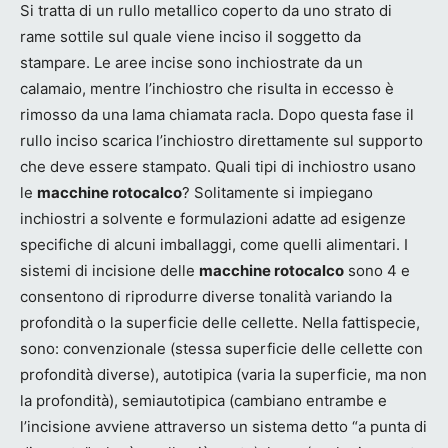
Si tratta di un rullo metallico coperto da uno strato di
rame sottile sul quale viene inciso il soggetto da
stampare. Le aree incise sono inchiostrate da un
calamaio, mentre l’inchiostro che risulta in eccesso è
rimosso da una lama chiamata racla. Dopo questa fase il
rullo inciso scarica l’inchiostro direttamente sul supporto
che deve essere stampato. Quali tipi di inchiostro usano
le
macchine rotocalco
? Solitamente si impiegano
inchiostri a solvente e formulazioni adatte ad esigenze
specifiche di alcuni imballaggi, come quelli alimentari. I
sistemi di incisione delle
macchine rotocalco
sono 4 e
consentono di riprodurre diverse tonalità variando la
profondità o la superficie delle cellette. Nella fattispecie,
sono: convenzionale (stessa superficie delle cellette con
profondità diverse), autotipica (varia la superficie, ma non
la profondità), semiautotipica (cambiano entrambe e
l’incisione avviene attraverso un sistema detto “a punta di