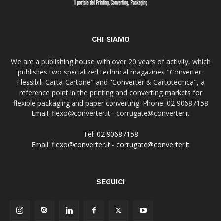
CHI SIAMO
We are a publishing house with over 20 years of activity, which
publishes two specialized technical magazines "Converter-
Flessibili-Carta-Cartone" and "Converter & Cartotecnica", a
reference point in the printing and converting markets for
flexible packaging and paper converting. Phone: 02 90687158
Email: flexo@converter.it - corrugate@converter.it
Tel:
02 90687158
Email:
flexo@converter.it
-
corrugate@converter.it
SEGUICI