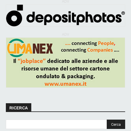
ADV
ADV
RICERCA