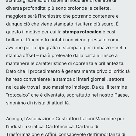
stampa grazie ad un sistema modulare di cellette di
diversa profondità: più sono profonde le cellette,
maggiore sarà l’inchiostro che potranno contenere e
dunque ciò che viene stampato risulterà più scuro. È
questo il motivo per cui la
stampa rotocalco
è così
brillante. L’inchiostro infatti non viene pressato come
avviene per la tipografia o stampato per rimbalzo – nella
stampa offset – ma è prelevato dalla carta e riesce a
mantenere le caratteristiche di coprenza e brillantezza.
Dato che il procedimento è generalmente privo di criticità
ha reso conveniente la stampa di interi giornali, settore
nel quale trova il suo massimo impiego. Da qui il termine
“rotocalco” che è diventato, soprattutto nel nostro Paese,
sinonimo di rivista di attualità.
Acimga, l’Associazione Costruttori Italiani Macchine per
l’industria Grafica, Cartotecnica, Cartaria di
Trasformazione e Affini, consapevole dell’importanza di