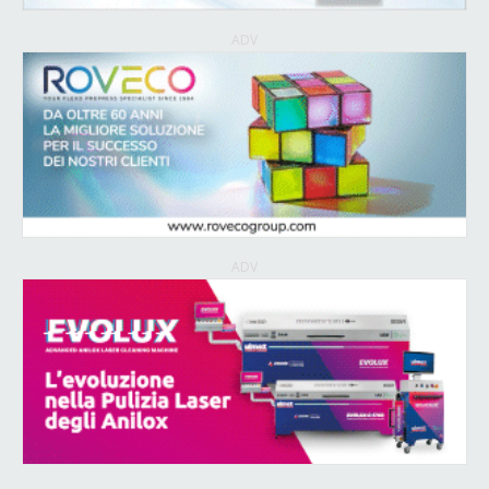
ADV
ADV