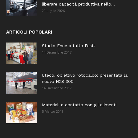
liberare capacità produttiva nello...
29 Luglio 2026
ARTICOLI POPOLARI
Studio Enne a tutto Fast!
14 Dicembre 2017
Uteco, obiettivo rotocalco: presentata la
nuova NXS 300
14 Dicembre 2017
Materiali a contatto con gli alimenti
5 Marzo 2018