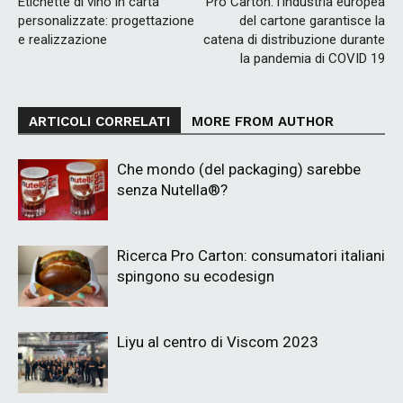
Etichette di vino in carta
Pro Carton: l’industria europea
personalizzate: progettazione
del cartone garantisce la
e realizzazione
catena di distribuzione durante
la pandemia di COVID 19
ARTICOLI CORRELATI
MORE FROM AUTHOR
Che mondo (del packaging) sarebbe
senza Nutella®?
Ricerca Pro Carton: consumatori italiani
spingono su ecodesign
Liyu al centro di Viscom 2023