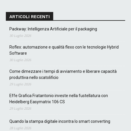
ARTICOLI RECENTI
Packway: Intelligenza Artificiale per il packaging
30 Luglio 2026
Roflex: automazione e qualità flexo con le tecnologie Hybrid
Software
30 Luglio 2026
Come dimezzare i tempi di avviamento e liberare capacità
produttiva nello scatolificio
29 Luglio 2026
Effe Grafica Fratantonio investe nella fustellatura con
Heidelberg Easymatrix 106 CS
29 Luglio 2026
Quando la stampa digitale incontra lo smart converting
28 Luglio 2026