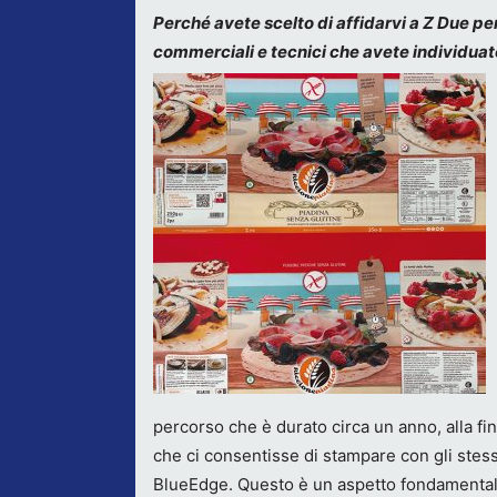
Perché avete scelto di affidarvi a Z Due per
commerciali e tecnici che avete individuat
percorso che è durato circa un anno, alla fi
che ci consentisse di stampare con gli stessi
BlueEdge. Questo è un aspetto fondamental