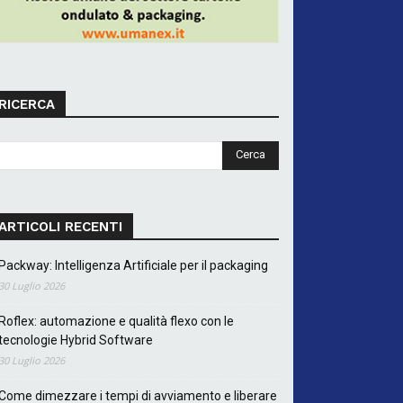
RICERCA
ARTICOLI RECENTI
Packway: Intelligenza Artificiale per il packaging
30 Luglio 2026
Roflex: automazione e qualità flexo con le
tecnologie Hybrid Software
30 Luglio 2026
Come dimezzare i tempi di avviamento e liberare