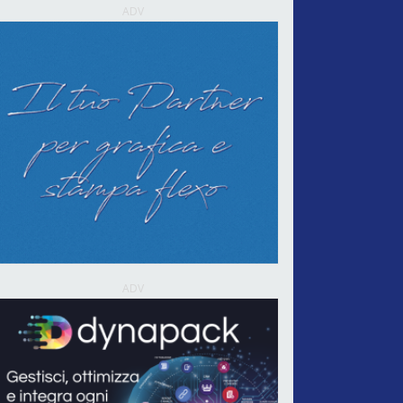
ADV
ADV