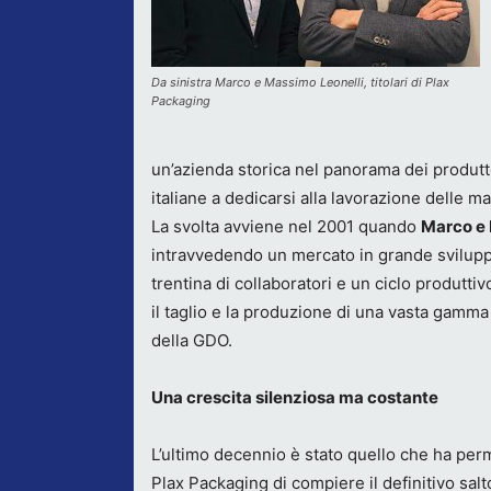
Da sinistra Marco e Massimo Leonelli, titolari di Plax
Packaging
un’azienda storica nel panorama dei produttor
italiane a dedicarsi alla lavorazione delle mat
La svolta avviene nel 2001 quando
Marco e 
intravvedendo un mercato in grande sviluppo
trentina di collaboratori e un ciclo produt
il taglio e la produzione di una vasta gamma
della GDO.
Una crescita silenziosa ma costante
L’ultimo decennio è stato quello che ha pe
Plax Packaging di compiere il definitivo salt