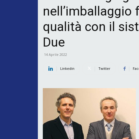
nell’imballaggio f
qualità con il si
Due
14 Aprile 2022
Linkedin
Twitter
Fac