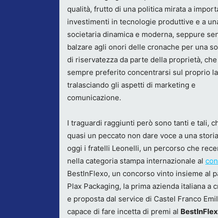
qualità, frutto di una politica mirata a import
investimenti in tecnologie produttive e a un
societaria dinamica e moderna, seppure se
balzare agli onori delle cronache per una so
di riservatezza da parte della proprietà, che
sempre preferito concentrarsi sul proprio l
tralasciando gli aspetti di marketing e
comunicazione.
I traguardi raggiunti però sono tanti e tali, c
quasi un peccato non dare voce a una stori
oggi i fratelli Leonelli, un percorso che rec
nella categoria stampa internazionale al
con
BestInFlexo, un concorso vinto insieme al pa
Plax Packaging, la prima azienda italiana a 
e proposta dal service di Castel Franco Emil
capace di fare incetta di premi al
BestInFle