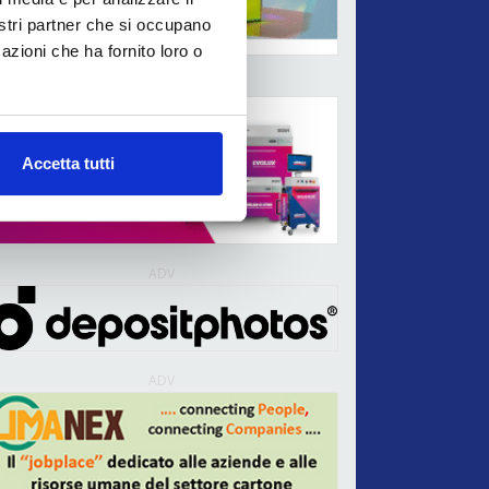
nostri partner che si occupano
azioni che ha fornito loro o
ADV
Accetta tutti
ADV
ADV