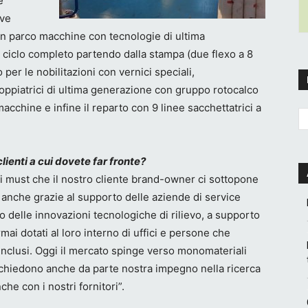
e
eve
 un parco macchine con tecnologie di ultima
 ciclo completo partendo dalla stampa (due flexo a 8
per le nobilitazioni con vernici speciali,
ccoppiatrici di ultima generazione con gruppo rotocalco
macchine e infine il reparto con 9 linee sacchettatrici a
clienti a cui dovete far fronte?
ei must che il nostro cliente brand-owner ci sottopone
 anche grazie al supporto delle aziende di service
 delle innovazioni tecnologiche di rilievo, a supporto
rmai dotati al loro interno di uffici e persone che
i inclusi. Oggi il mercato spinge verso monomateriali
he richiedono anche da parte nostra impegno nella ricerca
che con i nostri fornitori”.