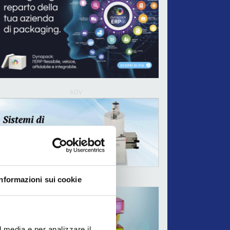
ADV
Informazioni sui cookie
ADV
l media e per analizzare il