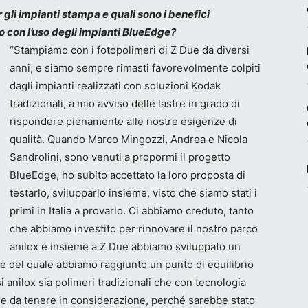
 gli impianti stampa e quali sono i benefici
o con l’uso
degli impianti BlueEdge?
“Stampiamo con i fotopolimeri di Z Due da diversi
anni, e siamo sempre rimasti favorevolmente colpiti
dagli impianti realizzati con soluzioni Kodak
tradizionali, a mio avviso delle lastre in grado di
rispondere pienamente alle nostre esigenze di
qualità. Quando Marco Mingozzi, Andrea e Nicola
Sandrolini, sono venuti a propormi il progetto
BlueEdge, ho subito accettato la loro proposta di
testarlo, svilupparlo insieme, visto che siamo stati i
primi in Italia a provarlo. Ci abbiamo creduto, tanto
che abbiamo investito per rinnovare il nostro parco
anilox e insieme a Z Due abbiamo sviluppato un
ne del quale abbiamo raggiunto un punto di equilibrio
 anilox sia polimeri tradizionali che con tecnologia
e da tenere in considerazione, perché sarebbe stato