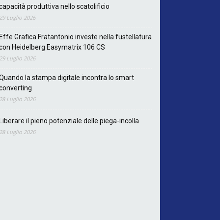
capacità produttiva nello scatolificio
29 Luglio 2026
Effe Grafica Fratantonio investe nella fustellatura
con Heidelberg Easymatrix 106 CS
29 Luglio 2026
Quando la stampa digitale incontra lo smart
converting
28 Luglio 2026
Liberare il pieno potenziale delle piega-incolla
28 Luglio 2026