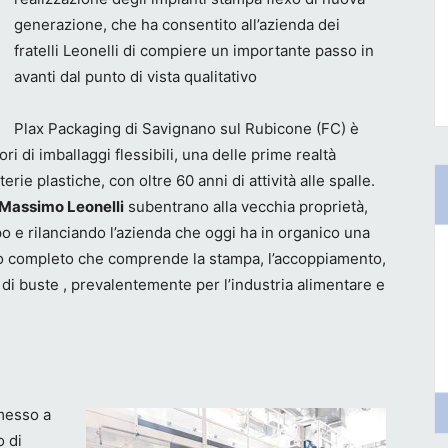
generazione, che ha consentito all’azienda dei
fratelli Leonelli di compiere un importante passo in
avanti dal punto di vista qualitativo
Plax Packaging di Savignano sul Rubicone (FC) è
i di imballaggi flessibili, una delle prime realtà
erie plastiche, con oltre 60 anni di attività alle spalle.
Massimo Leonelli
subentrano alla vecchia proprietà,
 e rilanciando l’azienda che oggi ha in organico una
tivo completo che comprende la stampa, l’accoppiamento,
 di buste , prevalentemente per l’industria alimentare e
rmesso a
o di