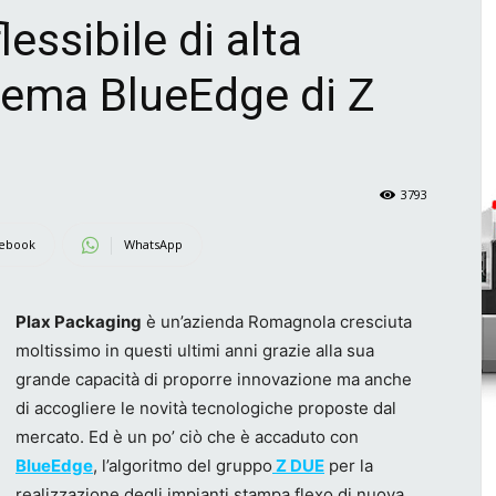
lessibile di alta
stema BlueEdge di Z
3793
ebook
WhatsApp
Plax Packaging
è un’azienda Romagnola cresciuta
moltissimo in questi ultimi anni grazie alla sua
grande capacità di proporre innovazione ma anche
di accogliere le novità tecnologiche proposte dal
mercato. Ed è un po’ ciò che è accaduto con
BlueEdge
, l’algoritmo del gruppo
Z DUE
per la
realizzazione degli impianti stampa flexo di nuova