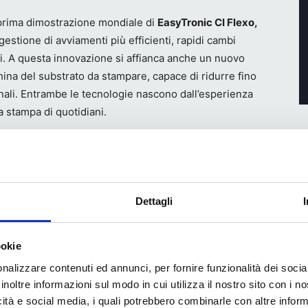
a prima dimostrazione mondiale di
EasyTronic CI Flexo,
estione di avviamenti più efficienti, rapidi cambi
. A questa innovazione si affianca anche un nuovo
ina del substrato da stampare, capace di ridurre fino
onali. Entrambe le tecnologie nascono dall’esperienza
 stampa di quotidiani.
Dettagli
ookie
nalizzare contenuti ed annunci, per fornire funzionalità dei socia
inoltre informazioni sul modo in cui utilizza il nostro sito con i 
icità e social media, i quali potrebbero combinarle con altre inform