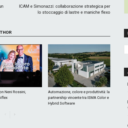
un
ICAM e Simonazzi: collaborazione strategica per
lo stoccaggio di lastre e maniche flexo
UTHOR
con Neni Rossini,
Automazione, colore e produttività: la
iflex
partnership vincente tra ISMA Color e
Hybrid Software