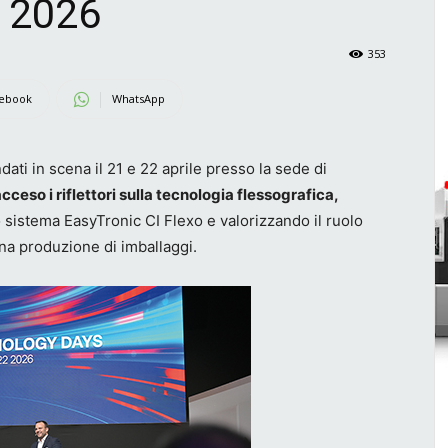
 2026
353
ebook
WhatsApp
dati in scena il 21 e 22 aprile presso la sede di
cceso i riflettori sulla tecnologia flessografica,
sistema EasyTronic CI Flexo e valorizzando il ruolo
a produzione di imballaggi.