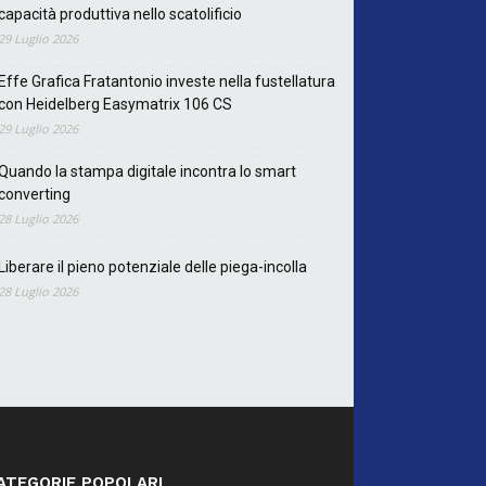
capacità produttiva nello scatolificio
29 Luglio 2026
Effe Grafica Fratantonio investe nella fustellatura
con Heidelberg Easymatrix 106 CS
29 Luglio 2026
Quando la stampa digitale incontra lo smart
converting
28 Luglio 2026
Liberare il pieno potenziale delle piega-incolla
28 Luglio 2026
ATEGORIE POPOLARI