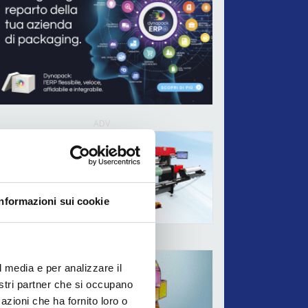
ADV
Informazioni sui cookie
ADV
l media e per analizzare il
nostri partner che si occupano
azioni che ha fornito loro o