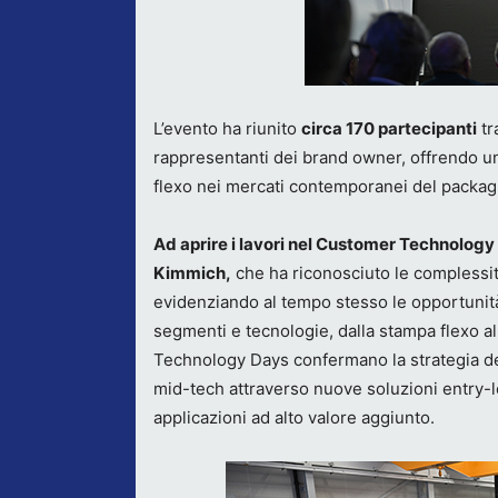
L’evento ha riunito
circa 170 partecipanti
tr
rappresentanti dei brand owner, offrendo u
flexo nei mercati contemporanei del packag
Ad aprire i lavori nel Customer Technology 
Kimmich,
che ha riconosciuto le complessit
evidenziando al tempo stesso le opportunità 
segmenti e tecnologie, dalla stampa flexo al
Technology Days confermano la strategia del
mid-tech attraverso nuove soluzioni entry-l
applicazioni ad alto valore aggiunto.