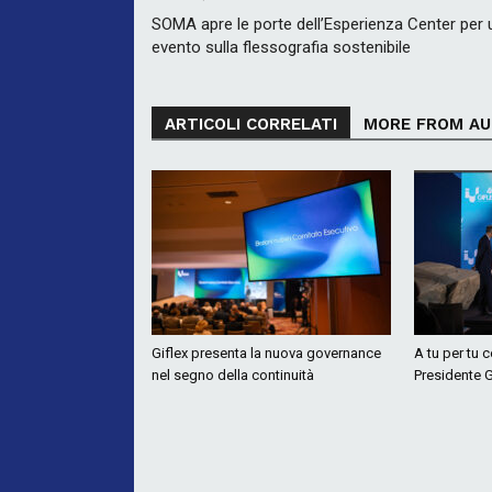
SOMA apre le porte dell’Esperienza Center per 
evento sulla flessografia sostenibile
ARTICOLI CORRELATI
MORE FROM A
Giflex presenta la nuova governance
A tu per tu 
nel segno della continuità
Presidente G