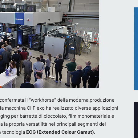
 è confermata il “workhorse” della moderna produzione
 la macchina CI Flexo ha realizzato diverse applicazioni
ing per barrette di cioccolato, film monomateriale e
 la propria versatilità nei principali segmenti del
in tecnologia
ECG (Extended Colour Gamut).