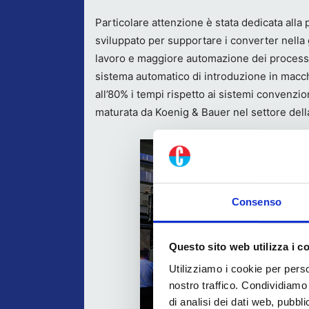
Particolare attenzione è stata dedicata all
sviluppato per supportare i converter nella g
lavoro e maggiore automazione dei processi
sistema automatico di introduzione in macch
all’80% i tempi rispetto ai sistemi convenzi
maturata da Koenig & Bauer nel settore della
Consenso
Questo sito web utilizza i c
Utilizziamo i cookie per perso
nostro traffico. Condividiamo 
di analisi dei dati web, pubbl