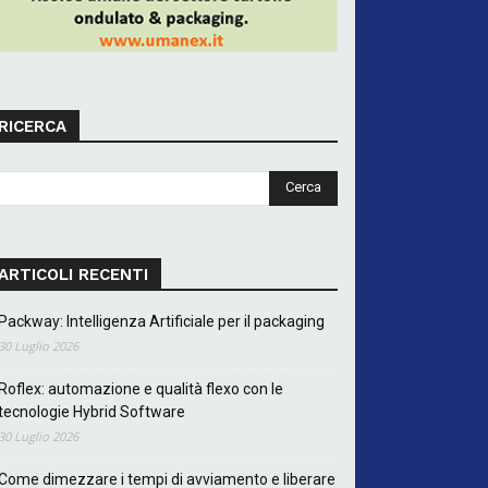
RICERCA
ARTICOLI RECENTI
Packway: Intelligenza Artificiale per il packaging
30 Luglio 2026
Roflex: automazione e qualità flexo con le
tecnologie Hybrid Software
30 Luglio 2026
Come dimezzare i tempi di avviamento e liberare