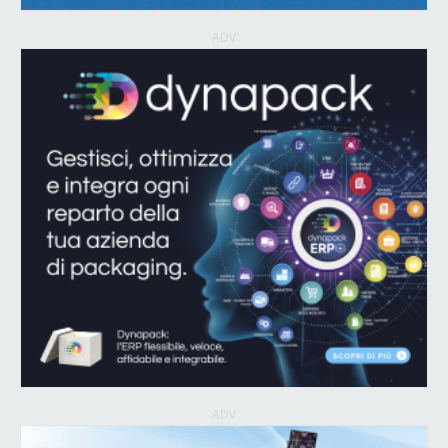
ADV
ADV