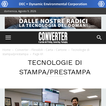
domenica, Agosto 9, 2026
Home
Converter – Flessibili – Carta – Cartone
Tecnologie di
stampa/prestampa
Page 61
TECNOLOGIE DI
STAMPA/PRESTAMPA