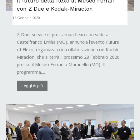
Il futuro della flexo al Museo Ferrari
con Z Due e Kodak-Miraclon
16 Gennaio 2020
Z Due, service di prestampa flexo con sede a
Castelfranco Emilia (MO), annuncia l’evento Future
of Flexo, organizzato in collaborazione con Kodak-
Miraclon, che si terrà il prossimo 28 Febbraio 2020
presso il Museo Ferrari a Maranello (MO). Il
programma,...
Leggi di più