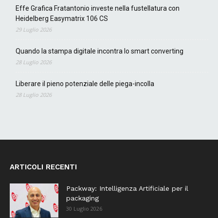
Effe Grafica Fratantonio investe nella fustellatura con
Heidelberg Easymatrix 106 CS
29 Luglio 2026
Quando la stampa digitale incontra lo smart converting
28 Luglio 2026
Liberare il pieno potenziale delle piega-incolla
28 Luglio 2026
ARTICOLI RECENTI
Packway: Intelligenza Artificiale per il
packaging
30 Luglio 2026