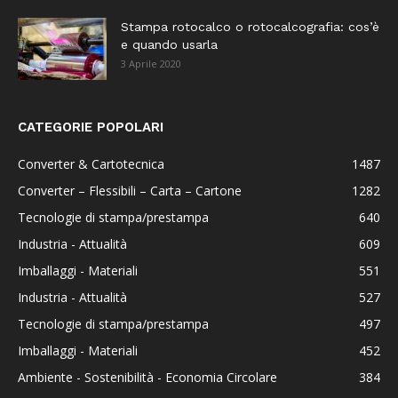
Stampa rotocalco o rotocalcografia: cos’è
e quando usarla
3 Aprile 2020
CATEGORIE POPOLARI
Converter & Cartotecnica
1487
Converter – Flessibili – Carta – Cartone
1282
Tecnologie di stampa/prestampa
640
Industria - Attualità
609
Imballaggi - Materiali
551
Industria - Attualità
527
Tecnologie di stampa/prestampa
497
Imballaggi - Materiali
452
Ambiente - Sostenibilità - Economia Circolare
384