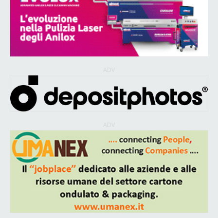
ADV
ADV