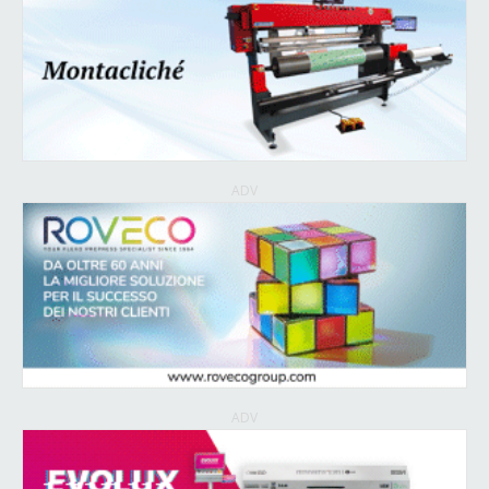
ADV
ADV