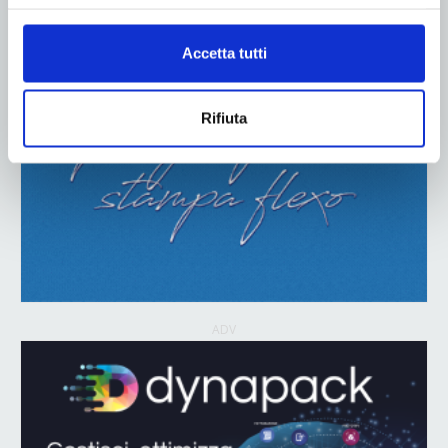
Accetta tutti
Rifiuta
ADV