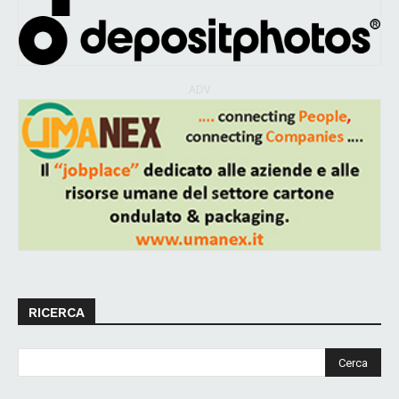
ADV
RICERCA