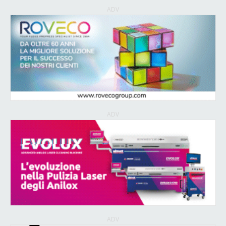
ADV
ADV
ADV