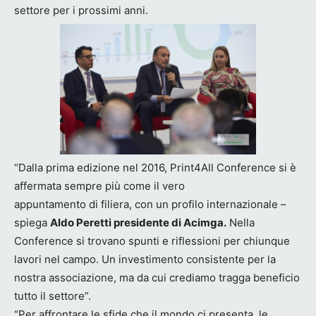
settore per i prossimi anni.
“Dalla prima edizione nel 2016, Print4All Conference si è
affermata sempre più come il vero
appuntamento di filiera, con un profilo internazionale –
spiega
Aldo Peretti presidente di Acimga.
Nella
Conference si trovano spunti e riflessioni per chiunque
lavori nel campo. Un investimento consistente per la
nostra associazione, ma da cui crediamo tragga beneficio
tutto il settore”.
“Per affrontare le sfide che il mondo ci presenta, le