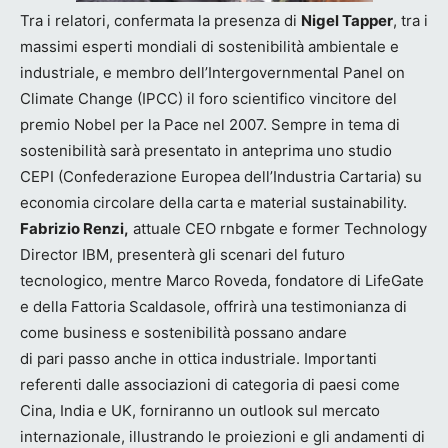
Tra i relatori, confermata la presenza di
Nigel Tapper
, tra i
massimi esperti mondiali di sostenibilità ambientale e
industriale, e membro dell’Intergovernmental Panel on
Climate Change (IPCC) il foro scientifico vincitore del
premio Nobel per la Pace nel 2007. Sempre in tema di
sostenibilità sarà presentato in anteprima uno studio
CEPI (Confederazione Europea dell’Industria Cartaria) su
economia circolare della carta e material sustainability.
Fabrizio Renzi,
attuale CEO rnbgate e former Technology
Director IBM, presenterà gli scenari del futuro
tecnologico, mentre Marco Roveda, fondatore di LifeGate
e della Fattoria Scaldasole, offrirà una testimonianza di
come business e sostenibilità possano andare
di pari passo anche in ottica industriale. Importanti
referenti dalle associazioni di categoria di paesi come
Cina, India e UK, forniranno un outlook sul mercato
internazionale, illustrando le proiezioni e gli andamenti di