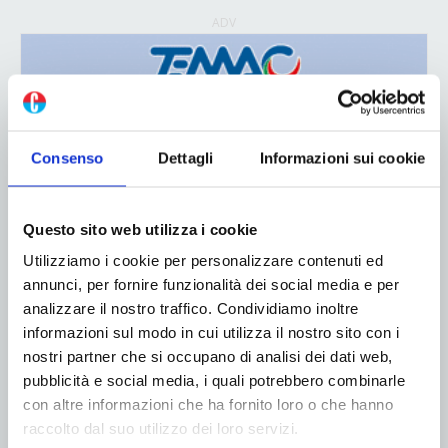
ADV
Consenso
Dettagli
Informazioni sui cookie
Questo sito web utilizza i cookie
Utilizziamo i cookie per personalizzare contenuti ed
annunci, per fornire funzionalità dei social media e per
analizzare il nostro traffico. Condividiamo inoltre
informazioni sul modo in cui utilizza il nostro sito con i
nostri partner che si occupano di analisi dei dati web,
pubblicità e social media, i quali potrebbero combinarle
ADV
con altre informazioni che ha fornito loro o che hanno
raccolto dal suo utilizzo dei loro servizi.