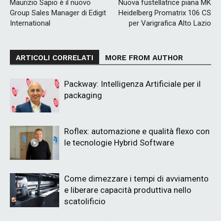
Maurizio Sapio è il nuovo
Nuova fustellatrice piana MK
Group Sales Manager di Edigit
Heidelberg Promatrix 106 CS
International
per Varigrafica Alto Lazio
ARTICOLI CORRELATI
MORE FROM AUTHOR
Packway: Intelligenza Artificiale per il
packaging
Roflex: automazione e qualità flexo con
le tecnologie Hybrid Software
Come dimezzare i tempi di avviamento
e liberare capacità produttiva nello
scatolificio