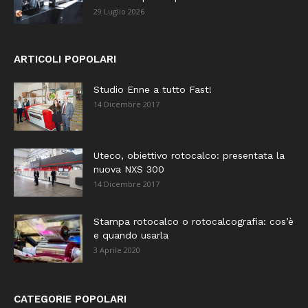
29 Luglio 2026
ARTICOLI POPOLARI
Studio Enne a tutto Fast!
14 Dicembre 2017
Uteco, obiettivo rotocalco: presentata la
nuova NXS 300
14 Dicembre 2017
Stampa rotocalco o rotocalcografia: cos’è
e quando usarla
3 Aprile 2020
CATEGORIE POPOLARI