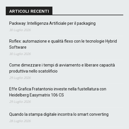
ARTICOLI RECENTI
Packway: Intelligenza Artificiale per il packaging
30 Luglio 2026
Roflex: automazione e qualità flexo con le tecnologie Hybrid
Software
30 Luglio 2026
Come dimezzare i tempi di avviamento e liberare capacità
produttiva nello scatolificio
29 Luglio 2026
Effe Grafica Fratantonio investe nella fustellatura con
Heidelberg Easymatrix 106 CS
29 Luglio 2026
Quando la stampa digitale incontra lo smart converting
28 Luglio 2026