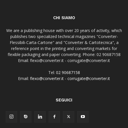
CHI SIAMO
We are a publishing house with over 20 years of activity, which
publishes two specialized technical magazines "Converter-
Flessibili-Carta-Cartone" and "Converter & Cartotecnica", a
reference point in the printing and converting markets for
flexible packaging and paper converting. Phone: 02 90687158
Email: flexo@converter.it - corrugate@converter.it
Tel:
02 90687158
Email:
flexo@converter.it
-
corrugate@converter.it
SEGUICI