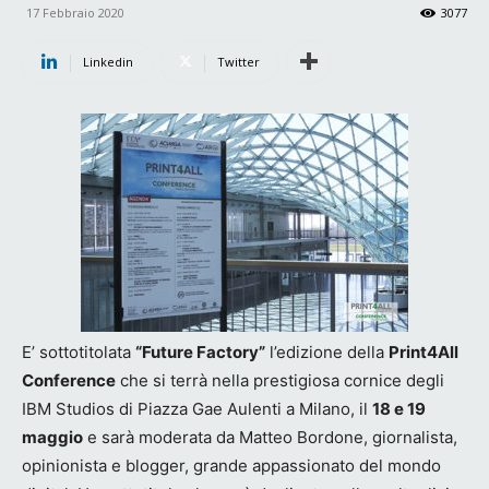
17 Febbraio 2020
3077
Linkedin
Twitter
E’ sottotitolata
“Future Factory”
l’edizione della
Print4All
Conference
che si terrà nella prestigiosa cornice degli
IBM Studios di Piazza Gae Aulenti a Milano, il
18 e 19
maggio
e sarà moderata da Matteo Bordone, giornalista,
opinionista e blogger, grande appassionato del mondo