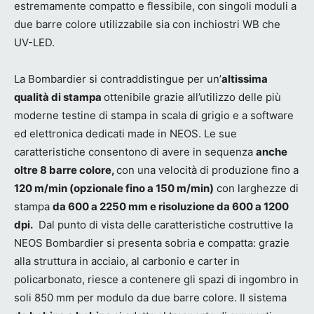
estremamente compatto e flessibile, con singoli moduli a
due barre colore utilizzabile sia con inchiostri WB che
UV-LED.
La Bombardier si contraddistingue per un’
altissima
qualità di stampa
ottenibile grazie all’utilizzo delle più
moderne testine di stampa in scala di grigio e a software
ed elettronica dedicati made in NEOS. Le sue
caratteristiche consentono di avere in sequenza
anche
oltre 8 barre colore,
con una velocità di produzione fino a
120 m/min (opzionale fino a 150 m/min)
con larghezze di
stampa
da 600 a 2250 mm e risoluzione da 600 a 1200
dpi.
Dal punto di vista delle caratteristiche costruttive la
NEOS Bombardier si presenta sobria e compatta: grazie
alla struttura in acciaio, al carbonio e carter in
policarbonato, riesce a contenere gli spazi di ingombro in
soli 850 mm per modulo da due barre colore. Il sistema