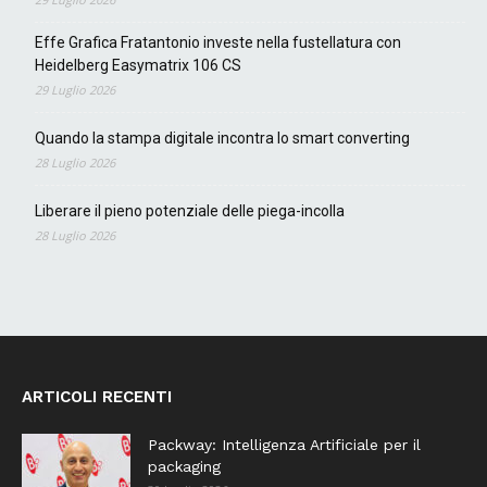
Effe Grafica Fratantonio investe nella fustellatura con
Heidelberg Easymatrix 106 CS
29 Luglio 2026
Quando la stampa digitale incontra lo smart converting
28 Luglio 2026
Liberare il pieno potenziale delle piega-incolla
28 Luglio 2026
ARTICOLI RECENTI
Packway: Intelligenza Artificiale per il
packaging