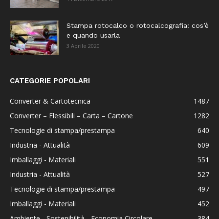
Stampa rotocalco o rotocalcografia: cos’è
e quando usarla
3 Aprile 2020
CATEGORIE POPOLARI
Converter & Cartotecnica
1487
Converter – Flessibili – Carta – Cartone
1282
Tecnologie di stampa/prestampa
640
Industria - Attualità
609
Imballaggi - Materiali
551
Industria - Attualità
527
Tecnologie di stampa/prestampa
497
Imballaggi - Materiali
452
Ambiente - Sostenibilità - Economia Circolare
384