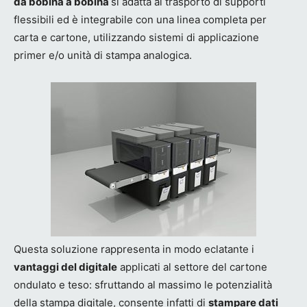
da bobina a bobina
si adatta al trasporto di supporti
flessibili ed è integrabile con una linea completa per
carta e cartone, utilizzando sistemi di applicazione
primer e/o unità di stampa analogica.
Questa soluzione rappresenta in modo eclatante i
vantaggi del digitale
applicati al settore del cartone
ondulato e teso: sfruttando al massimo le potenzialità
della stampa digitale, consente infatti di
stampare dati