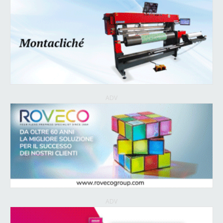
ADV
ADV