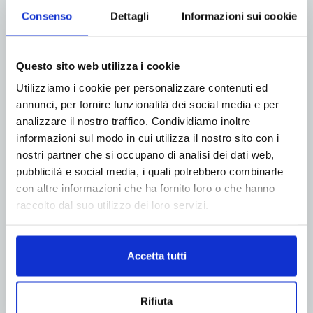
Consenso
Dettagli
Informazioni sui cookie
Questo sito web utilizza i cookie
Utilizziamo i cookie per personalizzare contenuti ed
ADV
annunci, per fornire funzionalità dei social media e per
analizzare il nostro traffico. Condividiamo inoltre
informazioni sul modo in cui utilizza il nostro sito con i
nostri partner che si occupano di analisi dei dati web,
pubblicità e social media, i quali potrebbero combinarle
con altre informazioni che ha fornito loro o che hanno
raccolto dal suo utilizzo dei loro servizi.
Accetta tutti
Rifiuta