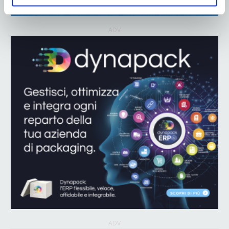
ADV
ADV