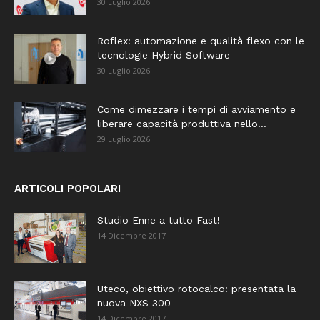
30 Luglio 2026
Roflex: automazione e qualità flexo con le
tecnologie Hybrid Software
30 Luglio 2026
Come dimezzare i tempi di avviamento e
liberare capacità produttiva nello...
29 Luglio 2026
ARTICOLI POPOLARI
Studio Enne a tutto Fast!
14 Dicembre 2017
Uteco, obiettivo rotocalco: presentata la
nuova NXS 300
14 Dicembre 2017