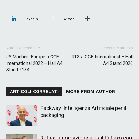
Linkedin
Twitter
Articolo precedente
Prossimo articolo
JS Machine Europe a CCE
RTS a CCE International – Hall
International 2022 – Hall A4
A4 Stand 2026
Stand 2134
ARTICOLI CORRELATI
MORE FROM AUTHOR
Packway: Intelligenza Artificiale per il
packaging
Roflex: automazione e qualità flexo con