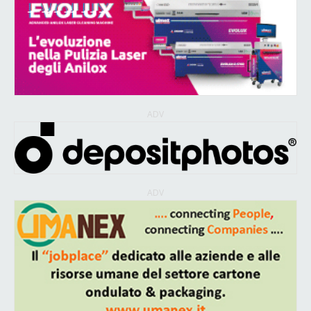
ADV
ADV