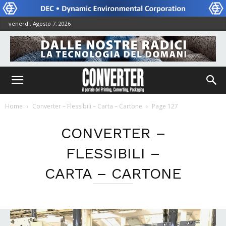
venerdì, Agosto 7, 2026
Home
Converter – Flessibili – Carta – Cartone
Page 127
CONVERTER –
FLESSIBILI –
CARTA – CARTONE