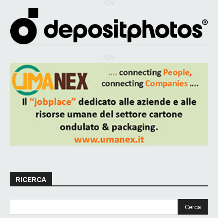
ADV
ADV
RICERCA