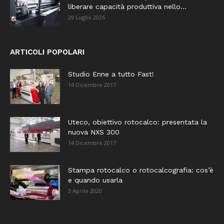
liberare capacità produttiva nello...
29 Luglio 2026
ARTICOLI POPOLARI
Studio Enne a tutto Fast!
14 Dicembre 2017
Uteco, obiettivo rotocalco: presentata la
nuova NXS 300
14 Dicembre 2017
Stampa rotocalco o rotocalcografia: cos’è
e quando usarla
3 Aprile 2020