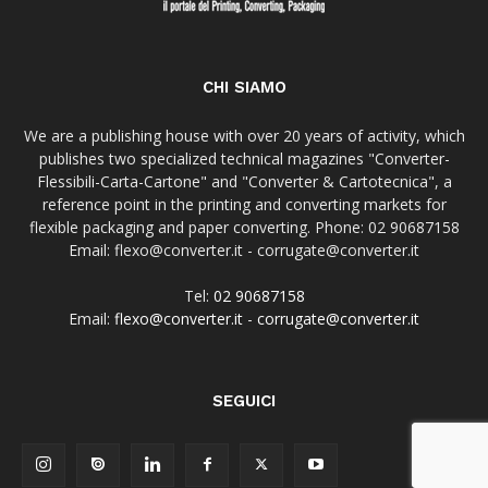
CHI SIAMO
We are a publishing house with over 20 years of activity, which
publishes two specialized technical magazines "Converter-
Flessibili-Carta-Cartone" and "Converter & Cartotecnica", a
reference point in the printing and converting markets for
flexible packaging and paper converting. Phone: 02 90687158
Email: flexo@converter.it - corrugate@converter.it
Tel:
02 90687158
Email:
flexo@converter.it
-
corrugate@converter.it
SEGUICI