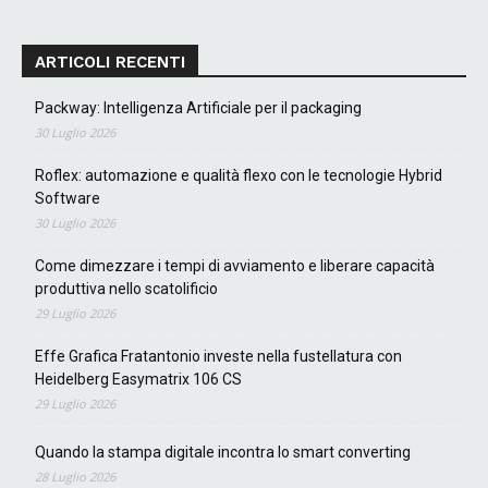
ARTICOLI RECENTI
Packway: Intelligenza Artificiale per il packaging
30 Luglio 2026
Roflex: automazione e qualità flexo con le tecnologie Hybrid
Software
30 Luglio 2026
Come dimezzare i tempi di avviamento e liberare capacità
produttiva nello scatolificio
29 Luglio 2026
Effe Grafica Fratantonio investe nella fustellatura con
Heidelberg Easymatrix 106 CS
29 Luglio 2026
Quando la stampa digitale incontra lo smart converting
28 Luglio 2026