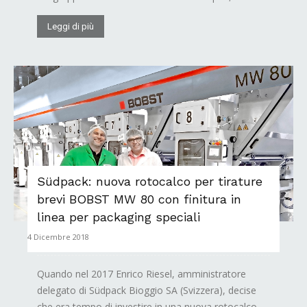
Leggi di più
Südpack: nuova rotocalco per tirature
brevi BOBST MW 80 con finitura in
linea per packaging speciali
4 Dicembre 2018
Quando nel 2017 Enrico Riesel, amministratore
delegato di Südpack Bioggio SA (Svizzera), decise
che era tempo di investire in una nuova rotocalco,