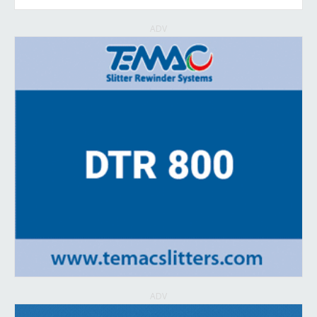
ADV
ADV