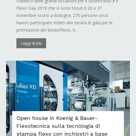
Pubblico delle grandi occasioni per il BestinFlexo e il
Flexo Day 2018 che si sono tenuti il 20 e 21
novembre scorsi a Bologna. 270 persone circa
hanno partecipato infatti alla serata di gala per le
premiazioni del BestinFlexo, il...
Leggi di più
Open house in Koenig & Bauer-
Flexotecnica sulla tecnologia di
stampa flexo con inchiostri a base