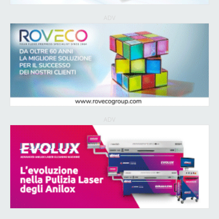
ADV
ADV