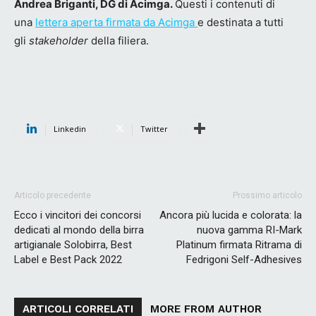
Andrea Briganti, DG di Acimga.
Questi i contenuti di
una
lettera aperta firmata da Acimga
e destinata a tutti
gli
stakeholder
della filiera.
Linkedin
Twitter
Articolo precedente
Prossimo articolo
Ecco i vincitori dei concorsi
Ancora più lucida e colorata: la
dedicati al mondo della birra
nuova gamma RI-Mark
artigianale Solobirra, Best
Platinum firmata Ritrama di
Label e Best Pack 2022
Fedrigoni Self-Adhesives
ARTICOLI CORRELATI
MORE FROM AUTHOR