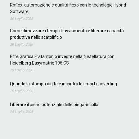
Roflex: automazione e qualità flexo con le tecnologie Hybrid
Software
30 Luglio 2026
Come dimezzare i tempi di avviamento e liberare capacità
produttiva nello scatolificio
29 Luglio 2026
Effe Grafica Fratantonio investe nella fustellatura con
Heidelberg Easymatrix 106 CS
29 Luglio 2026
Quando la stampa digitale incontra lo smart converting
28 Luglio 2026
Liberare il pieno potenziale delle piega-incolla
28 Luglio 2026