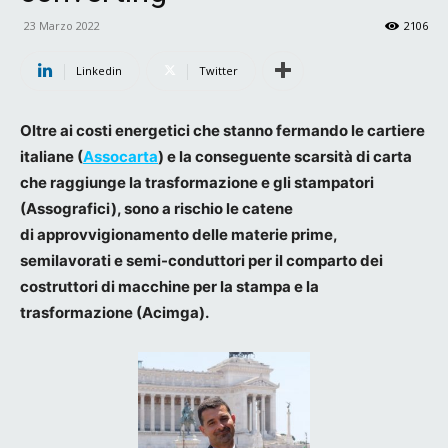
23 Marzo 2022
2106
Linkedin
Twitter
Oltre ai costi energetici che stanno fermando le cartiere
italiane (
Assocarta
) e la conseguente scarsità di carta
che raggiunge la trasformazione e gli stampatori
(Assografici), sono a rischio le catene
di
approvvigionamento delle materie prime,
semilavorati e semi-conduttori per il comparto dei
costruttori di macchine per la stampa e la
trasformazione (Acimga).