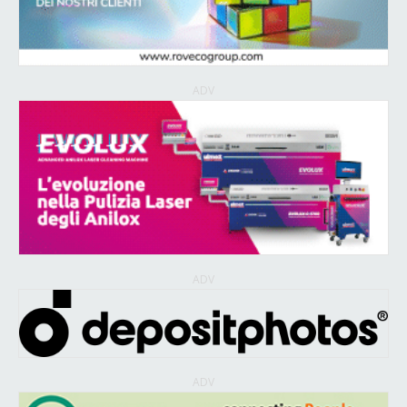
ADV
ADV
ADV