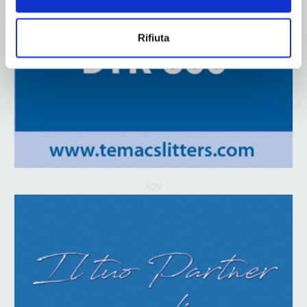
Rifiuta
ADV