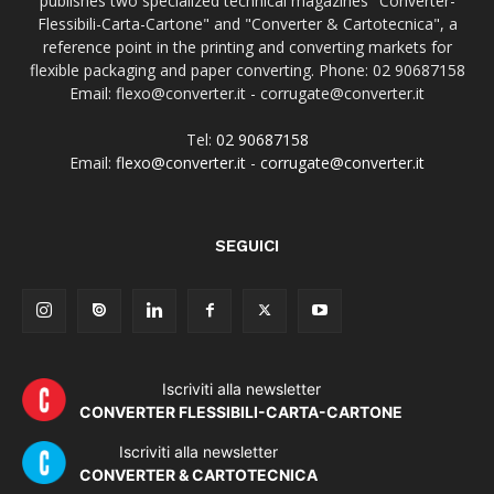
publishes two specialized technical magazines "Converter-
Flessibili-Carta-Cartone" and "Converter & Cartotecnica", a
reference point in the printing and converting markets for
flexible packaging and paper converting. Phone: 02 90687158
Email: flexo@converter.it - corrugate@converter.it
Tel:
02 90687158
Email:
flexo@converter.it
-
corrugate@converter.it
SEGUICI
Iscriviti alla newsletter
CONVERTER FLESSIBILI-CARTA-CARTONE
Iscriviti alla newsletter
CONVERTER & CARTOTECNICA