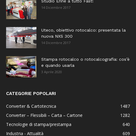
Studio Enne a tutto Fast!
14 Dicembre 2017
Uteco, obiettivo rotocalco: presentata la
nuova NXS 300
14 Dicembre 2017
Stampa rotocalco o rotocalcografia: cos’è
e quando usarla
3 Aprile 2020
CATEGORIE POPOLARI
Converter & Cartotecnica
1487
Converter – Flessibili – Carta – Cartone
1282
Tecnologie di stampa/prestampa
640
Industria - Attualità
609