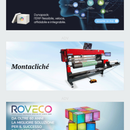
ADV
ADV