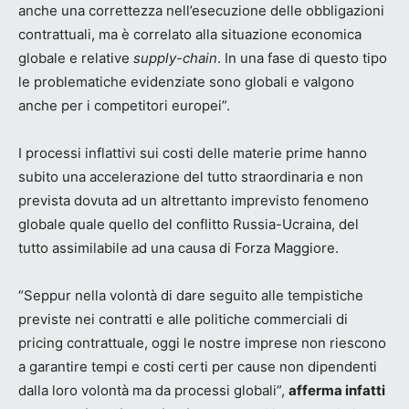
anche una correttezza nell’esecuzione delle obbligazioni
contrattuali, ma è correlato alla situazione economica
globale e relative
supply-chain
. In una fase di questo tipo
le problematiche evidenziate sono globali e valgono
anche per i competitori europei”.
I processi inflattivi sui costi delle materie prime hanno
subito una accelerazione del tutto straordinaria e non
prevista dovuta ad un altrettanto imprevisto fenomeno
globale quale quello del conflitto Russia-Ucraina, del
tutto assimilabile ad una causa di Forza Maggiore.
“Seppur nella volontà di dare seguito alle tempistiche
previste nei contratti e alle politiche commerciali di
pricing contrattuale, oggi le nostre imprese non riescono
a garantire tempi e costi certi per cause non dipendenti
dalla loro volontà ma da processi globali”,
afferma infatti