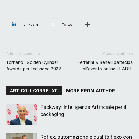
Linkedin
Twitter
Articolo precedente
Prossimo articolo
Tornano i Golden Cylinder
Ferrarini & Benelli partecipa
Awards per l’edizione 2022
all’evento online i-LABEL
ARTICOLI CORRELATI
MORE FROM AUTHOR
Packway: Intelligenza Artificiale per il
packaging
Roflex: automazione e qualità flexo con