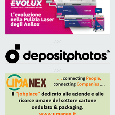
ADV
ADV