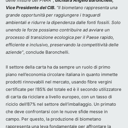
delle misure del PNRR”
,
dichiara Angelo Baronchelli,
Vice Presidente del CIB.
“Il biometano rappresenta una
grande opportunità per raggiungere i traguardi
ambientali e ridurre la dipendenza dalle fonti fossili. Solo
unendo le forze possiamo contribuire ad avviare un
processo di transizione ecologica per il Paese rapido,
efficiente e inclusivo, preservando la competitività delle
aziende”
, conclude Baronchelli.
Il settore della carta ha da sempre un ruolo di primo
piano nell’economia circolare italiana in quanto immette
prodotti rinnovabili nel mercato, usando fibre vergini
certificate per l’85% del totale ed è il secondo utilizzatore
di carta da riciclare a livello europeo, con un tasso di
riciclo dell’87% nel settore dell’imballaggio. Un primato
che deve confrontarsi con le nuove sfide messe in
campo. Per questo, la produzione di biometano
rappresenta una leva fondamentale per affrontare la