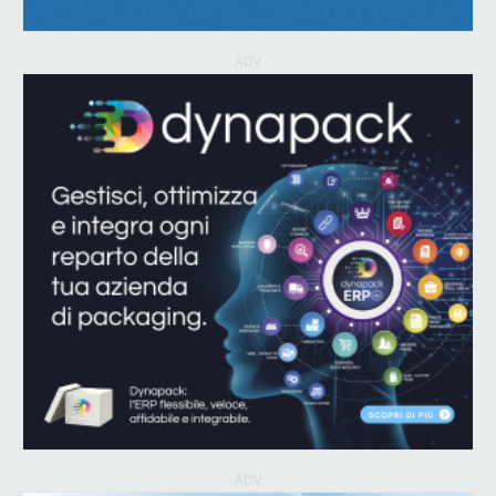
ADV
ADV