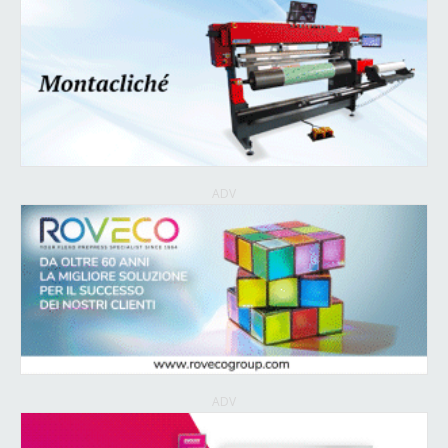
ADV
ADV