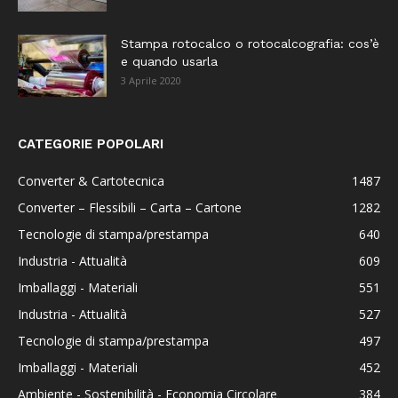
Stampa rotocalco o rotocalcografia: cos’è
e quando usarla
3 Aprile 2020
CATEGORIE POPOLARI
Converter & Cartotecnica
1487
Converter – Flessibili – Carta – Cartone
1282
Tecnologie di stampa/prestampa
640
Industria - Attualità
609
Imballaggi - Materiali
551
Industria - Attualità
527
Tecnologie di stampa/prestampa
497
Imballaggi - Materiali
452
Ambiente - Sostenibilità - Economia Circolare
384