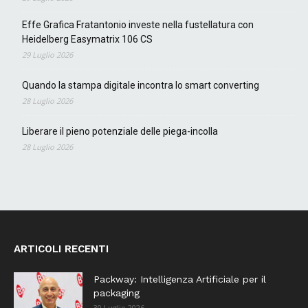
Effe Grafica Fratantonio investe nella fustellatura con
Heidelberg Easymatrix 106 CS
29 Luglio 2026
Quando la stampa digitale incontra lo smart converting
28 Luglio 2026
Liberare il pieno potenziale delle piega-incolla
28 Luglio 2026
ARTICOLI RECENTI
Packway: Intelligenza Artificiale per il
packaging
30 Luglio 2026