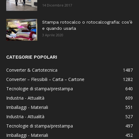
14 Dicembre 2017
Stampa rotocalco o rotocalcografia: cos’è
e quando usarla
3 Aprile 2020
CATEGORIE POPOLARI
Converter & Cartotecnica
1487
Converter – Flessibili – Carta – Cartone
1282
Tecnologie di stampa/prestampa
640
Industria - Attualità
609
Imballaggi - Materiali
551
Industria - Attualità
527
Tecnologie di stampa/prestampa
497
Imballaggi - Materiali
452