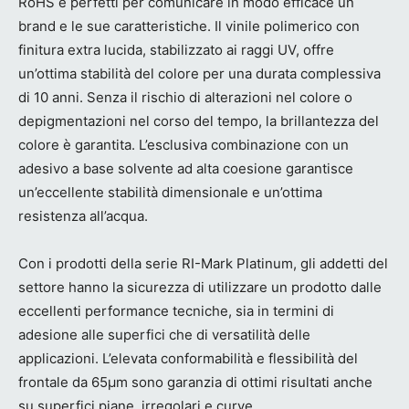
RoHS e perfetti per comunicare in modo efficace un
brand e le sue caratteristiche. Il vinile polimerico con
finitura extra lucida, stabilizzato ai raggi UV, offre
un’ottima stabilità del colore per una durata complessiva
di 10 anni. Senza il rischio di alterazioni nel colore o
depigmentazioni nel corso del tempo, la brillantezza del
colore è garantita. L’esclusiva combinazione con un
adesivo a base solvente ad alta coesione garantisce
un’eccellente stabilità dimensionale e un’ottima
resistenza all’acqua.
Con i prodotti della serie RI-Mark Platinum, gli addetti del
settore hanno la sicurezza di utilizzare un prodotto dalle
eccellenti performance tecniche, sia in termini di
adesione alle superfici che di versatilità delle
applicazioni. L’elevata conformabilità e flessibilità del
frontale da 65µm sono garanzia di ottimi risultati anche
su superfici piane, irregolari e curve.