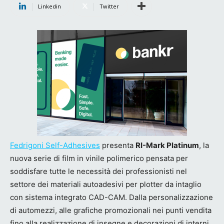
Linkedin
Twitter
Fedrigoni Self-Adhesives
presenta
RI-Mark Platinum
, la
nuova serie di film in vinile polimerico pensata per
soddisfare tutte le necessità dei professionisti nel
settore dei materiali autoadesivi per plotter da intaglio
con sistema integrato CAD-CAM. Dalla personalizzazione
di automezzi, alle grafiche promozionali nei punti vendita
fino alla realizzazione di insegne e decorazioni di interni