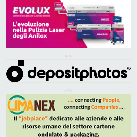
ADV
ADV