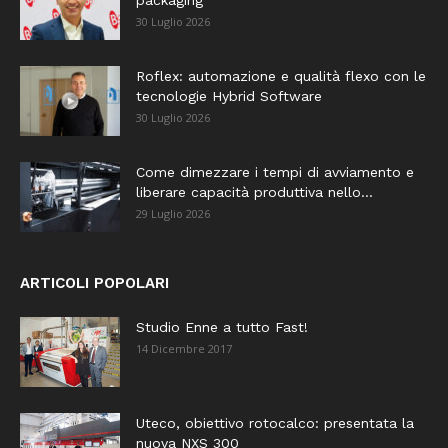
30 Luglio 2026
Roflex: automazione e qualità flexo con le
tecnologie Hybrid Software
30 Luglio 2026
Come dimezzare i tempi di avviamento e
liberare capacità produttiva nello...
29 Luglio 2026
ARTICOLI POPOLARI
Studio Enne a tutto Fast!
14 Dicembre 2017
Uteco, obiettivo rotocalco: presentata la
nuova NXS 300