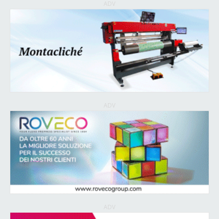
ADV
ADV
ADV