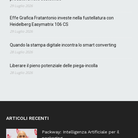
29 Luglio 2026
Effe Grafica Fratantonio investe nella fustellatura con
Heidelberg Easymatrix 106 CS
29 Luglio 2026
Quando la stampa digitale incontra lo smart converting
28 Luglio 2026
Liberare il pieno potenziale delle piega-incolla
28 Luglio 2026
ARTICOLI RECENTI
Packway: Intelligenza Artificiale per il
packaging