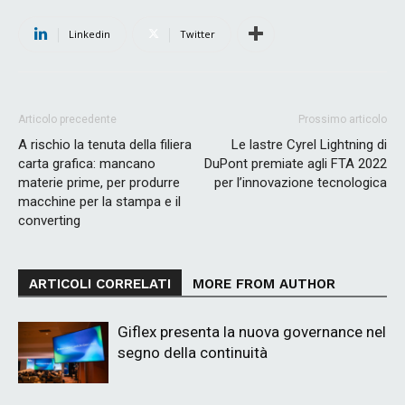
Linkedin
Twitter
Articolo precedente
Prossimo articolo
A rischio la tenuta della filiera
Le lastre Cyrel Lightning di
carta grafica: mancano
DuPont premiate agli FTA 2022
materie prime, per produrre
per l’innovazione tecnologica
macchine per la stampa e il
converting
ARTICOLI CORRELATI
MORE FROM AUTHOR
Giflex presenta la nuova governance nel
segno della continuità