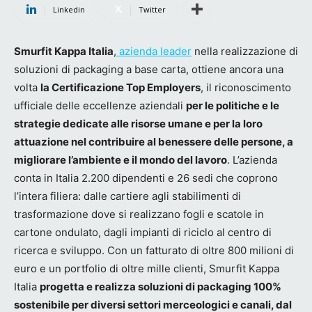
Linkedin
Twitter
Smurfit Kappa Italia
,
azienda leader
nella realizzazione di
soluzioni di packaging a base carta, ottiene ancora una
volta
la Certificazione Top Employers
, il riconoscimento
ufficiale delle eccellenze aziendali
per le politiche e le
strategie dedicate alle risorse umane e per la loro
attuazione nel contribuire al benessere delle persone, a
migliorare l’ambiente e il mondo del lavoro
. L’azienda
conta in Italia 2.200 dipendenti e 26 sedi che coprono
l’intera filiera: dalle cartiere agli stabilimenti di
trasformazione dove si realizzano fogli e scatole in
cartone ondulato, dagli impianti di riciclo al centro di
ricerca e sviluppo. Con un fatturato di oltre 800 milioni di
euro e un portfolio di oltre mille clienti, Smurfit Kappa
Italia
progetta e realizza soluzioni di packaging 100%
sostenibile per diversi settori merceologici e canali, dal