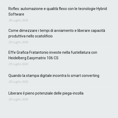
Roflex: automazione e qualità flexo con le tecnologie Hybrid
Software
30 Luglio 2026
Come dimezzare i tempi di avviamento e liberare capacità
produttiva nello scatolificio
29 Luglio 2026
Effe Grafica Fratantonio investe nella fustellatura con
Heidelberg Easymatrix 106 CS
29 Luglio 2026
Quando la stampa digitale incontra lo smart converting
28 Luglio 2026
Liberare il pieno potenziale delle piega-incolla
28 Luglio 2026