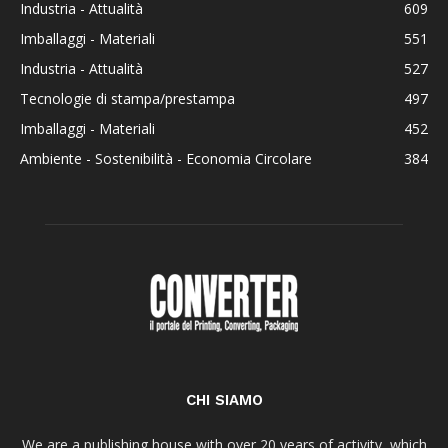
Industria - Attualità
609
Imballaggi - Materiali
551
Industria - Attualità
527
Tecnologie di stampa/prestampa
497
Imballaggi - Materiali
452
Ambiente - Sostenibilità - Economia Circolare
384
CHI SIAMO
We are a publishing house with over 20 years of activity, which