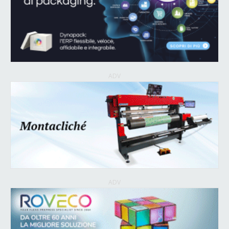
ADV
ADV