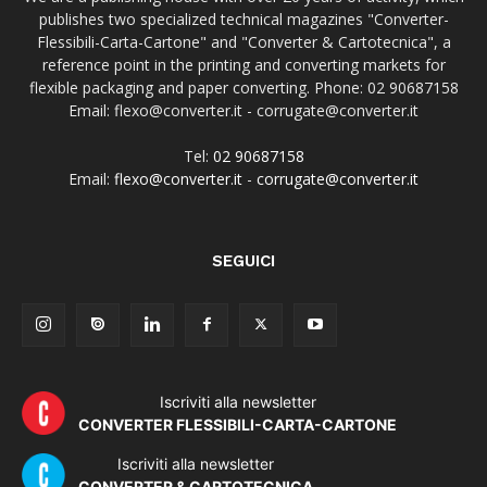
publishes two specialized technical magazines "Converter-
Flessibili-Carta-Cartone" and "Converter & Cartotecnica", a
reference point in the printing and converting markets for
flexible packaging and paper converting. Phone: 02 90687158
Email: flexo@converter.it - corrugate@converter.it
Tel:
02 90687158
Email:
flexo@converter.it
-
corrugate@converter.it
SEGUICI
Iscriviti alla newsletter
CONVERTER FLESSIBILI-CARTA-CARTONE
Iscriviti alla newsletter
CONVERTER & CARTOTECNICA