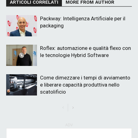
ARTICOLI CORRELATI
MORE FROM AUTHOR
Packway: Intelligenza Artificiale per il
packaging
Roflex: automazione e qualità flexo con
le tecnologie Hybrid Software
Come dimezzare i tempi di avviamento
e liberare capacità produttiva nello
scatolificio
ADV