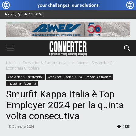
lunedì, Agosto 10, 2026
Home
Converter & Cartotecnica
Ambiente - Sostenibilità -
Economia Circolare
Converter & Cartotecnica
Ambiente - Sostenibilità - Economia Circolare
Industria - Attualità
Smurfit Kappa Italia è Top
Employer 2024 per la quinta
volta consecutiva
18 Gennaio 2024
1633