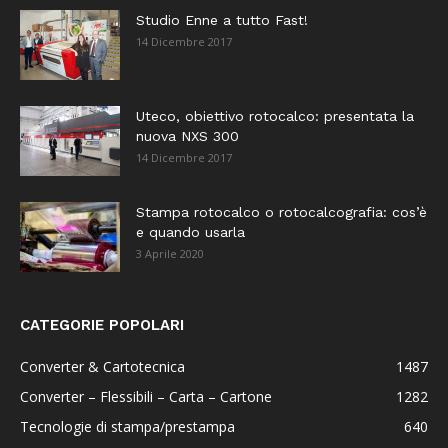
Studio Enne a tutto Fast!
14 Dicembre 2017
Uteco, obiettivo rotocalco: presentata la
nuova NXS 300
14 Dicembre 2017
Stampa rotocalco o rotocalcografia: cos’è
e quando usarla
3 Aprile 2020
CATEGORIE POPOLARI
Converter & Cartotecnica
1487
Converter – Flessibili – Carta – Cartone
1282
Tecnologie di stampa/prestampa
640