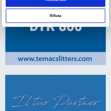
Rifiuta
ADV