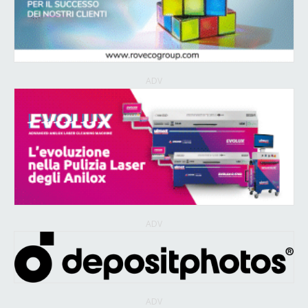
ADV
ADV
ADV