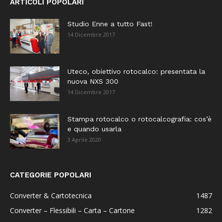
ARTICOLI POPOLARI
Studio Enne a tutto Fast!
14 Dicembre 2017
Uteco, obiettivo rotocalco: presentata la
nuova NXS 300
14 Dicembre 2017
Stampa rotocalco o rotocalcografia: cos’è
e quando usarla
3 Aprile 2020
CATEGORIE POPOLARI
Converter & Cartotecnica
1487
Converter – Flessibili – Carta – Cartone
1282