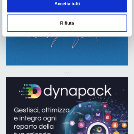
Accetta tutti
Rifiuta
ADV