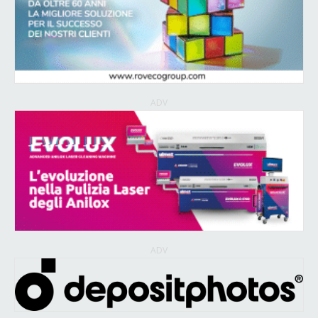
ADV
ADV