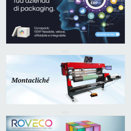
ADV
ADV