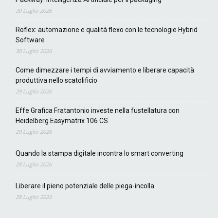
30 Luglio 2026
Roflex: automazione e qualità flexo con le tecnologie Hybrid
Software
30 Luglio 2026
Come dimezzare i tempi di avviamento e liberare capacità
produttiva nello scatolificio
29 Luglio 2026
Effe Grafica Fratantonio investe nella fustellatura con
Heidelberg Easymatrix 106 CS
29 Luglio 2026
Quando la stampa digitale incontra lo smart converting
28 Luglio 2026
Liberare il pieno potenziale delle piega-incolla
28 Luglio 2026