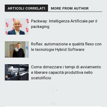
ARTICOLI CORRELATI
MORE FROM AUTHOR
Packway: Intelligenza Artificiale per il
packaging
Roflex: automazione e qualità flexo con
le tecnologie Hybrid Software
Come dimezzare i tempi di avviamento
e liberare capacità produttiva nello
scatolificio
ADV