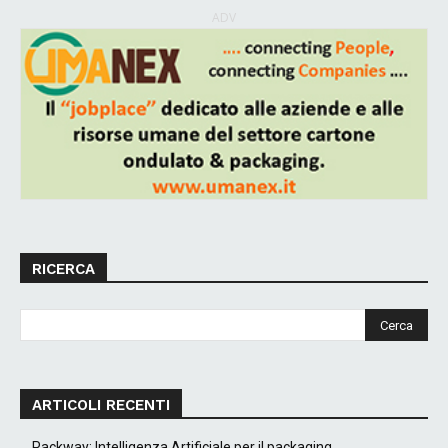
ADV
RICERCA
ARTICOLI RECENTI
Packway: Intelligenza Artificiale per il packaging