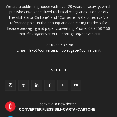
We are a publishing house with over 20 years of activity, which
publishes two specialized technical magazines "Converter-
Flessibili-Carta-Cartone" and "Converter & Cartotecnica", a
reference point in the printing and converting markets for
flexible packaging and paper converting. Phone: 02 90687158
Email: flexo@converter.it - corrugate@converter.it
Tel:
02 90687158
Email:
flexo@converter.it
-
corrugate@converter.it
SEGUICI
Iscriviti alla newsletter
CONVERTER FLESSIBILI-CARTA-CARTONE