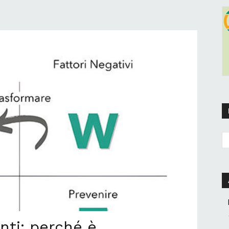
nti: perché è