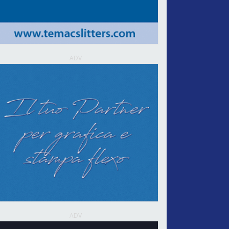
ADV
ADV