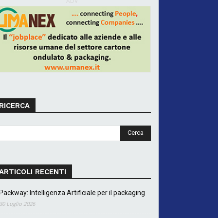
ADV
RICERCA
ARTICOLI RECENTI
Packway: Intelligenza Artificiale per il packaging
30 Luglio 2026