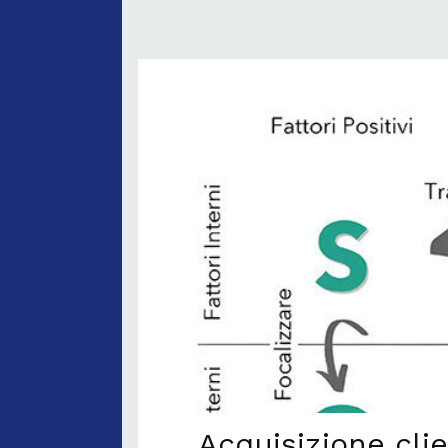
Acquisizione clie