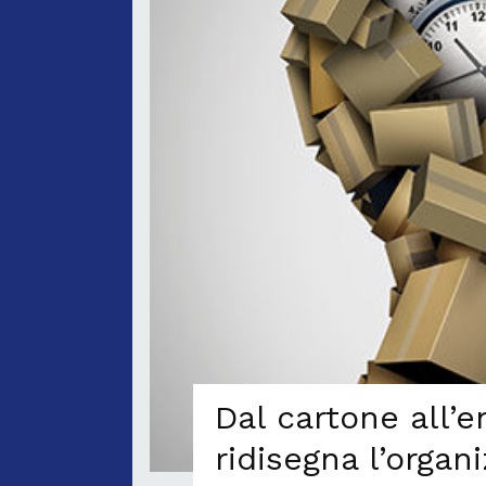
Dal cartone all’
ridisegna l’orga