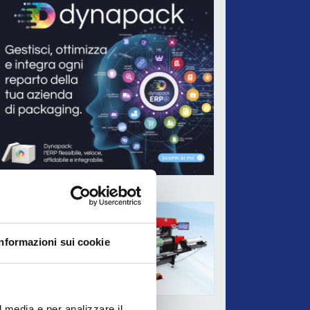
ADV
Informazioni sui cookie
l media e per analizzare il