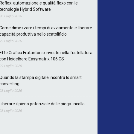
Roflex: automazione e qualità flexo con le
tecnologie Hybrid Software
30 Luglio 2026
Come dimezzare i tempi di avviamento e liberare
capacità produttiva nello scatolificio
29 Luglio 2026
Effe Grafica Fratantonio investe nella fustellatura
con Heidelberg Easymatrix 106 CS
29 Luglio 2026
Quando la stampa digitale incontra lo smart
converting
28 Luglio 2026
Liberare il pieno potenziale delle piega-incolla
28 Luglio 2026