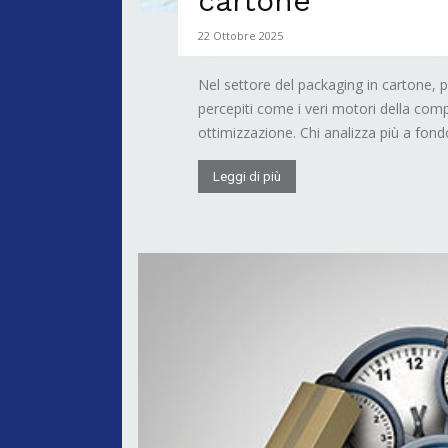
cartone
22 Ottobre 2025
Nel settore del packaging in cartone, p
percepiti come i veri motori della compet
ottimizzazione. Chi analizza più a fondo
Leggi di più