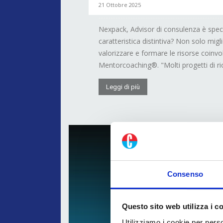
21 Ottobre 2025
Nexpack, Advisor di consulenza è speci
caratteristica distintiva? Non solo mig
valorizzare e formare le risorse coinvo
Mentorcoaching®. "Molti progetti di ri
Leggi di più
Consenso
Questo sito web utilizza i c
Utilizziamo i cookie per perso