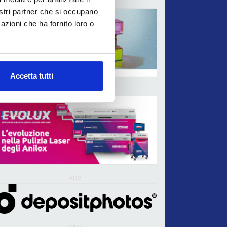
ADV
nostri partner che si occupano
azioni che ha fornito loro o
Accetta tutti
ADV
ADV