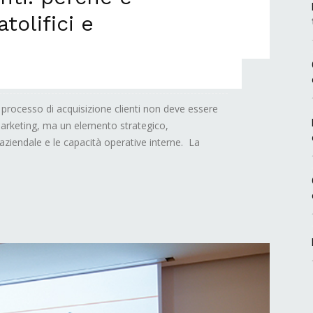
tolifici e
l processo di acquisizione clienti non deve essere
marketing, ma un elemento strategico,
aziendale e le capacità operative interne. La