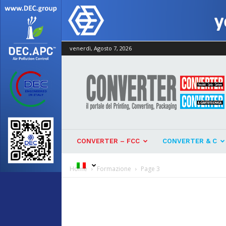
venerdì, Agosto 7, 2026
Converter
CONVERTER – FCC
CONVERTER & C
Home
Formazione
Page 3