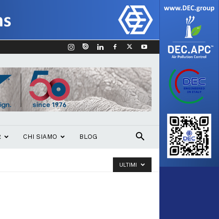
R
CHI SIAMO
BLOG
ULTIMI