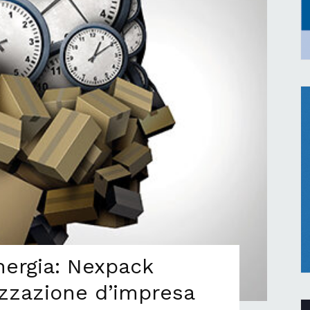
energia: Nexpack
nizzazione d’impresa