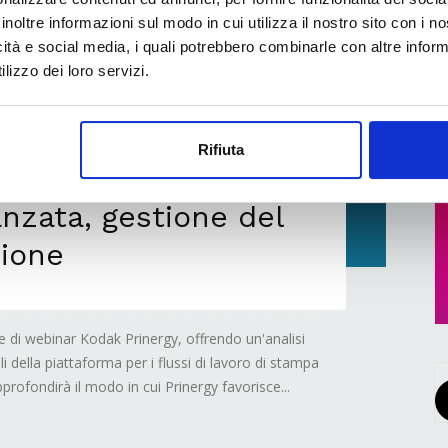
inoltre informazioni sul modo in cui utilizza il nostro sito con i 
icità e social media, i quali potrebbero combinarle con altre inform
lizzo dei loro servizi.
Rifiuta
inergy: focus su
nzata, gestione del
zione
e di webinar Kodak Prinergy, offrendo un'analisi
li della piattaforma per i flussi di lavoro di stampa
profondirà il modo in cui Prinergy favorisce...