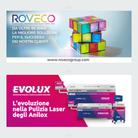
ADV
ADV
ADV