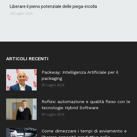
Liberare il pieno potenziale delle piega-incolla
28 Luglio 2026
ARTICOLI RECENTI
Packway: Intelligenza Artificiale per il
packaging
30 Luglio 2026
Roflex: automazione e qualità flexo con le
tecnologie Hybrid Software
30 Luglio 2026
Come dimezzare i tempi di avviamento e
liberare capacità produttiva nello...