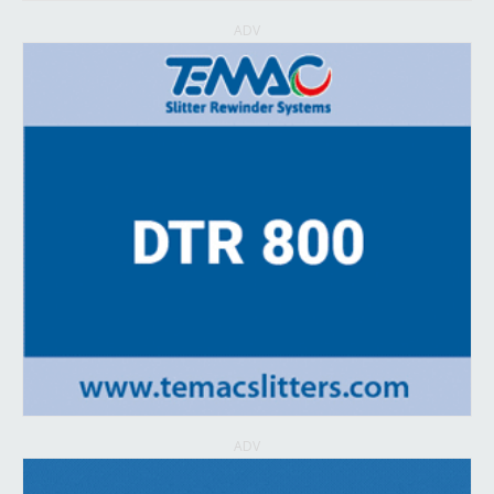
ADV
ADV