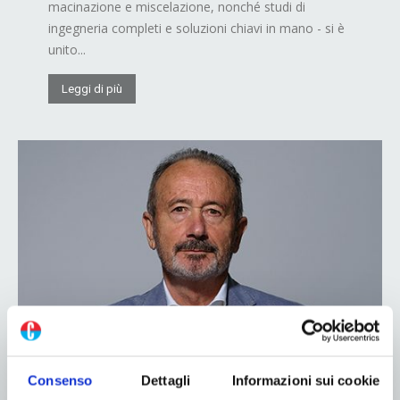
macinazione e miscelazione, nonché studi di
ingegneria completi e soluzioni chiavi in mano - si è
unito...
Leggi di più
Consenso
Dettagli
Informazioni sui cookie
GPS: nuovo stabilimento e nuovi