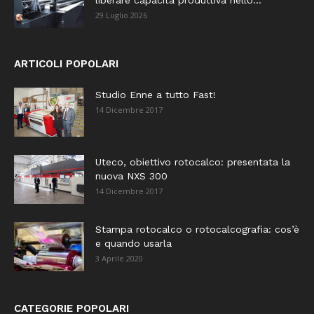
29 Luglio 2026
ARTICOLI POPOLARI
Studio Enne a tutto Fast!
14 Dicembre 2017
Uteco, obiettivo rotocalco: presentata la
nuova NXS 300
14 Dicembre 2017
Stampa rotocalco o rotocalcografia: cos’è
e quando usarla
3 Aprile 2020
CATEGORIE POPOLARI