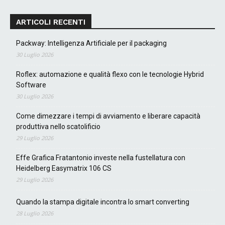
ARTICOLI RECENTI
Packway: Intelligenza Artificiale per il packaging
30 Luglio 2026
Roflex: automazione e qualità flexo con le tecnologie Hybrid
Software
30 Luglio 2026
Come dimezzare i tempi di avviamento e liberare capacità
produttiva nello scatolificio
29 Luglio 2026
Effe Grafica Fratantonio investe nella fustellatura con
Heidelberg Easymatrix 106 CS
29 Luglio 2026
Quando la stampa digitale incontra lo smart converting
28 Luglio 2026