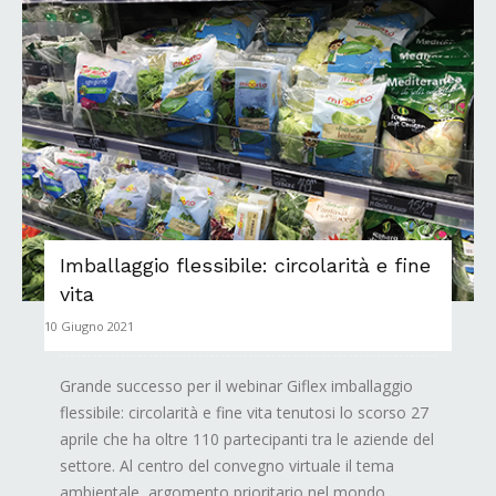
Imballaggio flessibile: circolarità e fine
vita
10 Giugno 2021
Grande successo per il webinar Giflex imballaggio
flessibile: circolarità e fine vita tenutosi lo scorso 27
aprile che ha oltre 110 partecipanti tra le aziende del
settore. Al centro del convegno virtuale il tema
ambientale, argomento prioritario nel mondo...