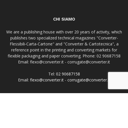
CHI SIAMO
We are a publishing house with over 20 years of activity, which
publishes two specialized technical magazines "Converter-
Flessibili-Carta-Cartone" and "Converter & Cartotecnica", a
reference point in the printing and converting markets for
flexible packaging and paper converting. Phone: 02 90687158
Email: flexo@converter.it - corrugate@converter.it
Tel:
02 90687158
Email:
flexo@converter.it
-
corrugate@converter.it
SEGUICI