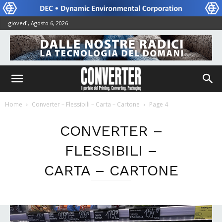
giovedì, Agosto 6, 2026
Home
Converter – Flessibili – Carta – Cartone
Page 4
CONVERTER –
FLESSIBILI –
CARTA – CARTONE