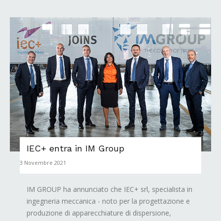
IEC+ entra in IM Group
3 Novembre 2021
IM GROUP ha annunciato che IEC+ srl, specialista in
ingegneria meccanica - noto per la progettazione e
produzione di apparecchiature di dispersione,