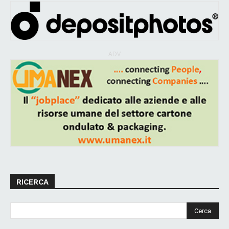
ADV
RICERCA