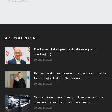
28 Luglio 2026
ARTICOLI RECENTI
Packway: Intelligenza Artificiale per il
packaging
30 Luglio 2026
Roflex: automazione e qualità flexo con le
tecnologie Hybrid Software
30 Luglio 2026
Come dimezzare i tempi di avviamento e
liberare capacità produttiva nello...
29 Luglio 2026