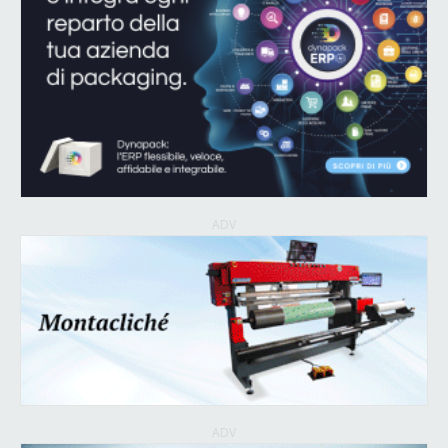
ADV
ADV