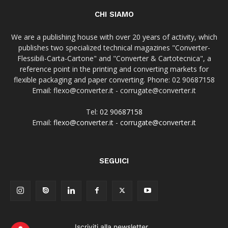
CHI SIAMO
We are a publishing house with over 20 years of activity, which
publishes two specialized technical magazines "Converter-
Flessibili-Carta-Cartone" and "Converter & Cartotecnica", a
reference point in the printing and converting markets for
flexible packaging and paper converting. Phone: 02 90687158
Email: flexo@converter.it - corrugate@converter.it
Tel:
02 90687158
Email:
flexo@converter.it
-
corrugate@converter.it
SEGUICI
Iscriviti alla newsletter