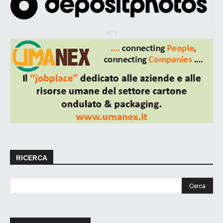
ADV
RICERCA