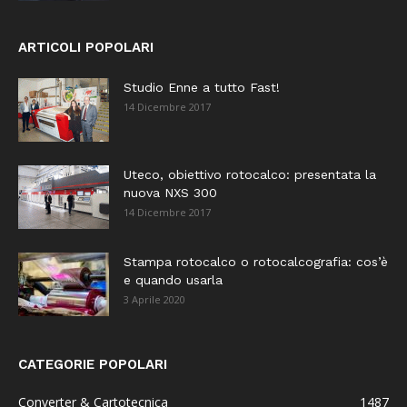
ARTICOLI POPOLARI
Studio Enne a tutto Fast!
14 Dicembre 2017
Uteco, obiettivo rotocalco: presentata la
nuova NXS 300
14 Dicembre 2017
Stampa rotocalco o rotocalcografia: cos’è
e quando usarla
3 Aprile 2020
CATEGORIE POPOLARI
Converter & Cartotecnica
1487