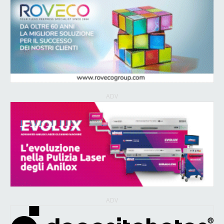
ADV
ADV