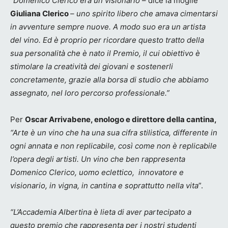
“Domenico Clerico era un visionario
– dice la moglie
Giuliana Clerico
–
uno spirito libero che amava cimentarsi
in avventure sempre nuove. A modo suo era un artista
del vino. Ed è proprio per ricordare questo tratto della
sua personalità che è nato il Premio, il cui obiettivo è
stimolare la creatività dei giovani e sostenerli
concretamente, grazie alla borsa di studio che abbiamo
assegnato, nel loro percorso professionale.”
Per
Oscar Arrivabene, enologo e direttore della cantina,
“Arte è un vino che ha una sua cifra stilistica, differente in
ogni annata e non replicabile, così come non è replicabile
l’opera degli artisti. Un vino che ben rappresenta
Domenico Clerico, uomo eclettico, innovatore e
visionario, in vigna, in cantina e soprattutto nella vita
”.
“L’Accademia Albertina è lieta di aver partecipato a
questo premio che rappresenta per i nostri studenti