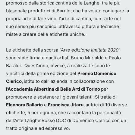
promosso dalla storica cantina delle Langhe, tra le più
blasonate produttrici di Barolo, che ha voluto coniugare la
propria arte di fare vino, l’arte di cantina, con l’arte nel
suo senso più canonico, attraverso pittura e tecniche
miste a creare delle etichette uniche.
Le etichette della scorsa
“Arte edizione limitata 2020”
sono state firmate dagli artisti Bruno Murialdo e Paolo
Baraldi. Quest’anno, invece, a realizzarle sono le
vincitrici della prima edizione del
Premio Domenico
Clerico,
istituito dall’ azienda in collaborazione con
l’Accademia Albertina di Belle Arti di Torino
per
promuovere e sostenere i giovani talenti. Si tratta di
Eleonora Ballario
e
Francisca Jitaru,
autrici di 10 diverse
etichette, 5 per ognuna, che raccontano la personalità
dell’Arte Langhe Rosso DOC di Domenico Clerico con un
tratto originale ed espressivo.