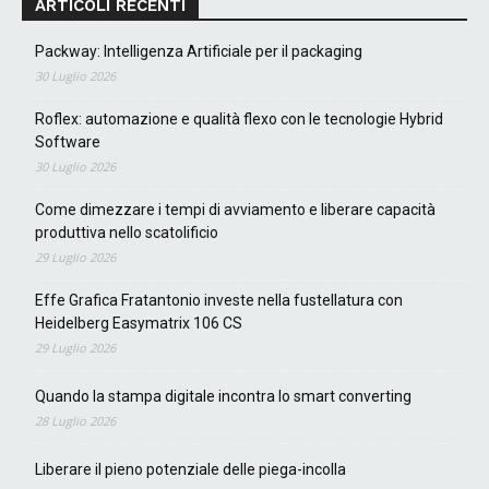
ARTICOLI RECENTI
Packway: Intelligenza Artificiale per il packaging
30 Luglio 2026
Roflex: automazione e qualità flexo con le tecnologie Hybrid
Software
30 Luglio 2026
Come dimezzare i tempi di avviamento e liberare capacità
produttiva nello scatolificio
29 Luglio 2026
Effe Grafica Fratantonio investe nella fustellatura con
Heidelberg Easymatrix 106 CS
29 Luglio 2026
Quando la stampa digitale incontra lo smart converting
28 Luglio 2026
Liberare il pieno potenziale delle piega-incolla