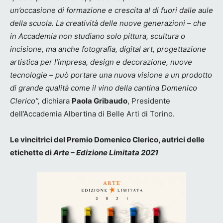
un’occasione di formazione e crescita al di fuori dalle aule
della scuola. La creatività delle nuove generazioni – che
in Accademia non studiano solo pittura, scultura o
incisione, ma anche fotografia, digital art, progettazione
artistica per l’impresa, design e decorazione, nuove
tecnologie – può portare una nuova visione a un prodotto
di grande qualità come il vino della cantina Domenico
Clerico”,
dichiara
Paola Gribaudo
, Presidente
dell’Accademia Albertina di Belle Arti di Torino.
Le vincitrici del Premio Domenico Clerico, autrici delle
etichette di
Arte – Edizione Limitata 2021