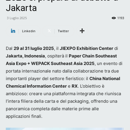
Jakarta
3 Luglio 2025
1193
Linkedin
Twitter
Dal
29 al 31 luglio 2025
, il
JIEXPO Exhibition Center
di
Jakarta, Indonesia
, ospiterà il
Paper Chain Southeast
Asia Expo + WEPACK Southeast Asia 2025
, un evento di
portata internazionale nato dalla collaborazione tra due
importanti player del settore fieristico: il
China National
Chemical Information Center
e
RX
. L’obiettivo è
ambizioso: creare una piattaforma integrata che riunisca
l’intera filiera della carta e del packaging, offrendo una
panoramica completa dalle materie prime alle
applicazioni finali.