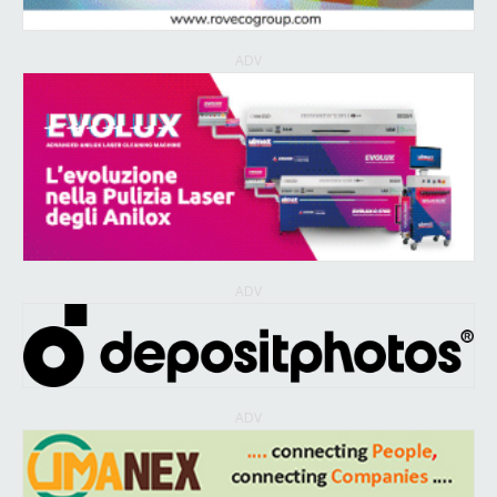
ADV
ADV
ADV