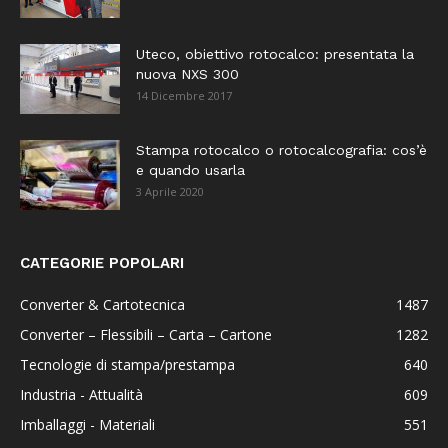
Uteco, obiettivo rotocalco: presentata la
nuova NXS 300
14 Dicembre 2017
Stampa rotocalco o rotocalcografia: cos’è
e quando usarla
3 Aprile 2020
CATEGORIE POPOLARI
Converter & Cartotecnica
1487
Converter – Flessibili – Carta – Cartone
1282
Tecnologie di stampa/prestampa
640
Industria - Attualità
609
Imballaggi - Materiali
551