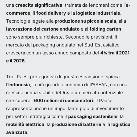
una
crescita significativa
, trainata da fenomeni come l’
e-
commerce
, il
food delivery
e la
logistica industriale
.
Tecnologie legate alla
produzione su piccola scala
, alla
lavorazione del cartone ondulato
e al
folding carton
sono sempre più richieste. Secondo le previsioni, il
mercato del packaging ondulato nel Sud-Est asiatico
crescerà con un tasso annuo composto del
4% tra il 2021
e il 2026
.
Tra i Paesi protagonisti di questa espansione, spicca
l’
Indonesia
, la più grande economia dell’ASEAN, con una
crescita annua stabile del
5%
e un mercato potenziale
che supera i
600 milioni di consumatori
. Il Paese
rappresenta anche un importante polo di investimento
per settori strategici come il
packaging sostenibile
, la
mobilità elettrica
, la
produzione di batterie
e la
logistica
avanzata
.