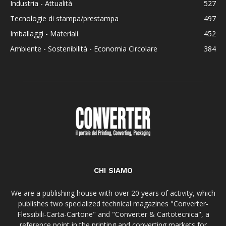
Industria - Attualità
527
Tecnologie di stampa/prestampa
497
Imballaggi - Materiali
452
Ambiente - Sostenibilità - Economia Circolare
384
CHI SIAMO
We are a publishing house with over 20 years of activity, which
publishes two specialized technical magazines "Converter-
Flessibili-Carta-Cartone" and "Converter & Cartotecnica", a
reference point in the printing and converting markets for