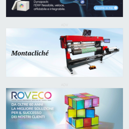
ADV
ADV