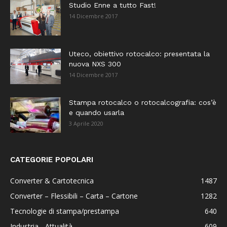
Studio Enne a tutto Fast!
14 Dicembre 2017
Uteco, obiettivo rotocalco: presentata la
nuova NXS 300
14 Dicembre 2017
Stampa rotocalco o rotocalcografia: cos’è
e quando usarla
3 Aprile 2020
CATEGORIE POPOLARI
Converter & Cartotecnica
1487
Converter – Flessibili – Carta – Cartone
1282
Tecnologie di stampa/prestampa
640
Industria - Attualità
609