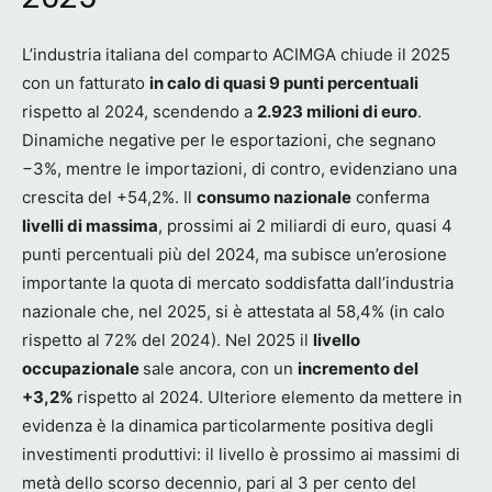
L’industria italiana del comparto ACIMGA chiude il 2025
con un fatturato
in calo di quasi 9 punti percentuali
rispetto al 2024, scendendo a
2.923
milioni di euro
.
Dinamiche negative per le esportazioni, che segnano
−3%, mentre le importazioni, di contro, evidenziano una
crescita del +54,2%. Il
consumo nazionale
conferma
livelli
di massima
, prossimi ai 2 miliardi di euro, quasi 4
punti percentuali più del 2024, ma subisce un’erosione
importante la quota di mercato soddisfatta dall’industria
nazionale che, nel 2025, si è attestata al 58,4% (in calo
rispetto al 72% del 2024). Nel 2025 il
livello
occupazionale
sale ancora, con un
incremento del
+3,2%
rispetto al 2024. Ulteriore elemento da mettere in
evidenza è la dinamica particolarmente positiva degli
investimenti produttivi: il livello è prossimo ai massimi di
metà dello scorso decennio, pari al 3 per cento del