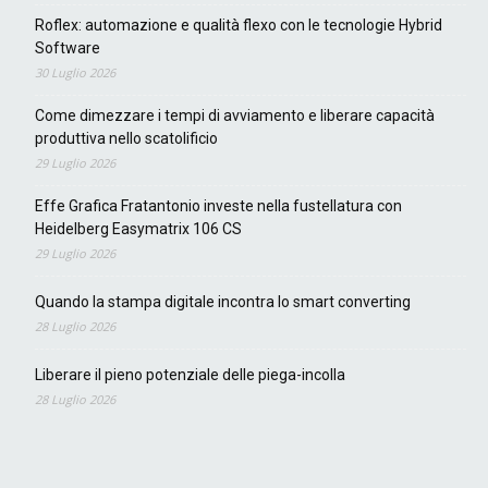
Roflex: automazione e qualità flexo con le tecnologie Hybrid
Software
30 Luglio 2026
Come dimezzare i tempi di avviamento e liberare capacità
produttiva nello scatolificio
29 Luglio 2026
Effe Grafica Fratantonio investe nella fustellatura con
Heidelberg Easymatrix 106 CS
29 Luglio 2026
Quando la stampa digitale incontra lo smart converting
28 Luglio 2026
Liberare il pieno potenziale delle piega-incolla
28 Luglio 2026