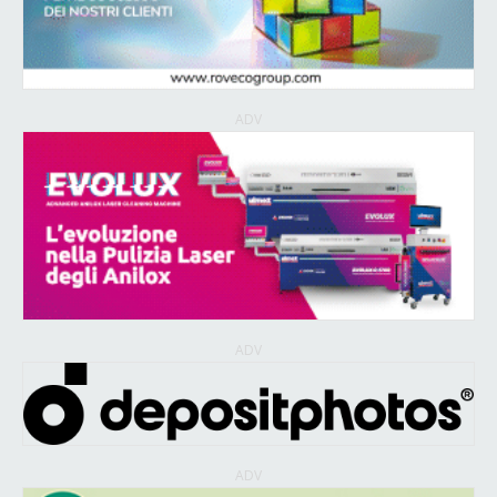
ADV
ADV
ADV