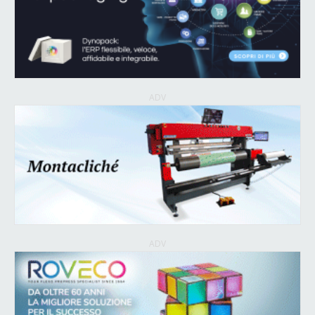
ADV
ADV