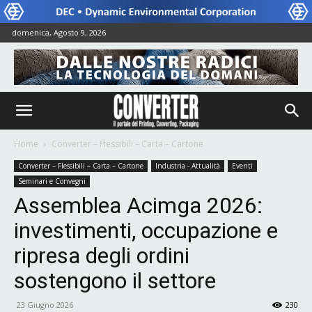
domenica, Agosto 9, 2026
Home
Converter – Flessibili – Carta – Cartone
Converter – Flessibili – Carta – Cartone
Industria - Attualità
Eventi
Seminari e Convegni
Assemblea Acimga 2026:
investimenti, occupazione e
ripresa degli ordini
sostengono il settore
23 Giugno 2026
230