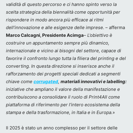
validità di questo percorso e ci hanno spinto verso la
scelta strategica della biennalità come opportunità per
rispondere in modo ancora più efficace ai ritmi
dell’innovazione e alle esigenze delle imprese.
– afferma
Marco Calcagni, Presidente Acimga
–
L’obiettivo è
costruire un appuntamento
sempre più dinamico,
internazionale e vicino ai bisogni del settore, capace di
favorire il confronto lungo tutta la filiera del printing e del
converting. In questa direzione si inserisce anche il
rafforzamento dei progetti speciali dedicati a segmenti
chiave come
corrugated
,
materiali innovativi e labelling:
iniziative che ampliano il valore della manifestazione e
contribuiscono a consolidare il ruolo di Print4All come
piattaforma di riferimento per l’intero ecosistema della
stampa e della trasformazione, in Italia e in Europa.
»
Il 2025 è stato un anno complesso per il settore delle