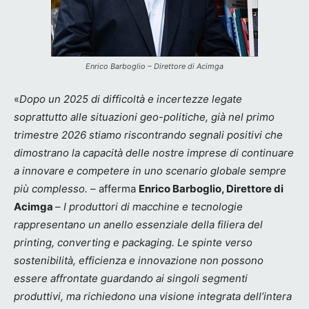
Enrico Barboglio – Direttore di Acimga
«
Dopo un 2025 di difficoltà e incertezze legate
soprattutto alle situazioni geo-politiche, già nel primo
trimestre 2026 stiamo riscontrando segnali positivi che
dimostrano la capacità delle nostre imprese di continuare
a innovare e
competere in uno scenario globale sempre
più complesso.
– afferma
Enrico Barboglio, Direttore di
Acimga
–
I
produttori di macchine e tecnologie
rappresentano un anello essenziale della filiera del
printing, converting e packaging. Le spinte verso
sostenibilità, efficienza e innovazione non possono
essere affrontate guardando ai singoli segmenti
produttivi, ma richiedono una visione integrata dell’intera