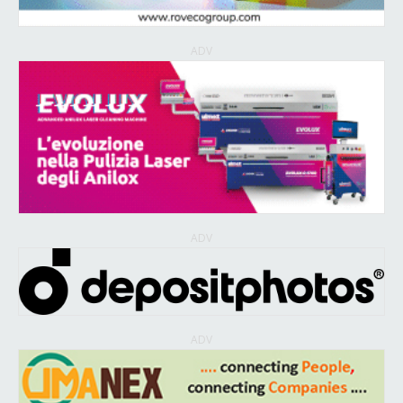
ADV
ADV
ADV