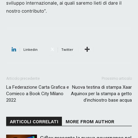
sviluppo internazionale, ai quali saremo lieti di dare il
nostro contributo”.
Linkedin
Twitter
Articolo precedente
Prossimo articolo
La Federazione Carta Grafica e
Nuova testina di stampa Xaar
Comieco a Book City Milano
Aquinox per la stampa a getto
2022
d’inchiostro base acqua
ARTICOLI CORRELATI
MORE FROM AUTHOR
Giflex presenta la nuova governance nel