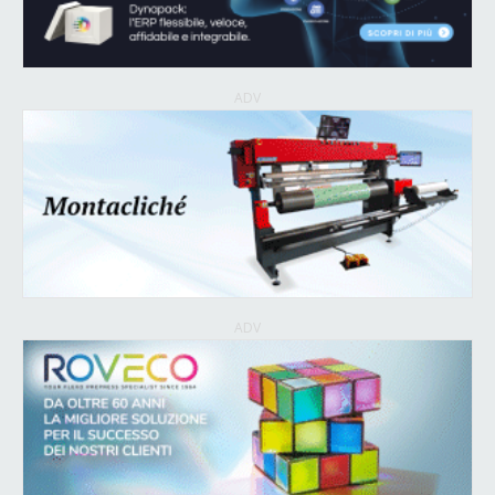
ADV
ADV