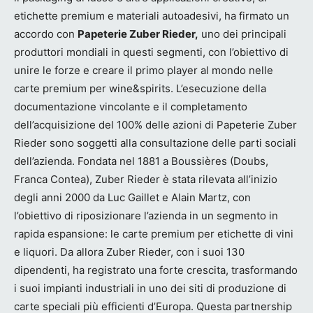
etichette premium e materiali autoadesivi, ha firmato un
accordo con
Papeterie Zuber Rieder,
uno dei principali
produttori mondiali in questi segmenti, con l’obiettivo di
unire le forze e creare il primo player al mondo nelle
carte premium per wine&spirits. L’esecuzione della
documentazione vincolante e il completamento
dell’acquisizione del 100% delle azioni di Papeterie Zuber
Rieder sono soggetti alla consultazione delle parti sociali
dell’azienda. Fondata nel 1881 a Boussières (Doubs,
Franca Contea), Zuber Rieder è stata rilevata all’inizio
degli anni 2000 da Luc Gaillet e Alain Martz, con
l’obiettivo di riposizionare l’azienda in un segmento in
rapida espansione: le carte premium per etichette di vini
e liquori. Da allora Zuber Rieder, con i suoi 130
dipendenti, ha registrato una forte crescita, trasformando
i suoi impianti industriali in uno dei siti di produzione di
carte speciali più efficienti d’Europa. Questa partnership