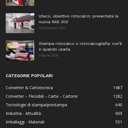
Uteco, obiettivo rotocalco: presentata la
nuova NXS 300
14 Dicembre 2017
Stampa rotocalco o rotocalcografia: cos’è
e quando usarla
3 Aprile 2020
CATEGORIE POPOLARI
Converter & Cartotecnica
1487
Converter – Flessibili – Carta – Cartone
1282
Tecnologie di stampa/prestampa
640
Industria - Attualità
609
Imballaggi - Materiali
551