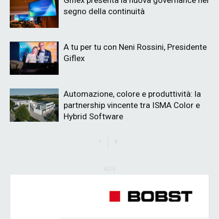
segno della continuità
A tu per tu con Neni Rossini, Presidente
Giflex
Automazione, colore e produttività: la
partnership vincente tra ISMA Color e
Hybrid Software
ADV