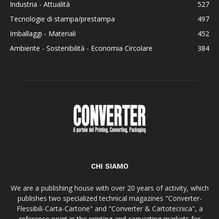
Industria - Attualità
527
Tecnologie di stampa/prestampa
497
Imballaggi - Materiali
452
Ambiente - Sostenibilità - Economia Circolare
384
CHI SIAMO
We are a publishing house with over 20 years of activity, which
publishes two specialized technical magazines "Converter-
Flessibili-Carta-Cartone" and "Converter & Cartotecnica", a
reference point in the printing and converting markets for