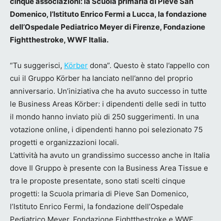
cinque associazioni: la Scuola primaria di Pieve San
Domenico, l’Istituto Enrico Fermi a Lucca, la fondazione
dell’Ospedale Pediatrico Meyer di Firenze, Fondazione
Fightthestroke, WWF Italia.
“Tu suggerisci,
Körber
dona”. Questo è stato l’appello con
cui il Gruppo Körber ha lanciato nell’anno del proprio
anniversario. Un’iniziativa che ha avuto successo in tutte
le Business Areas Körber: i dipendenti delle sedi in tutto
il mondo hanno inviato più di 250 suggerimenti. In una
votazione online, i dipendenti hanno poi selezionato 75
progetti e organizzazioni locali.
L’attività ha avuto un grandissimo successo anche in Italia
dove Il Gruppo è presente con la Business Area Tissue e
tra le proposte presentate, sono stati scelti cinque
progetti: la Scuola primaria di Pieve San Domenico,
l’Istituto Enrico Fermi, la fondazione dell’Ospedale
Pediatrico Meyer, Fondazione Fightthestroke e WWF