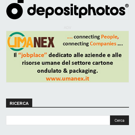
ADV
RICERCA