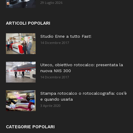
29 Luglio 2026
ARTICOLI POPOLARI
Studio Enne a tutto Fast!
14 Dicembre 2017
Uteco, obiettivo rotocalco: presentata la
nuova NXS 300
14 Dicembre 2017
Stampa rotocalco o rotocalcografia: cos’è
e quando usarla
3 Aprile 2020
CATEGORIE POPOLARI