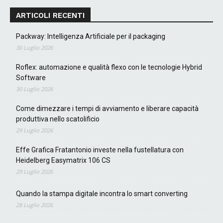
ARTICOLI RECENTI
Packway: Intelligenza Artificiale per il packaging
30 Luglio 2026
Roflex: automazione e qualità flexo con le tecnologie Hybrid
Software
30 Luglio 2026
Come dimezzare i tempi di avviamento e liberare capacità
produttiva nello scatolificio
29 Luglio 2026
Effe Grafica Fratantonio investe nella fustellatura con
Heidelberg Easymatrix 106 CS
29 Luglio 2026
Quando la stampa digitale incontra lo smart converting
28 Luglio 2026