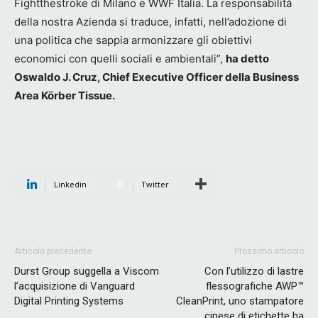
Fightthestroke di Milano e WWF Italia. La responsabilità
della nostra Azienda si traduce, infatti, nell’adozione di
una politica che sappia armonizzare gli obiettivi
economici con quelli sociali e ambientali”,
ha detto
Oswaldo J. Cruz, Chief Executive Officer della Business
Area Körber Tissue.
Linkedin
Twitter
Articolo precedente
Prossimo articolo
Durst Group suggella a Viscom
Con l’utilizzo di lastre
l’acquisizione di Vanguard
flessografiche AWP™
Digital Printing Systems
CleanPrint, uno stampatore
cinese di etichette ha