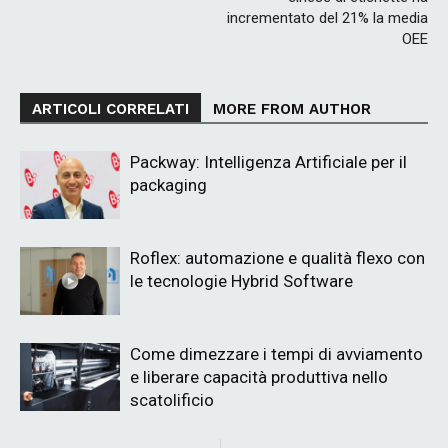
incrementato del 21% la media
OEE
ARTICOLI CORRELATI
MORE FROM AUTHOR
Packway: Intelligenza Artificiale per il
packaging
Roflex: automazione e qualità flexo con
le tecnologie Hybrid Software
Come dimezzare i tempi di avviamento
e liberare capacità produttiva nello
scatolificio