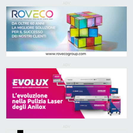
ADV
ADV
ADV