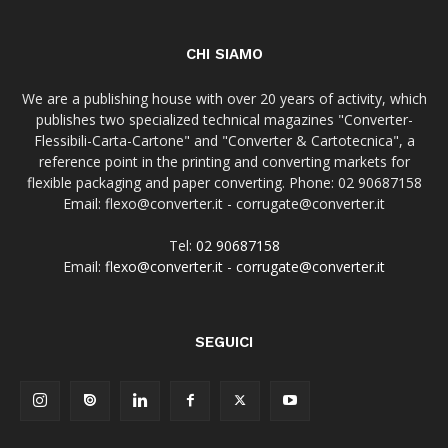
CHI SIAMO
We are a publishing house with over 20 years of activity, which
publishes two specialized technical magazines "Converter-
Flessibili-Carta-Cartone" and "Converter & Cartotecnica", a
reference point in the printing and converting markets for
flexible packaging and paper converting. Phone: 02 90687158
Email: flexo@converter.it - corrugate@converter.it
Tel:
02 90687158
Email:
flexo@converter.it
-
corrugate@converter.it
SEGUICI