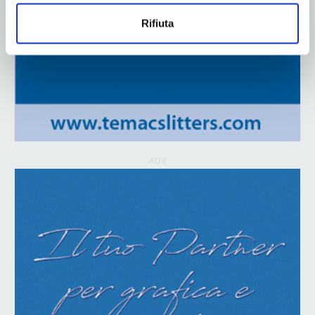
Rifiuta
ADV