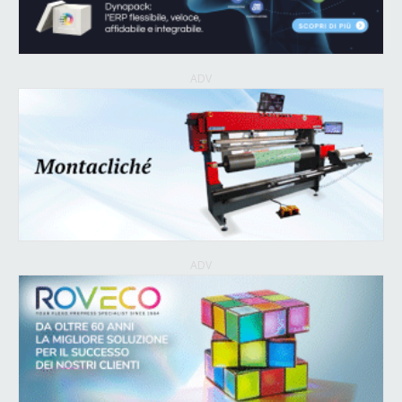
ADV
ADV