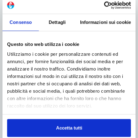
Consenso
Dettagli
Informazioni sui cookie
Questo sito web utilizza i cookie
Utilizziamo i cookie per personalizzare contenuti ed
annunci, per fornire funzionalità dei social media e per
analizzare il nostro traffico. Condividiamo inoltre
informazioni sul modo in cui utilizza il nostro sito con i
nostri partner che si occupano di analisi dei dati web,
pubblicità e social media, i quali potrebbero combinarle
ADV
con altre informazioni che ha fornito loro o che hanno
raccolto dal suo utilizzo dei loro servizi.
Accetta tutti