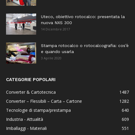
Uteco, obiettivo rotocalco: presentata la
nuova NXS 300
14 Dicembre 2017
Stampa rotocalco o rotocalcografia: cos’è
e quando usarla
3 Aprile 2020
CATEGORIE POPOLARI
Converter & Cartotecnica
1487
Converter – Flessibili – Carta – Cartone
1282
Tecnologie di stampa/prestampa
640
Industria - Attualità
609
Imballaggi - Materiali
551