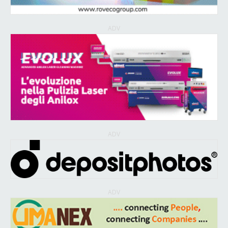
ADV
ADV
ADV