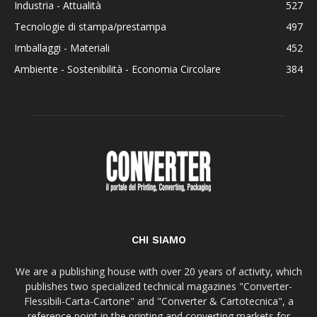
Industria - Attualità
527
Tecnologie di stampa/prestampa
497
Imballaggi - Materiali
452
Ambiente - Sostenibilità - Economia Circolare
384
CHI SIAMO
We are a publishing house with over 20 years of activity, which
publishes two specialized technical magazines "Converter-
Flessibili-Carta-Cartone" and "Converter & Cartotecnica", a
reference point in the printing and converting markets for