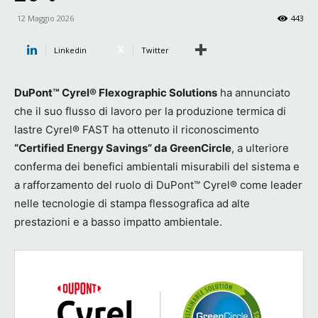
12 Maggio 2026
443
Linkedin
Twitter
DuPont™ Cyrel® Flexographic Solutions
ha annunciato
che il suo flusso di lavoro per la produzione termica di
lastre Cyrel® FAST ha ottenuto il riconoscimento
“Certified Energy Savings” da GreenCircle
, a ulteriore
conferma dei benefici ambientali misurabili del sistema e
a rafforzamento del ruolo di DuPont™ Cyrel® come leader
nelle tecnologie di stampa flessografica ad alte
prestazioni e a basso impatto ambientale.