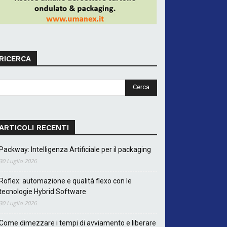
RICERCA
ARTICOLI RECENTI
Packway: Intelligenza Artificiale per il packaging
30 Luglio 2026
Roflex: automazione e qualità flexo con le
tecnologie Hybrid Software
30 Luglio 2026
Come dimezzare i tempi di avviamento e liberare