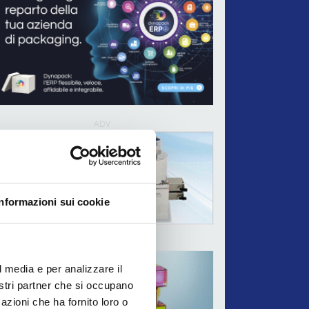
ADV
Informazioni sui cookie
ADV
l media e per analizzare il
nostri partner che si occupano
azioni che ha fornito loro o