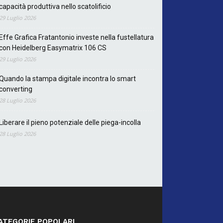
capacità produttiva nello scatolificio
29 Luglio 2026
Effe Grafica Fratantonio investe nella fustellatura
con Heidelberg Easymatrix 106 CS
29 Luglio 2026
Quando la stampa digitale incontra lo smart
converting
28 Luglio 2026
Liberare il pieno potenziale delle piega-incolla
28 Luglio 2026
ATEGORIE POPOLARI