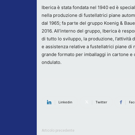
Iberica è stata fondata nel 1940 ed è special
nella produzione di fustellatrici piane auto
dal 1965; fa parte del gruppo Koenig & Baue
2016. All’interno del gruppo, Iberica è resp
di tutto lo sviluppo, la produzione, l’attività 
e assistenza relative a fustellatrici piane di
grande formato per imballaggi in cartone e
ondulato.
Linkedin
Twitter
Fac
Articolo precedente