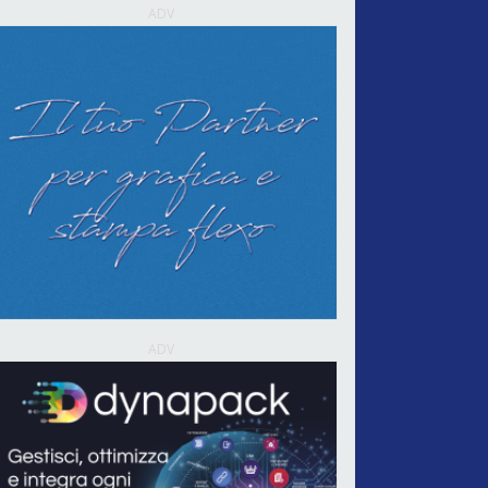
ADV
ADV