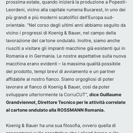
prossima estate, quando inizierà la produzione a Popesti-
Leordeni, vicino alla capitale rumena Bucarest, in uno dei
più grandi e più moderni scatolifici dell’Europa sud-
orientale. “Nel corso degli ultimi anni abbiamo seguito da
vicino i progressi di Koenig & Bauer, nel campo della
lavorazione del cartone ondulato. Inoltre, siamo anche
riusciti a visitare gli impianti macchine già esistenti qui in
Romania e in Germania. Le nostre aspettative sulla nuova
macchina erano evidenti – la massima qualità possibile
del prodotto, tempi brevi di avviamento e un partner
affidabile al nostro fianco. Siamo orgogliosi di poter
lavorare al fianco di Koenig & Bauer, così da poter
sviluppare ulteriormente la CorruCUT”,
dice Guillaume
Grandviennot, Direttore Tecnico per le attività correlate
al cartone ondulato alla ROSSMANN Romania.
Koenig & Bauer ha una sua filosofia, ovvero quella di