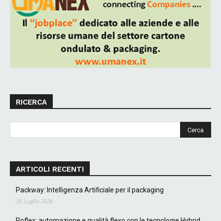
RICERCA
ARTICOLI RECENTI
Packway: Intelligenza Artificiale per il packaging
30 Luglio 2026
Roflex: automazione e qualità flexo con le tecnologie Hybrid