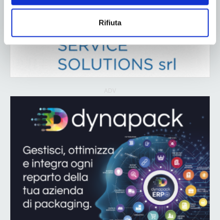
Rifiuta
ADV