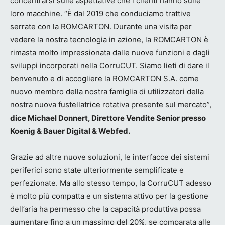
concentrarsi sulle aspettative che i clienti hanno sulle
loro macchine. “È dal 2019 che conduciamo trattive
serrate con la ROMCARTON. Durante una visita per
vedere la nostra tecnologia in azione, la ROMCARTON è
rimasta molto impressionata dalle nuove funzioni e dagli
sviluppi incorporati nella CorruCUT. Siamo lieti di dare il
benvenuto e di accogliere la ROMCARTON S.A. come
nuovo membro della nostra famiglia di utilizzatori della
nostra nuova fustellatrice rotativa presente sul mercato”,
dice Michael Donnert, Direttore Vendite Senior presso
Koenig & Bauer Digital & Webfed.
Grazie ad altre nuove soluzioni, le interfacce dei sistemi
periferici sono state ulteriormente semplificate e
perfezionate. Ma allo stesso tempo, la CorruCUT adesso
è molto più compatta e un sistema attivo per la gestione
dell’aria ha permesso che la capacità produttiva possa
aumentare fino a un massimo del 20%, se comparata alle