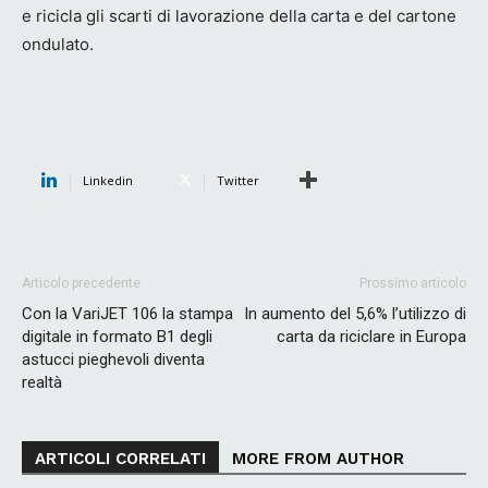
e ricicla gli scarti di lavorazione della carta e del cartone
ondulato.
Linkedin
Twitter
Articolo precedente
Prossimo articolo
Con la VariJET 106 la stampa
In aumento del 5,6% l’utilizzo di
digitale in formato B1 degli
carta da riciclare in Europa
astucci pieghevoli diventa
realtà
ARTICOLI CORRELATI
MORE FROM AUTHOR