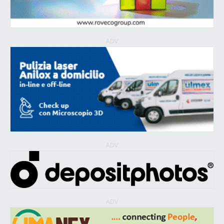
ADV
ADV
ADV