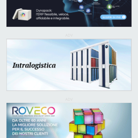
ADV
ADV