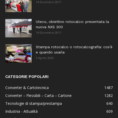
14 Dicembre 2017
Uteco, obiettivo rotocalco: presentata la
nuova NXS 300
14 Dicembre 2017
Stampa rotocalco o rotocalcografia: cos’è
e quando usarla
3 Aprile 2020
CATEGORIE POPOLARI
Converter & Cartotecnica
1487
Converter – Flessibili – Carta – Cartone
1282
Tecnologie di stampa/prestampa
640
Industria - Attualità
609