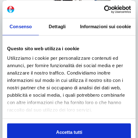
Consenso
Dettagli
Informazioni sui cookie
Questo sito web utilizza i cookie
Utilizziamo i cookie per personalizzare contenuti ed
annunci, per fornire funzionalità dei social media e per
analizzare il nostro traffico. Condividiamo inoltre
ADV
informazioni sul modo in cui utilizza il nostro sito con i
nostri partner che si occupano di analisi dei dati web,
pubblicità e social media, i quali potrebbero combinarle
con altre informazioni che ha fornito loro o che hanno
raccolto dal suo utilizzo dei loro servizi.
Accetta tutti