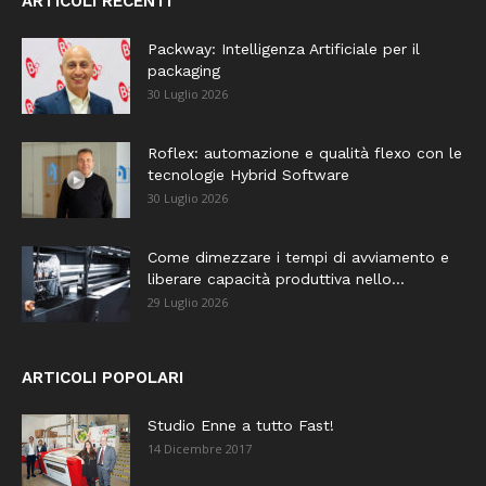
ARTICOLI RECENTI
Packway: Intelligenza Artificiale per il
packaging
30 Luglio 2026
Roflex: automazione e qualità flexo con le
tecnologie Hybrid Software
30 Luglio 2026
Come dimezzare i tempi di avviamento e
liberare capacità produttiva nello...
29 Luglio 2026
ARTICOLI POPOLARI
Studio Enne a tutto Fast!
14 Dicembre 2017