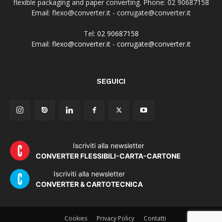
flexible packaging and paper converting. Phone: 02 90687158
Email: flexo@converter.it - corrugate@converter.it
Tel:
02 90687158
Email:
flexo@converter.it
-
corrugate@converter.it
SEGUICI
Iscriviti alla newsletter
CONVERTER FLESSIBILI-CARTA-CARTONE
Iscriviti alla newsletter
CONVERTER & CARTOTECNICA
Cookies
Privacy Policy
Contatti