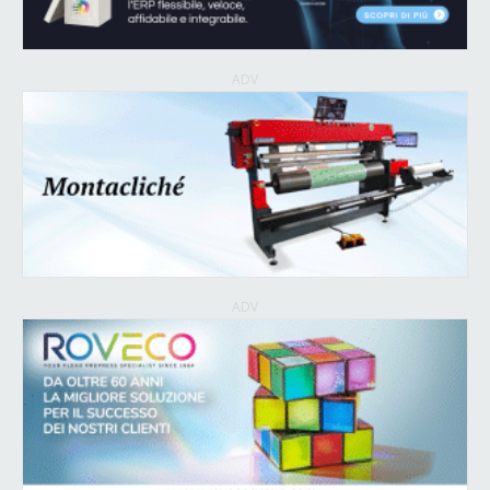
ADV
ADV