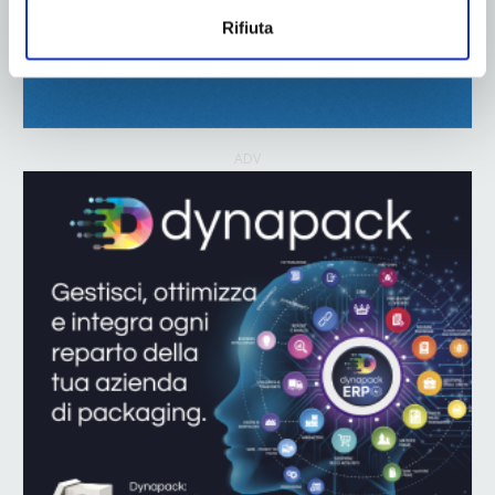
Rifiuta
ADV