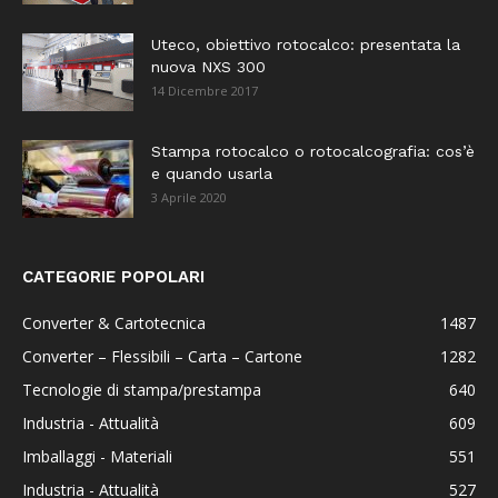
Uteco, obiettivo rotocalco: presentata la
nuova NXS 300
14 Dicembre 2017
Stampa rotocalco o rotocalcografia: cos’è
e quando usarla
3 Aprile 2020
CATEGORIE POPOLARI
Converter & Cartotecnica
1487
Converter – Flessibili – Carta – Cartone
1282
Tecnologie di stampa/prestampa
640
Industria - Attualità
609
Imballaggi - Materiali
551
Industria - Attualità
527