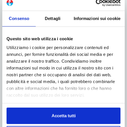
Consenso
Dettagli
Informazioni sui cookie
Questo sito web utilizza i cookie
Utilizziamo i cookie per personalizzare contenuti ed
annunci, per fornire funzionalità dei social media e per
ADV
analizzare il nostro traffico. Condividiamo inoltre
informazioni sul modo in cui utilizza il nostro sito con i
nostri partner che si occupano di analisi dei dati web,
pubblicità e social media, i quali potrebbero combinarle
con altre informazioni che ha fornito loro o che hanno
raccolto dal suo utilizzo dei loro servizi.
Accetta tutti