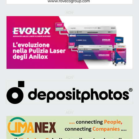
ADV
ADV
ADV