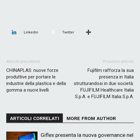
Linkedin
Twitter
Articolo precedente
Prossimo articolo
CHINAPLAS: nuove forze
Fujifilm rafforza la sua
produttive per portare le
presenza in Italia
industrie della plastica e della
strutturandosi in due società:
gomma a nuovi livelli
FUJIFILM Healthcare Italia
S.p.A. e FUJIFILM Italia S.p.A.
ARTICOLI CORRELATI
MORE FROM AUTHOR
Giflex presenta la nuova governance nel