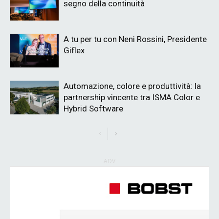
segno della continuità
A tu per tu con Neni Rossini, Presidente
Giflex
Automazione, colore e produttività: la
partnership vincente tra ISMA Color e
Hybrid Software
ADV