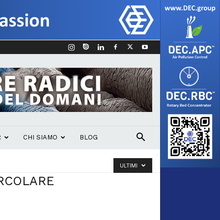
R
CHI SIAMO
BLOG
ULTIMI
IRCOLARE