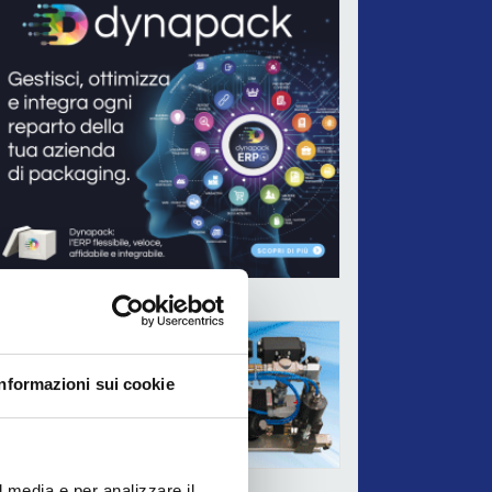
ADV
Informazioni sui cookie
l media e per analizzare il