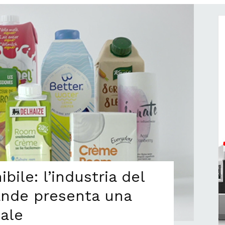
bile: l’industria del
ande presenta una
ale