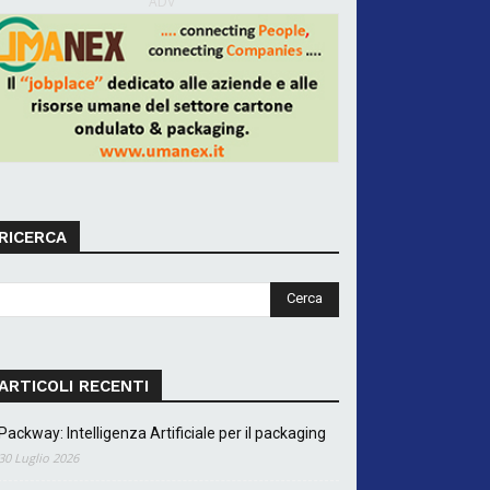
ADV
RICERCA
ARTICOLI RECENTI
Packway: Intelligenza Artificiale per il packaging
30 Luglio 2026