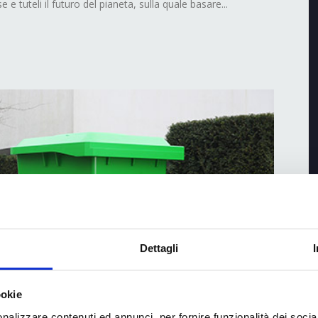
e e tuteli il futuro del pianeta, sulla quale basare...
Dettagli
ookie
nalizzare contenuti ed annunci, per fornire funzionalità dei socia