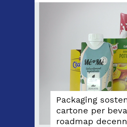
Packaging sosteni
cartone per bev
roadmap decenn