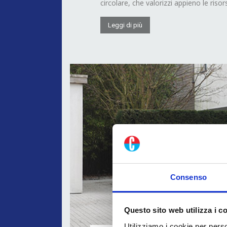
circolare, che valorizzi appieno le risors
Leggi di più
Consenso
Questo sito web utilizza i c
Utilizziamo i cookie per perso