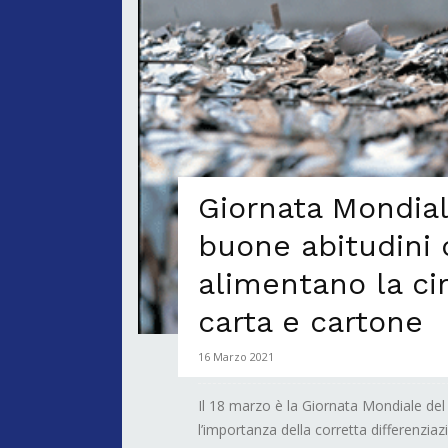
Giornata Mondiale
buone abitudini d
alimentano la circ
carta e cartone
16 Marzo 2021
Il 18 marzo è la Giornata Mondiale del 
l’importanza della corretta differenziaz