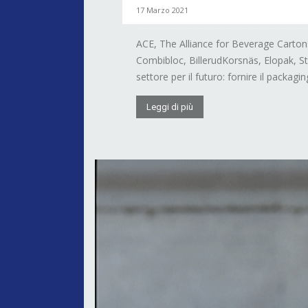
17 Marzo 2021
ACE, The Alliance for Beverage Carton
Combibloc, BillerudKorsnäs, Elopak, St
settore per il futuro: fornire il packaging
Leggi di più