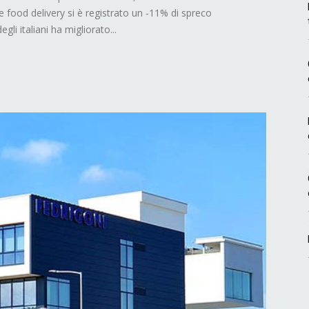
ood delivery si è registrato un -11% di spreco
gli italiani ha migliorato...