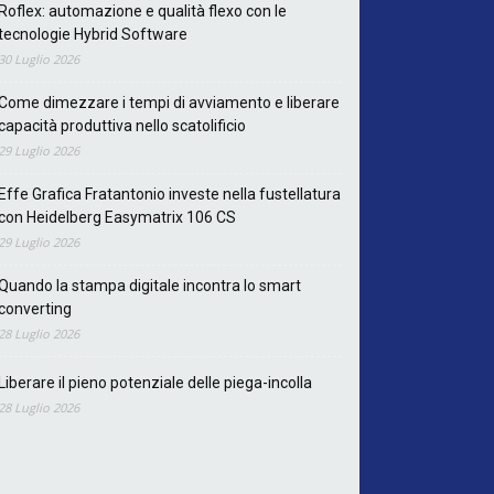
Roflex: automazione e qualità flexo con le
tecnologie Hybrid Software
30 Luglio 2026
Come dimezzare i tempi di avviamento e liberare
capacità produttiva nello scatolificio
29 Luglio 2026
Effe Grafica Fratantonio investe nella fustellatura
con Heidelberg Easymatrix 106 CS
29 Luglio 2026
Quando la stampa digitale incontra lo smart
converting
28 Luglio 2026
Liberare il pieno potenziale delle piega-incolla
28 Luglio 2026