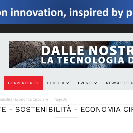
CONVERTER TV
EDICOLA
EVENTI
NEWSLETTE
nibilità - Economia Circolare
Page 36
E - SOSTENIBILITÀ - ECONOMIA C