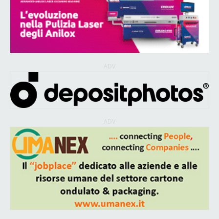
ADV
ADV