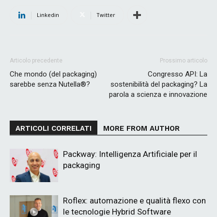
Linkedin
Twitter
Articolo precedente
Prossimo articolo
Che mondo (del packaging)
Congresso API: La
sarebbe senza Nutella®?
sostenibilità del packaging? La
parola a scienza e innovazione
ARTICOLI CORRELATI
MORE FROM AUTHOR
Packway: Intelligenza Artificiale per il
packaging
Roflex: automazione e qualità flexo con
le tecnologie Hybrid Software