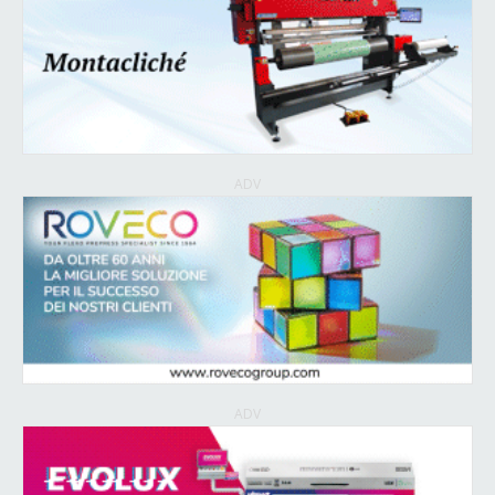
ADV
ADV