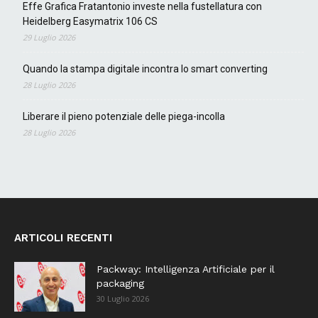
Effe Grafica Fratantonio investe nella fustellatura con
Heidelberg Easymatrix 106 CS
29 Luglio 2026
Quando la stampa digitale incontra lo smart converting
28 Luglio 2026
Liberare il pieno potenziale delle piega-incolla
28 Luglio 2026
ARTICOLI RECENTI
Packway: Intelligenza Artificiale per il
packaging
30 Luglio 2026