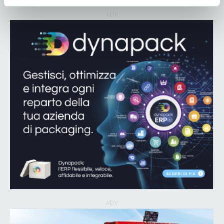
ADV
ADV