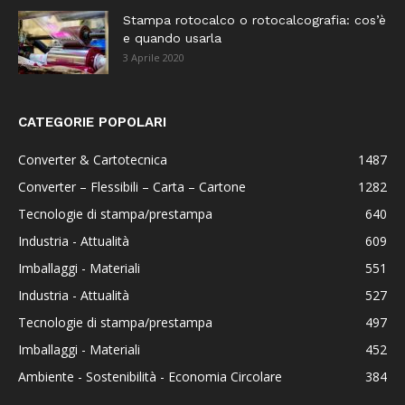
Stampa rotocalco o rotocalcografia: cos’è
e quando usarla
3 Aprile 2020
CATEGORIE POPOLARI
Converter & Cartotecnica
1487
Converter – Flessibili – Carta – Cartone
1282
Tecnologie di stampa/prestampa
640
Industria - Attualità
609
Imballaggi - Materiali
551
Industria - Attualità
527
Tecnologie di stampa/prestampa
497
Imballaggi - Materiali
452
Ambiente - Sostenibilità - Economia Circolare
384