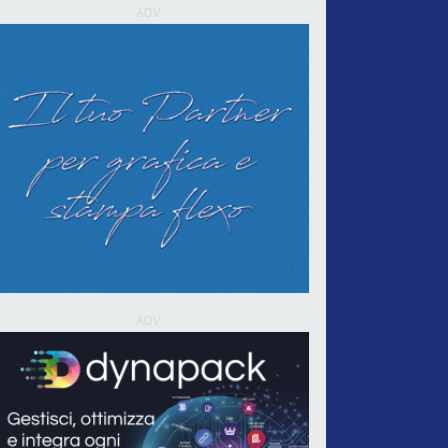
ADV
ADV