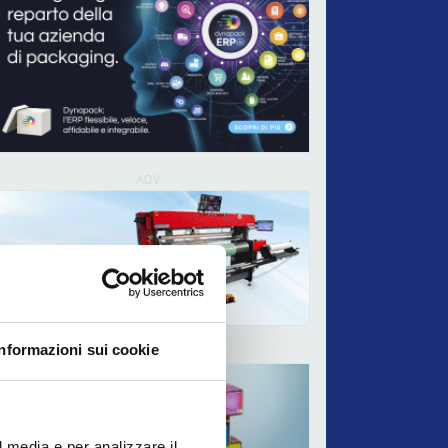
ADV
Informazioni sui cookie
ADV
l media e per analizzare il