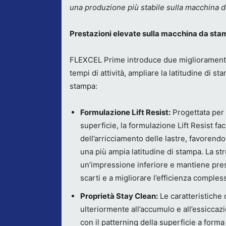
una produzione più stabile sulla macchina d
Prestazioni elevate sulla macchina da st
FLEXCEL Prime introduce due miglioramenti 
tempi di attività, ampliare la latitudine di s
stampa:
Formulazione Lift Resist:
Progettata per m
superficie, la formulazione Lift Resist fa
dell’arricciamento delle lastre, favorendo
una più ampia latitudine di stampa. La str
un’impressione inferiore e mantiene pres
scarti e a migliorare l’efficienza comple
Proprietà Stay Clean:
Le caratteristiche 
ulteriormente all’accumulo e all’essiccaz
con il patterning della superficie a forma 