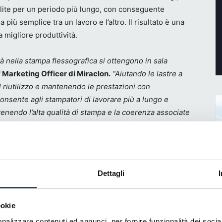
ulite per un periodo più lungo, con conseguente
più semplice tra un lavoro e l’altro. Il risultato è una
 migliore produttività.
ità nella stampa flessografica si ottengono in sala
Marketing Officer di Miraclon.
“Aiutando le lastre a
l riutilizzo e mantenendo le prestazioni con
nsente agli stampatori di lavorare più a lungo e
nendo l’alta qualità di stampa e la coerenza associate
Dettagli
ookie
nalizzare contenuti ed annunci, per fornire funzionalità dei socia