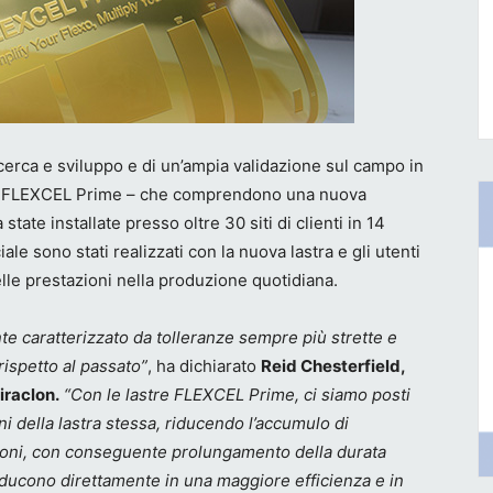
cerca e sviluppo e di un’ampia validazione sul campo in
stre FLEXCEL Prime – che comprendono una nuova
state installate presso oltre 30 siti di clienti in 14
le sono stati realizzati con la nuova lastra e gli utenti
lle prestazioni nella produzione quotidiana.
te caratterizzato da tolleranze sempre più strette e
rispetto al passato”
, ha dichiarato
Reid Chesterfield,
iraclon.
“Con le lastre FLEXCEL Prime, ci siamo posti
ioni della lastra stessa, riducendo l’accumulo di
ioni, con conseguente prolungamento della durata
traducono direttamente in una maggiore efficienza e in