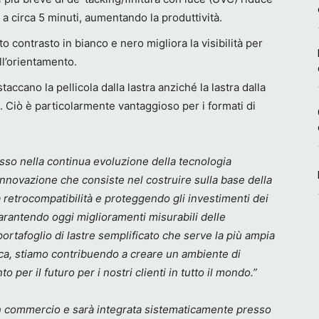
 a circa 5 minuti, aumentando la produttività.
to contrasto in bianco e nero migliora la visibilità per
ll’orientamento.
taccano la pellicola dalla lastra anziché la lastra dalla
. Ciò è particolarmente vantaggioso per i formati di
so nella continua evoluzione della tecnologia
 innovazione che consiste nel costruire sulla base della
 retrocompatibilità e proteggendo gli investimenti dei
arantendo oggi miglioramenti misurabili delle
rtafoglio di lastre semplificato che serve la più ampia
ca, stiamo contribuendo a creare un ambiente di
 per il futuro per i nostri clienti in tutto il mondo.”
in commercio e sarà integrata sistematicamente presso