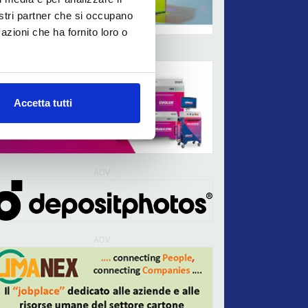
nostri partner che si occupano
azioni che ha fornito loro o
ADV
Accetta tutti
ADV
ADV