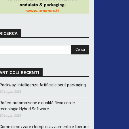
RICERCA
ARTICOLI RECENTI
Packway: Intelligenza Artificiale per il packaging
30 Luglio 2026
Roflex: automazione e qualità flexo con le
tecnologie Hybrid Software
30 Luglio 2026
Come dimezzare i tempi di avviamento e liberare