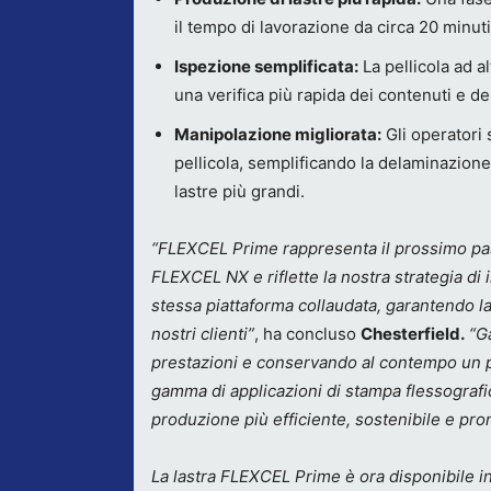
il tempo di lavorazione da circa 20 minuti
Ispezione semplificata:
La pellicola ad al
una verifica più rapida dei contenuti e de
Manipolazione migliorata:
Gli operatori s
pellicola, semplificando la delaminazione
lastre più grandi.
“FLEXCEL Prime rappresenta il prossimo pas
FLEXCEL NX e riflette la nostra strategia di
stessa piattaforma collaudata, garantendo la
nostri clienti”
, ha concluso
Chesterfield.
“G
prestazioni e conservando al contempo un po
gamma di applicazioni di stampa flessografi
produzione più efficiente, sostenibile e pronto
La lastra FLEXCEL Prime è ora disponibile 