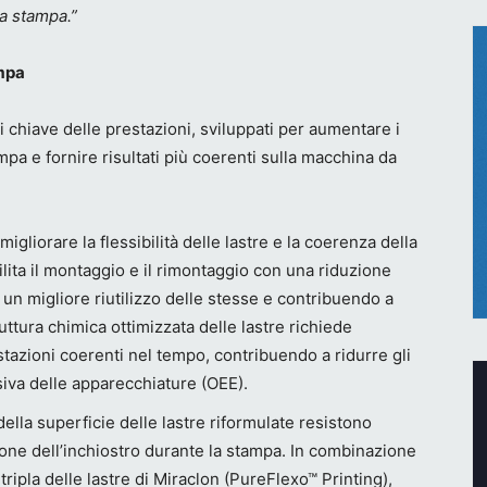
a stampa.”
ampa
chiave delle prestazioni, sviluppati per aumentare i
tampa e fornire risultati più coerenti sulla macchina da
igliorare la flessibilità delle lastre e la coerenza della
cilita il montaggio e il rimontaggio con una riduzione
 un migliore riutilizzo delle stesse e contribuendo a
uttura chimica ottimizzata delle lastre richiede
tazioni coerenti nel tempo, contribuendo a ridurre gli
ssiva delle apparecchiature (OEE).
della superficie delle lastre riformulate resistono
ione dell’inchiostro durante la stampa. In combinazione
tripla delle lastre di Miraclon (PureFlexo™ Printing),