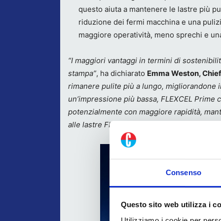
questo aiuta a mantenere le lastre più p
riduzione dei fermi macchina e una pulizia 
maggiore operatività, meno sprechi e una
“I maggiori vantaggi in termini di sostenibil
stampa”
, ha dichiarato
Emma Weston, Chief 
rimanere pulite più a lungo, migliorandone i
un’impressione più bassa, FLEXCEL Prime co
potenzialmente con maggiore rapidità, mante
alle lastre FLEXCEL NX.”
Consenso
Questo sito web utilizza i c
Utilizziamo i cookie per perso