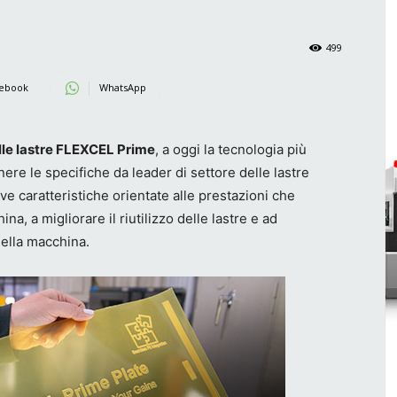
499
ebook
WhatsApp
elle lastre FLEXCEL Prime
, a oggi la tecnologia più
ere le specifiche da leader di settore delle lastre
caratteristiche orientate alle prestazioni che
na, a migliorare il riutilizzo delle lastre e ad
della macchina.