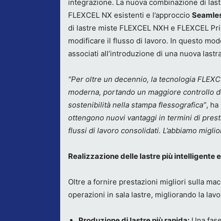
integrazione. La nuova combinazione di lastr
FLEXCEL NX esistenti e l’approccio
Seamless
di lastre miste FLEXCEL NXH e FLEXCEL Prim
modificare il flusso di lavoro. In questo modo
associati all’introduzione di una nuova lastr
“Per oltre un decennio, la tecnologia FLEXC
moderna, portando un maggiore controllo dei
sostenibilità nella stampa flessografica”
, ha
ottengono nuovi vantaggi in termini di prest
flussi di lavoro consolidati. L’abbiamo miglio
Realizzazione delle lastre più intelligente 
Oltre a fornire prestazioni migliori sulla 
operazioni in sala lastre, migliorando la lav
Produzione di lastre più rapida:
Una fase 