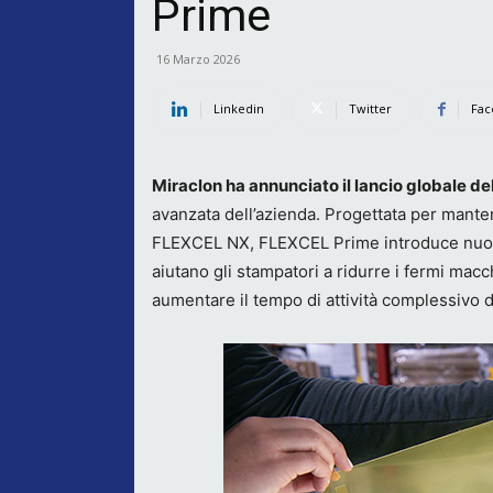
Prime
16 Marzo 2026
Linkedin
Twitter
Fac
Miraclon ha annunciato il lancio globale d
avanzata dell’azienda. Progettata per manten
FLEXCEL NX, FLEXCEL Prime introduce nuove 
aiutano gli stampatori a ridurre i fermi macchi
aumentare il tempo di attività complessivo 