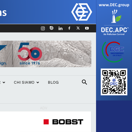
R
CHI SIAMO
BLOG
ADV