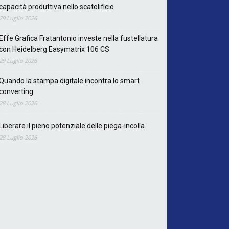
capacità produttiva nello scatolificio
29 Luglio 2026
Effe Grafica Fratantonio investe nella fustellatura
con Heidelberg Easymatrix 106 CS
29 Luglio 2026
Quando la stampa digitale incontra lo smart
converting
28 Luglio 2026
Liberare il pieno potenziale delle piega-incolla
28 Luglio 2026