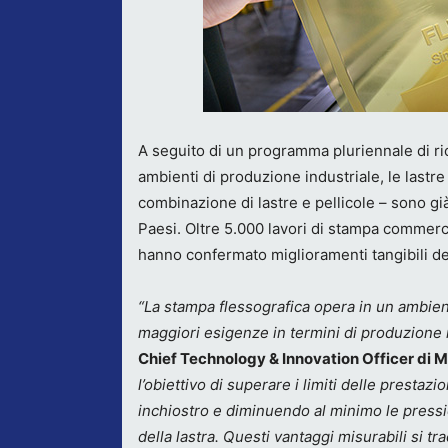
A seguito di un programma pluriennale di ri
ambienti di produzione industriale, le la
combinazione di lastre e pellicole – sono già 
Paesi. Oltre 5.000 lavori di stampa commercia
hanno confermato miglioramenti tangibili de
“La stampa flessografica opera in un ambien
maggiori esigenze in termini di produzione 
Chief Technology & Innovation Officer di M
l’obiettivo di superare i limiti delle prestaz
inchiostro e diminuendo al minimo le press
della lastra. Questi vantaggi misurabili si 