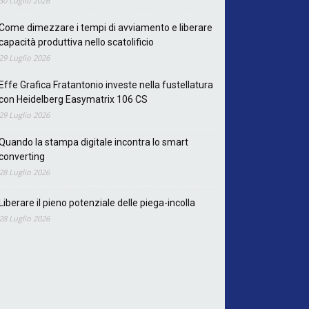
30 Luglio 2026
Come dimezzare i tempi di avviamento e liberare
capacità produttiva nello scatolificio
29 Luglio 2026
Effe Grafica Fratantonio investe nella fustellatura
con Heidelberg Easymatrix 106 CS
29 Luglio 2026
Quando la stampa digitale incontra lo smart
converting
28 Luglio 2026
Liberare il pieno potenziale delle piega-incolla
28 Luglio 2026