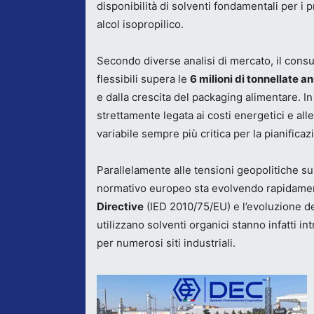
disponibilità di solventi fondamentali per i pr
alcol isopropilico.
Secondo diverse analisi di mercato, il consu
flessibili supera le
6 milioni di tonnellate a
e dalla crescita del packaging alimentare. In 
strettamente legata ai costi energetici e al
variabile sempre più critica per la pianificaz
Parallelamente alle tensioni geopolitiche su
normativo europeo sta evolvendo rapidamen
Directive
(IED 2010/75/EU) e l’evoluzione d
utilizzano solventi organici stanno infatti i
per numerosi siti industriali.