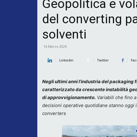
Geopolitica e vola
del converting p
solventi
16 Marzo 2026
Linkedin
Twitter
Fac
Negli ultimi anni l’industria del packaging 
caratterizzato da crescente instabilità geop
di approvvigionamento.
Variabili che fino 
decisioni operative quotidiane stanno oggi 
converters