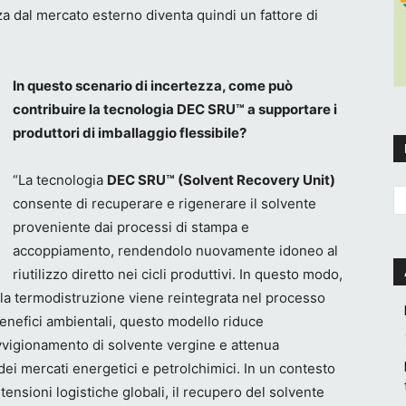
za dal mercato esterno diventa quindi un fattore di
In questo scenario di incertezza, come può
contribuire la tecnologia DEC SRU™ a supportare i
produttori di imballaggio flessibile?
“La tecnologia
DEC SRU™ (Solvent Recovery Unit)
consente di recuperare e rigenerare il solvente
proveniente dai processi di stampa e
accoppiamento, rendendolo nuovamente idoneo al
riutilizzo diretto nei cicli produttivi. In questo modo,
la termodistruzione viene reintegrata nel processo
 benefici ambientali, questo modello riduce
vvigionamento di solvente vergine e attenua
 dei mercati energetici e petrolchimici. In un contesto
e tensioni logistiche globali, il recupero del solvente