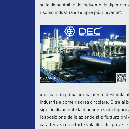
sulla disponibilità del solvente, la dipenden
rischio industriale sempre più rilevante”.
una materia prima normalmente destinata al
industriale come risorsa circolare. Oltre ai
significativamente la dipendenza dall’appro
l’esposizione delle aziende alle fluttuazioni
caratterizzato da forte volatilità dei prezzi 