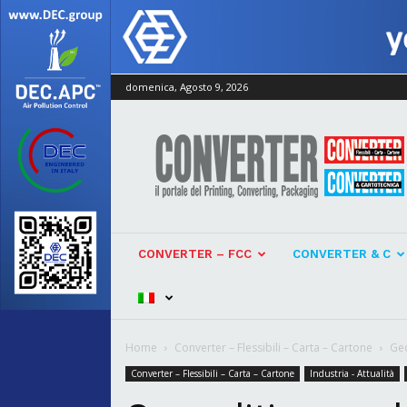
domenica, Agosto 9, 2026
Converter
CONVERTER – FCC
CONVERTER & C
Home
Converter – Flessibili – Carta – Cartone
Geo
Converter – Flessibili – Carta – Cartone
Industria - Attualità