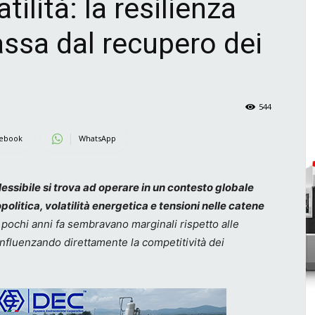
tilità: la resilienza
assa dal recupero dei
544
ebook
WhatsApp
flessibile si trova ad operare in un contesto globale
olitica, volatilità energetica e tensioni nelle catene
a pochi anni fa sembravano marginali rispetto alle
influenzando direttamente la competitività dei