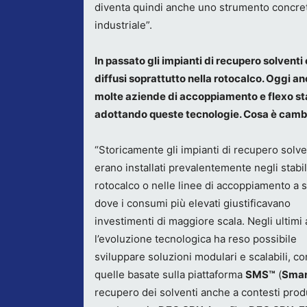
diventa quindi anche uno strumento concreto 
industriale”.
In passato gli impianti di recupero solventi
diffusi soprattutto nella rotocalco. Oggi a
molte aziende di accoppiamento e flexo s
adottando queste tecnologie. Cosa è camb
“Storicamente gli impianti di recupero solve
erano installati prevalentemente negli stabi
rotocalco o nelle linee di accoppiamento a 
dove i consumi più elevati giustificavano
investimenti di maggiore scala. Negli ultimi 
l’evoluzione tecnologica ha reso possibile
sviluppare soluzioni modulari e scalabili, c
quelle basate sulla piattaforma
SMS™
(
Smar
recupero dei solventi anche a contesti produ