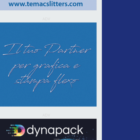
ADV
ADV