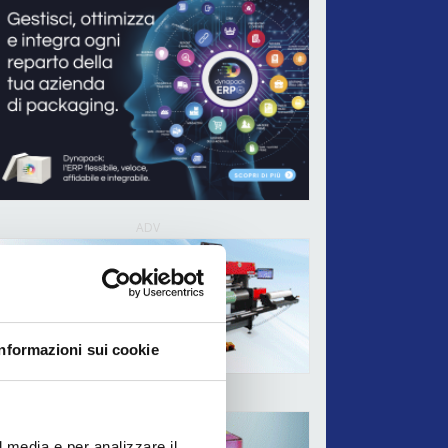
ADV
Informazioni sui cookie
ADV
l media e per analizzare il