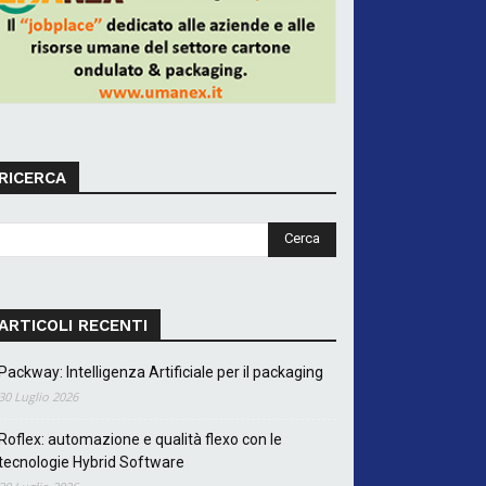
RICERCA
ARTICOLI RECENTI
Packway: Intelligenza Artificiale per il packaging
30 Luglio 2026
Roflex: automazione e qualità flexo con le
tecnologie Hybrid Software