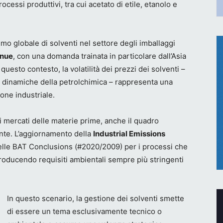
ocessi produttivi, tra cui acetato di etile, etanolo e
mo globale di solventi nel settore degli imballaggi
nnue
, con una domanda trainata in particolare dall’Asia
questo contesto, la volatilità dei prezzi dei solventi –
le dinamiche della petrolchimica – rappresenta una
ione industriale.
i mercati delle materie prime, anche il quadro
te. L’aggiornamento della
Industrial Emissions
elle BAT Conclusions (#2020/2009) per i processi che
ntroducendo requisiti ambientali sempre più stringenti
In questo scenario, la gestione dei solventi smette
di essere un tema esclusivamente tecnico o