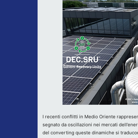
I recenti conflitti in Medio Oriente rappres
segnato da oscillazioni nei mercati dell’ener
del converting queste dinamiche si traducono