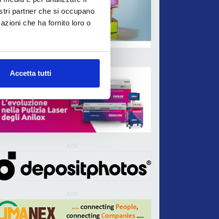
nostri partner che si occupano
azioni che ha fornito loro o
ADV
Accetta tutti
ADV
ADV