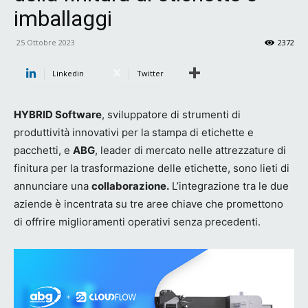
imballaggi
25 Ottobre 2023
2372
Linkedin
Twitter
HYBRID Software
, sviluppatore di strumenti di
produttività innovativi per la stampa di etichette e
pacchetti, e
ABG
, leader di mercato nelle attrezzature di
finitura per la trasformazione delle etichette, sono lieti di
annunciare una
collaborazione.
L’integrazione tra le due
aziende è incentrata su tre aree chiave che promettono
di offrire miglioramenti operativi senza precedenti.