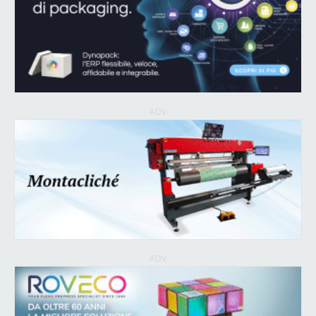
ADV
ADV