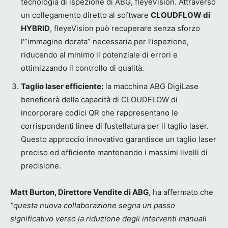
tecnologia di ispezione di ABG, fleyeVision. Attraverso
un collegamento diretto al software
CLOUDFLOW di
HYBRID
, fleyeVision può recuperare senza sforzo
l'”immagine dorata” necessaria per l’ispezione,
riducendo al minimo il potenziale di errori e
ottimizzando il controllo di qualità.
Taglio laser efficiente:
la macchina ABG DigiLase
beneficerà della capacità di CLOUDFLOW di
incorporare codici QR che rappresentano le
corrispondenti linee di fustellatura per il taglio laser.
Questo approccio innovativo garantisce un taglio laser
preciso ed efficiente mantenendo i massimi livelli di
precisione.
Matt Burton, Direttore Vendite di ABG
, ha affermato che
“questa nuova collaborazione segna un passo
significativo verso la riduzione degli interventi manuali