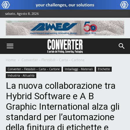
sabato, Agosto 8, 2026
Home
Converter – Flessibili – Carta – Cartone
Converter – Flessibili – Carta – Cartone
Imballaggi - Materiali
Etichette
Industria - Attualità
La nuova collaborazione tra
Hybrid Software e A B
Graphic International alza gli
standard per l’automazione
della finitura di etichette e