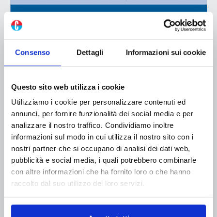
Consenso
Dettagli
Informazioni sui cookie
Questo sito web utilizza i cookie
Utilizziamo i cookie per personalizzare contenuti ed
annunci, per fornire funzionalità dei social media e per
analizzare il nostro traffico. Condividiamo inoltre
informazioni sul modo in cui utilizza il nostro sito con i
ADV
nostri partner che si occupano di analisi dei dati web,
pubblicità e social media, i quali potrebbero combinarle
con altre informazioni che ha fornito loro o che hanno
raccolto dal suo utilizzo dei loro servizi.