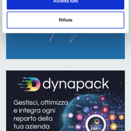
Accetta tutti
Rifiuta
ADV