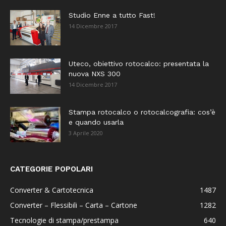
Studio Enne a tutto Fast!
14 Dicembre 2017
Uteco, obiettivo rotocalco: presentata la
nuova NXS 300
14 Dicembre 2017
Stampa rotocalco o rotocalcografia: cos’è
e quando usarla
3 Aprile 2020
CATEGORIE POPOLARI
Converter & Cartotecnica
1487
Converter – Flessibili – Carta – Cartone
1282
Tecnologie di stampa/prestampa
640