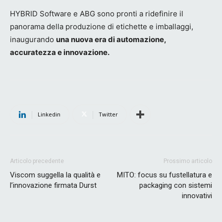
HYBRID Software e ABG sono pronti a ridefinire il
panorama della produzione di etichette e imballaggi,
inaugurando
una nuova era di automazione,
accuratezza e innovazione.
Linkedin
Twitter
Articolo precedente
Prossimo articolo
Viscom suggella la qualità e
MITO: focus su fustellatura e
l’innovazione firmata Durst
packaging con sistemi
innovativi