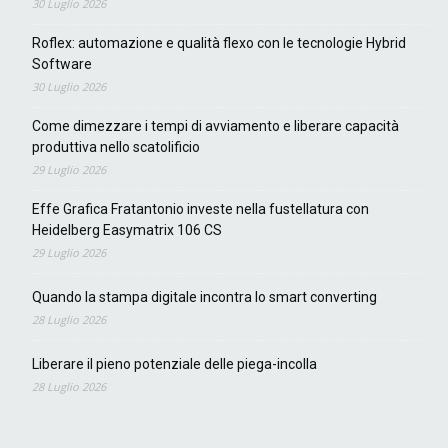
30 Luglio 2026
Roflex: automazione e qualità flexo con le tecnologie Hybrid
Software
30 Luglio 2026
Come dimezzare i tempi di avviamento e liberare capacità
produttiva nello scatolificio
29 Luglio 2026
Effe Grafica Fratantonio investe nella fustellatura con
Heidelberg Easymatrix 106 CS
29 Luglio 2026
Quando la stampa digitale incontra lo smart converting
28 Luglio 2026
Liberare il pieno potenziale delle piega-incolla
28 Luglio 2026