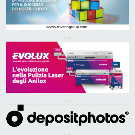
ADV
ADV