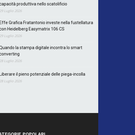
capacità produttiva nello scatolificio
29 Luglio 2026
Effe Grafica Fratantonio investe nella fustellatura
con Heidelberg Easymatrix 106 CS
29 Luglio 2026
Quando la stampa digitale incontra lo smart
converting
28 Luglio 2026
Liberare il pieno potenziale delle piega-incolla
28 Luglio 2026
ATEGORIE POPOLARI