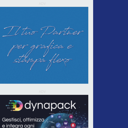
ADV
ADV