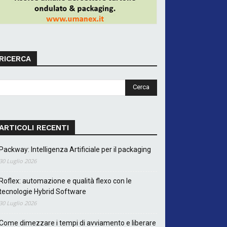
RICERCA
ARTICOLI RECENTI
Packway: Intelligenza Artificiale per il packaging
30 Luglio 2026
Roflex: automazione e qualità flexo con le
tecnologie Hybrid Software
30 Luglio 2026
Come dimezzare i tempi di avviamento e liberare