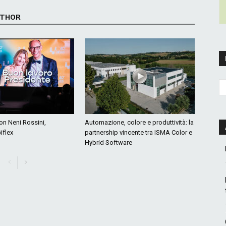
UTHOR
con Neni Rossini,
Automazione, colore e produttività: la
iflex
partnership vincente tra ISMA Color e
Hybrid Software