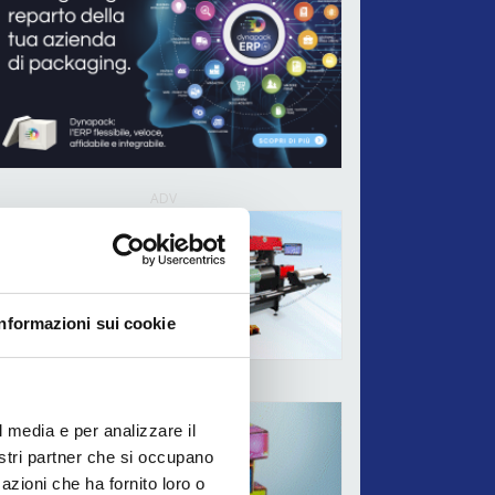
ADV
Informazioni sui cookie
ADV
l media e per analizzare il
nostri partner che si occupano
azioni che ha fornito loro o