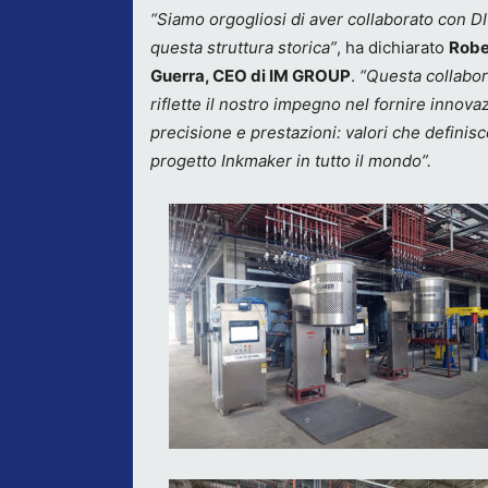
“Siamo orgogliosi di aver collaborato con D
questa struttura storica”
, ha dichiarato
Robe
Guerra, CEO di IM GROUP
.
“Questa collabo
riflette il nostro impegno nel fornire innova
precisione e prestazioni: valori che definis
progetto Inkmaker in tutto il mondo”.