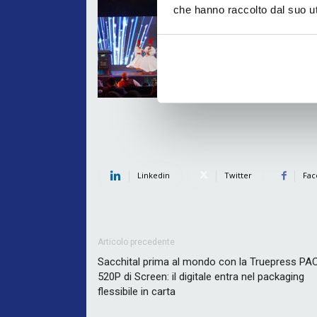
che hanno raccolto dal suo uti
Linkedin
Twitter
Fac
Articolo precedente
Sacchital prima al mondo con la Truepress PA
520P di Screen: il digitale entra nel packaging
flessibile in carta