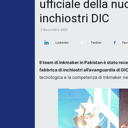
ufficiale della nu
inchiostri DIC
3 Novembre 2025
Linkedin
Twitter
Fac
Il team di Inkmaker in Pakistan è stato rec
fabbrica di inchiostri all’avanguardia di DI
tecnologica e la competenza di Inkmaker nel