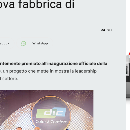
ova fabbrica di
597
ebook
WhatsApp
entemente premiato all’inaugurazione ufficiale della
C
, un progetto che mette in mostra la leadership
 settore.