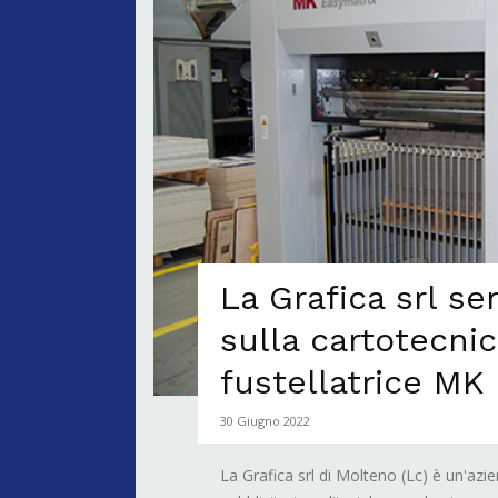
La Grafica srl se
sulla cartotecni
fustellatrice MK
30 Giugno 2022
La Grafica srl di Molteno (Lc) è un'azi