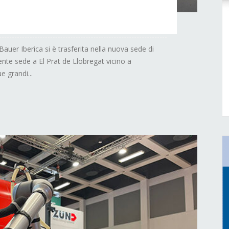
auer Iberica si è trasferita nella nuova sede di
ente sede a El Prat de Llobregat vicino a
e grandi...