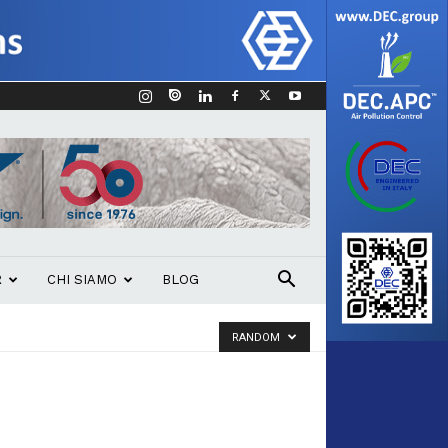
R
CHI SIAMO
BLOG
RANDOM