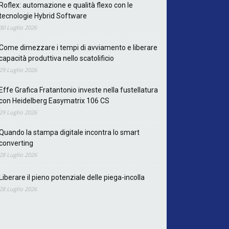
Roflex: automazione e qualità flexo con le
tecnologie Hybrid Software
30 Luglio 2026
Come dimezzare i tempi di avviamento e liberare
capacità produttiva nello scatolificio
29 Luglio 2026
Effe Grafica Fratantonio investe nella fustellatura
con Heidelberg Easymatrix 106 CS
29 Luglio 2026
Quando la stampa digitale incontra lo smart
converting
28 Luglio 2026
Liberare il pieno potenziale delle piega-incolla
28 Luglio 2026