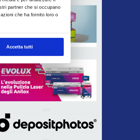
ADV
nostri partner che si occupano
azioni che ha fornito loro o
Accetta tutti
ADV
ADV