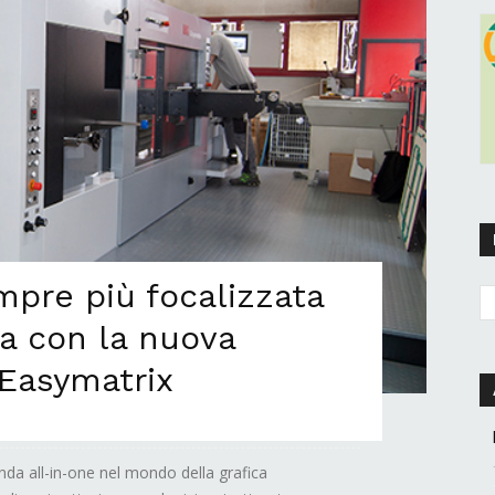
mpre più focalizzata
ca con la nuova
 Easymatrix
enda all-in-one nel mondo della grafica