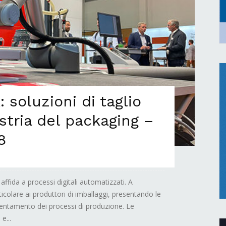
 soluzioni di taglio
ustria del packaging –
8
affida a processi digitali automatizzati. A
icolare ai produttori di imballaggi, presentando le
cientamento dei processi di produzione. Le
e...