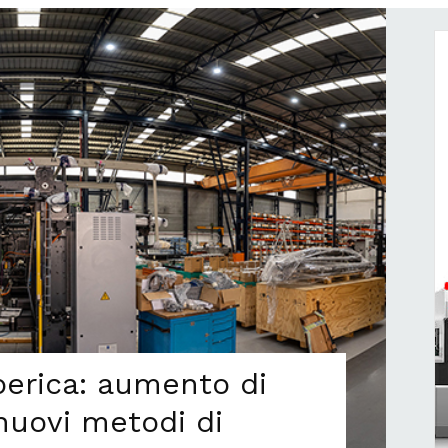
berica: aumento di
nuovi metodi di