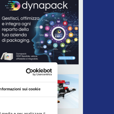
ADV
Informazioni sui cookie
l media e per analizzare il