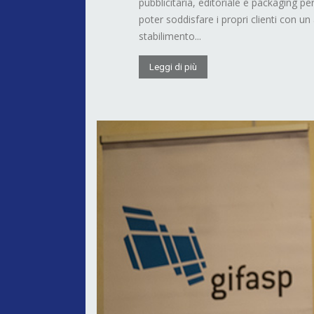
pubblicitaria, editoriale e packaging pe
poter soddisfare i propri clienti con un
stabilimento...
Leggi di più