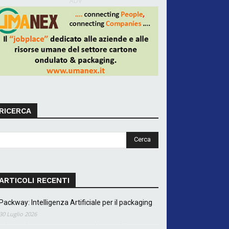
ADV
RICERCA
ARTICOLI RECENTI
Packway: Intelligenza Artificiale per il packaging
30 Luglio 2026