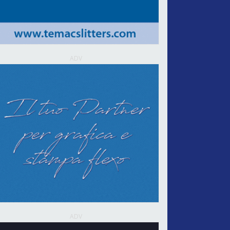
ADV
ADV