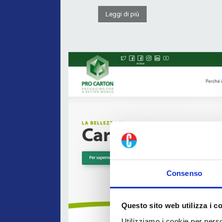
Leggi di più
Consenso
Questo sito web utilizza i c
Utilizziamo i cookie per perso