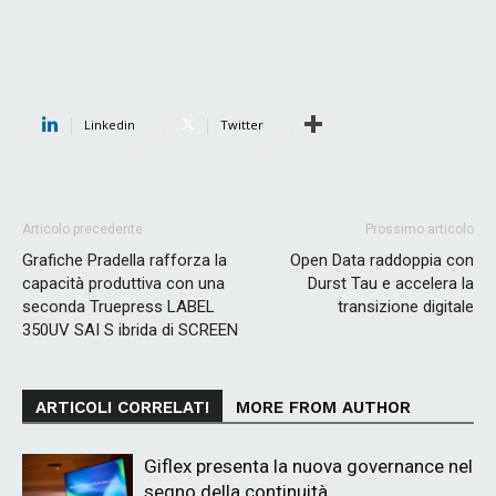
Linkedin
Twitter
Articolo precedente
Prossimo articolo
Grafiche Pradella rafforza la
Open Data raddoppia con
capacità produttiva con una
Durst Tau e accelera la
seconda Truepress LABEL
transizione digitale
350UV SAI S ibrida di SCREEN
ARTICOLI CORRELATI
MORE FROM AUTHOR
Giflex presenta la nuova governance nel
segno della continuità