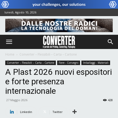
lunedì, Agosto 10, 2026
Home
Converter – Flessibili – Carta – Cartone
Converter – Flessibili – Carta – Cartone
Fiere - Convegni
Imballaggi - Materiali
A Plast 2026 nuovi espositori
e forte presenza
internazionale
27 Maggio 2026
428
Linkedin
Twitter