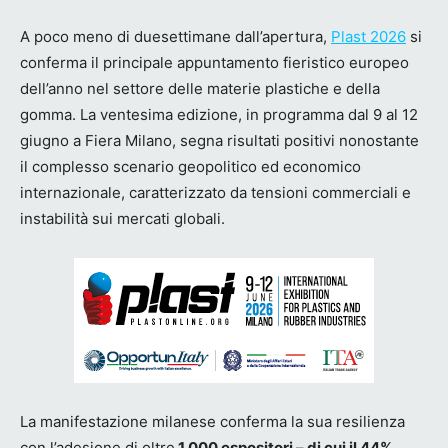
A poco meno di duesettimane dall’apertura,
Plast 2026
si
conferma il principale appuntamento fieristico europeo
dell’anno nel settore delle materie plastiche e della
gomma. La ventesima edizione, in programma dal 9 al 12
giugno a Fiera Milano, segna risultati positivi nonostante
il complesso scenario geopolitico ed economico
internazionale, caratterizzato da tensioni commerciali e
instabilità sui mercati globali.
La manifestazione milanese conferma la sua resilienza
con l’adesione di oltre
1.000 espositori – di cui il 44%