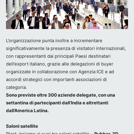
L’organizzazione punta inoltre a incrementare
significativamente la presenza di visitatori internazionali,
con rappresentanti dai principali Paesi destinatari
dell’export italiano, grazie alle delegazioni di buyer
organizzate in collaborazione con Agenzia ICE e ad
accordi strategici con importanti associazioni di
categoria.
Sono previste oltre 300 aziende delegate, con una
settantina di partecipanti dall’India e altrettanti
dall’America Latina.
Saloni satellite
Plast, insieme ai suoi tre saloni satellite –
Rubber, 3D