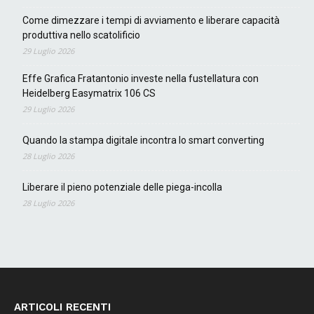
Come dimezzare i tempi di avviamento e liberare capacità
produttiva nello scatolificio
29 Luglio 2026
Effe Grafica Fratantonio investe nella fustellatura con
Heidelberg Easymatrix 106 CS
29 Luglio 2026
Quando la stampa digitale incontra lo smart converting
28 Luglio 2026
Liberare il pieno potenziale delle piega-incolla
28 Luglio 2026
ARTICOLI RECENTI