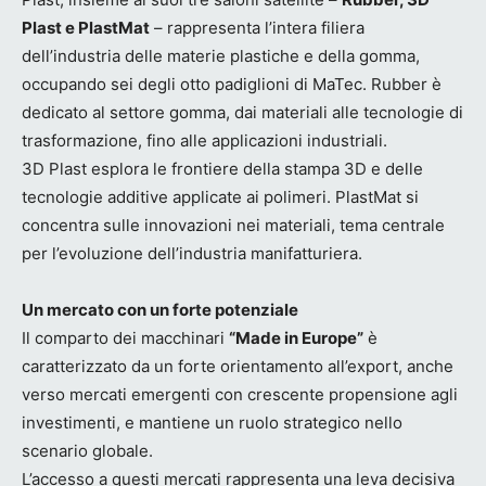
Plast e PlastMat
– rappresenta l’intera filiera
dell’industria delle materie plastiche e della gomma,
occupando sei degli otto padiglioni di MaTec. Rubber è
dedicato al settore gomma, dai materiali alle tecnologie di
trasformazione, fino alle applicazioni industriali.
3D Plast esplora le frontiere della stampa 3D e delle
tecnologie additive applicate ai polimeri. PlastMat si
concentra sulle innovazioni nei materiali, tema centrale
per l’evoluzione dell’industria manifatturiera.
Un mercato con un forte potenziale
Il comparto dei macchinari
“Made in Europe”
è
caratterizzato da un forte orientamento all’export, anche
verso mercati emergenti con crescente propensione agli
investimenti, e mantiene un ruolo strategico nello
scenario globale.
L’accesso a questi mercati rappresenta una leva decisiva