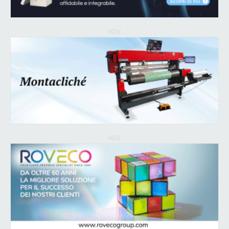
ADV
ADV