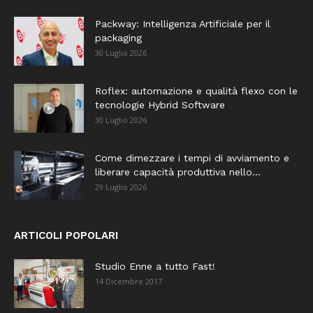
Packway: Intelligenza Artificiale per il
packaging
30 Luglio 2026
Roflex: automazione e qualità flexo con le
tecnologie Hybrid Software
30 Luglio 2026
Come dimezzare i tempi di avviamento e
liberare capacità produttiva nello...
29 Luglio 2026
ARTICOLI POPOLARI
Studio Enne a tutto Fast!
14 Dicembre 2017