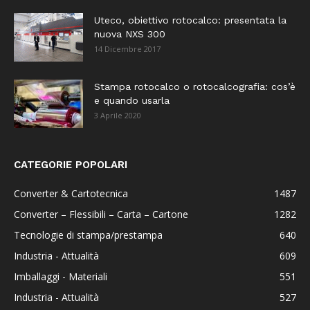
Uteco, obiettivo rotocalco: presentata la
nuova NXS 300
14 Dicembre 2017
Stampa rotocalco o rotocalcografia: cos’è
e quando usarla
3 Aprile 2020
CATEGORIE POPOLARI
Converter & Cartotecnica
1487
Converter – Flessibili – Carta – Cartone
1282
Tecnologie di stampa/prestampa
640
Industria - Attualità
609
Imballaggi - Materiali
551
Industria - Attualità
527