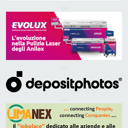
ADV
ADV
ADV