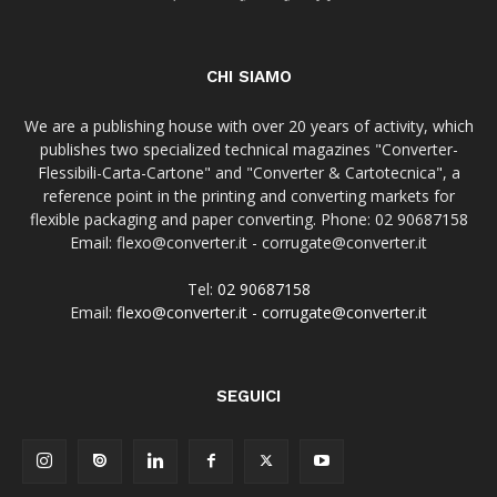
CHI SIAMO
We are a publishing house with over 20 years of activity, which
publishes two specialized technical magazines "Converter-
Flessibili-Carta-Cartone" and "Converter & Cartotecnica", a
reference point in the printing and converting markets for
flexible packaging and paper converting. Phone: 02 90687158
Email: flexo@converter.it - corrugate@converter.it
Tel:
02 90687158
Email:
flexo@converter.it
-
corrugate@converter.it
SEGUICI