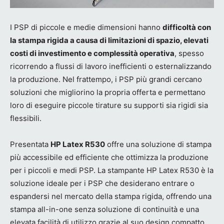
I PSP di piccole e medie dimensioni hanno
difficoltà con
la stampa rigida a causa di limitazioni di spazio, elevati
costi di investimento e complessità operativa
, spesso
ricorrendo a flussi di lavoro inefficienti o esternalizzando
la produzione. Nel frattempo, i PSP più grandi cercano
soluzioni che migliorino la propria offerta e permettano
loro di eseguire piccole tirature su supporti sia rigidi sia
flessibili.
Presentata
HP Latex R530
offre una soluzione di stampa
più accessibile ed efficiente che ottimizza la produzione
per i piccoli e medi PSP. La stampante HP Latex R530 è la
soluzione ideale per i PSP che desiderano entrare o
espandersi nel mercato della stampa rigida, offrendo una
stampa all-in-one senza soluzione di continuità e una
elevata facilità di utilizzo grazie al suo design compatto,