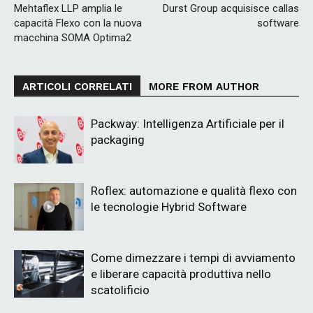
Mehtaflex LLP amplia le
Durst Group acquisisce callas
capacità Flexo con la nuova
software
macchina SOMA Optima2
ARTICOLI CORRELATI
MORE FROM AUTHOR
Packway: Intelligenza Artificiale per il
packaging
Roflex: automazione e qualità flexo con
le tecnologie Hybrid Software
Come dimezzare i tempi di avviamento
e liberare capacità produttiva nello
scatolificio