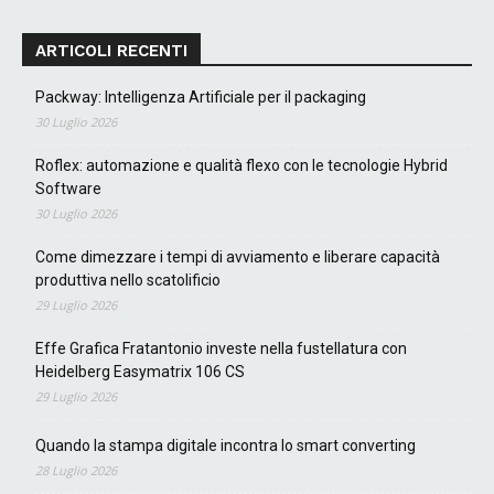
ARTICOLI RECENTI
Packway: Intelligenza Artificiale per il packaging
30 Luglio 2026
Roflex: automazione e qualità flexo con le tecnologie Hybrid
Software
30 Luglio 2026
Come dimezzare i tempi di avviamento e liberare capacità
produttiva nello scatolificio
29 Luglio 2026
Effe Grafica Fratantonio investe nella fustellatura con
Heidelberg Easymatrix 106 CS
29 Luglio 2026
Quando la stampa digitale incontra lo smart converting
28 Luglio 2026