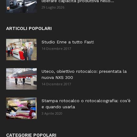
liberare capacità produttiva nello...
29 Luglio 2026
ARTICOLI POPOLARI
Studio Enne a tutto Fast!
14 Dicembre 2017
Uteco, obiettivo rotocalco: presentata la
nuova NXS 300
14 Dicembre 2017
Stampa rotocalco o rotocalcografia: cos’è
e quando usarla
3 Aprile 2020
CATEGORIE POPOLARI