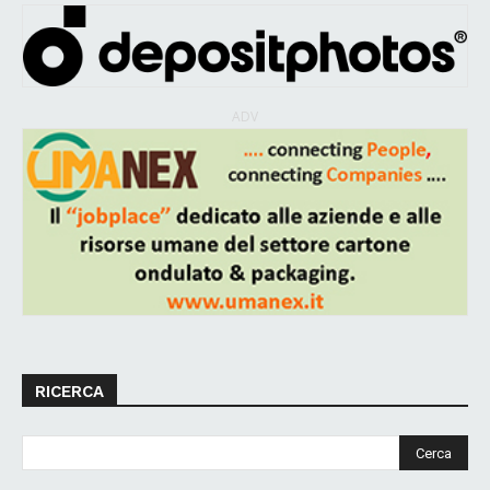
ADV
RICERCA