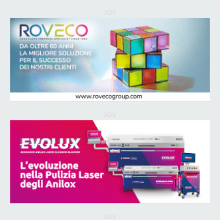
ADV
ADV
ADV