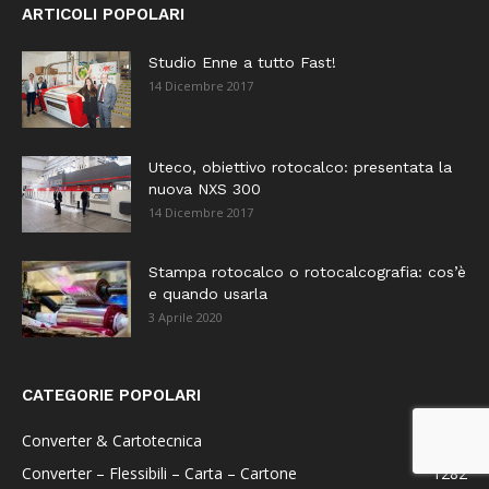
ARTICOLI POPOLARI
Studio Enne a tutto Fast!
14 Dicembre 2017
Uteco, obiettivo rotocalco: presentata la
nuova NXS 300
14 Dicembre 2017
Stampa rotocalco o rotocalcografia: cos’è
e quando usarla
3 Aprile 2020
CATEGORIE POPOLARI
Converter & Cartotecnica
1487
Converter – Flessibili – Carta – Cartone
1282