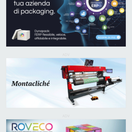
ADV
ADV