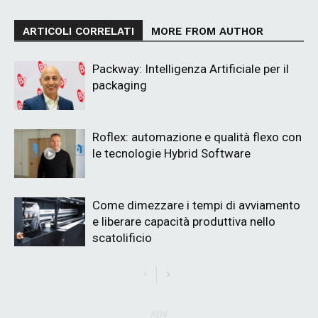
ARTICOLI CORRELATI
MORE FROM AUTHOR
Packway: Intelligenza Artificiale per il
packaging
Roflex: automazione e qualità flexo con
le tecnologie Hybrid Software
Come dimezzare i tempi di avviamento
e liberare capacità produttiva nello
scatolificio
ADV