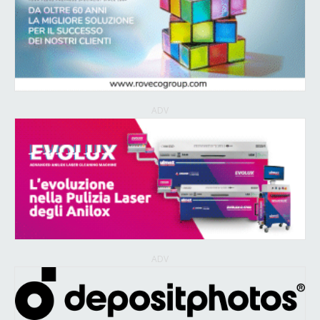
ADV
ADV