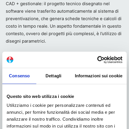
CAD + gestionale: il progetto tecnico disegnato nel
software viene trasferito automaticamente al sistema di
preventivazione, che genera schede tecniche e calcoli di
costo in tempo reale. Un aspetto fondamentale in questo
contesto, ovvero dei progetti più complessi, è l’utilizzo di
disegni parametrici.
Questo riduce drasticamente i tempi e aumenta il numero
di offerte prodotte, senza la necessità di introdurre
nuove risorse nel processo.
Consenso
Dettagli
Informazioni sui cookie
Questo sito web utilizza i cookie
Utilizziamo i cookie per personalizzare contenuti ed
annunci, per fornire funzionalità dei social media e per
analizzare il nostro traffico. Condividiamo inoltre
informazioni sul modo in cui utilizza il nostro sito con i