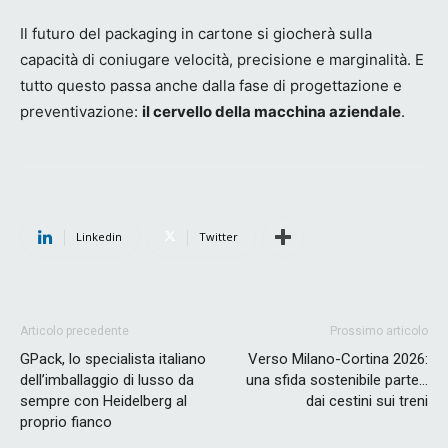
Il futuro del packaging in cartone si giocherà sulla
capacità di coniugare velocità, precisione e marginalità. E
tutto questo passa anche dalla fase di progettazione e
preventivazione:
il cervello della macchina aziendale
.
Linkedin
Twitter
Articolo precedente
Prossimo articolo
GPack, lo specialista italiano
Verso Milano-Cortina 2026:
dell’imballaggio di lusso da
una sfida sostenibile parte…
sempre con Heidelberg al
dai cestini sui treni
proprio fianco