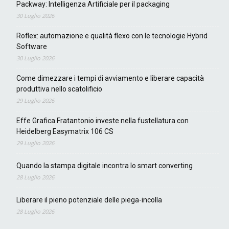
Packway: Intelligenza Artificiale per il packaging
30 Luglio 2026
Roflex: automazione e qualità flexo con le tecnologie Hybrid
Software
30 Luglio 2026
Come dimezzare i tempi di avviamento e liberare capacità
produttiva nello scatolificio
29 Luglio 2026
Effe Grafica Fratantonio investe nella fustellatura con
Heidelberg Easymatrix 106 CS
29 Luglio 2026
Quando la stampa digitale incontra lo smart converting
28 Luglio 2026
Liberare il pieno potenziale delle piega-incolla
28 Luglio 2026