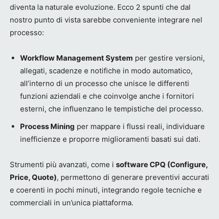
diventa la naturale evoluzione. Ecco 2 spunti che dal
nostro punto di vista sarebbe conveniente integrare nel
processo:
Workflow Management System
per gestire versioni,
allegati, scadenze e notifiche in modo automatico,
all’interno di un processo che unisce le differenti
funzioni aziendali e che coinvolge anche i fornitori
esterni, che influenzano le tempistiche del processo.
Process Mining
per mappare i flussi reali, individuare
inefficienze e proporre miglioramenti basati sui dati.
Strumenti più avanzati, come i
software CPQ (Configure,
Price, Quote)
, permettono di generare preventivi accurati
e coerenti in pochi minuti, integrando regole tecniche e
commerciali in un’unica piattaforma.