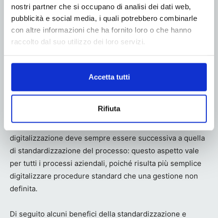
nostri partner che si occupano di analisi dei dati web,
pubblicità e social media, i quali potrebbero combinarle
con altre informazioni che ha fornito loro o che hanno
I benefici: più efficienza, più margini, più valore per il
raccolto dal suo utilizzo dei loro servizi.
cliente
Implementare un processo di preventivazione
Accetta tutti
standardizzato e digitale è un investimento concreto che
porta risultati misurabili.
Rifiuta
È molto importante tenere a mente che la fase di
digitalizzazione deve sempre essere successiva a quella
di standardizzazione del processo: questo aspetto vale
per tutti i processi aziendali, poiché risulta più semplice
digitalizzare procedure standard che una gestione non
definita.
Di seguito alcuni benefici della standardizzazione e