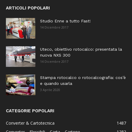
ARTICOLI POPOLARI
Studio Enne a tutto Fast!
14 Dicembre 2017
Uteco, obiettivo rotocalco: presentata la
nuova NXS 300
14 Dicembre 2017
Stampa rotocalco o rotocalcografia: cos’è
e quando usarla
3 Aprile 2020
CATEGORIE POPOLARI
Converter & Cartotecnica
1487
Converter – Flessibili – Carta – Cartone
1282