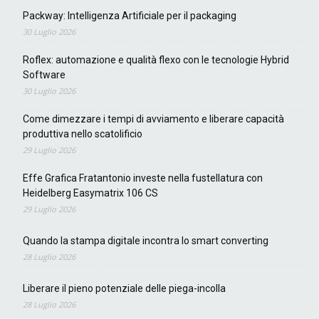
Packway: Intelligenza Artificiale per il packaging
30 Luglio 2026
Roflex: automazione e qualità flexo con le tecnologie Hybrid
Software
30 Luglio 2026
Come dimezzare i tempi di avviamento e liberare capacità
produttiva nello scatolificio
29 Luglio 2026
Effe Grafica Fratantonio investe nella fustellatura con
Heidelberg Easymatrix 106 CS
29 Luglio 2026
Quando la stampa digitale incontra lo smart converting
28 Luglio 2026
Liberare il pieno potenziale delle piega-incolla
28 Luglio 2026