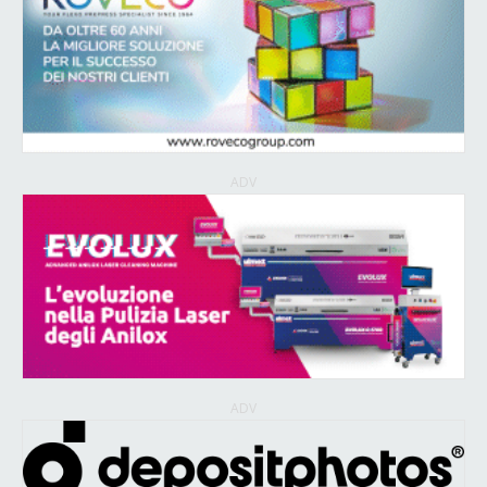
ADV
ADV