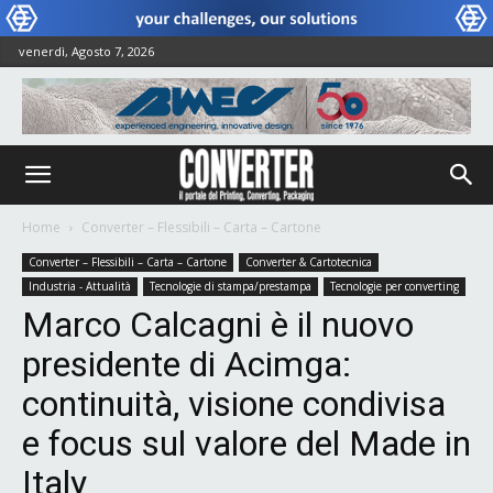
venerdì, Agosto 7, 2026
Home
Converter – Flessibili – Carta – Cartone
Converter – Flessibili – Carta – Cartone
Converter & Cartotecnica
Industria - Attualità
Tecnologie di stampa/prestampa
Tecnologie per converting
Marco Calcagni è il nuovo
presidente di Acimga:
continuità, visione condivisa
e focus sul valore del Made in
Italy