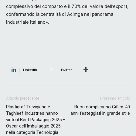
complessivo del comparto e il 70% del valore dell’export,
confermando la centralità di Acimga nel panorama
industriale italiano».
Linkedin
Twitter
Articolo precedente
Prossimo articolo
Plastigraf Trevigiana e
Buon compleanno Giflex: 40
Taghleef Industries hanno
anni festeggiati in grande stile
vinto il Best Packaging 2025 –
Oscar dell’Imballaggio 2025
nella categoria Tecnologia