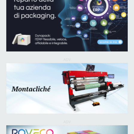
ADV
ADV