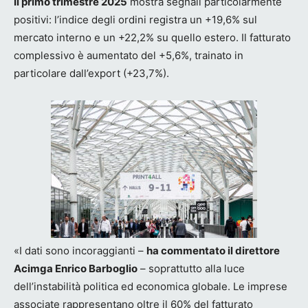
Il primo trimestre 2025
mostra segnali particolarmente
positivi: l’indice degli ordini registra un +19,6% sul
mercato interno e un +22,2% su quello estero. Il fatturato
complessivo è aumentato del +5,6%, trainato in
particolare dall’export (+23,7%).
«I dati sono incoraggianti –
ha commentato il direttore
Acimga Enrico Barboglio
– soprattutto alla luce
dell’instabilità politica ed economica globale. Le imprese
associate rappresentano oltre il 60% del fatturato