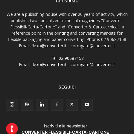
CHI SIAMO
We are a publishing house with over 20 years of activity, which
publishes two specialized technical magazines "Converter-
Flessibili-Carta-Cartone" and "Converter & Cartotecnica", a
reference point in the printing and converting markets for
flexible packaging and paper converting. Phone: 02 90687158
Email: flexo@converter.it - corrugate@converter.it
Tel:
02 90687158
Email:
flexo@converter.it
-
corrugate@converter.it
SEGUICI
Iscriviti alla newsletter
CONVERTER FLESSIBILI-CARTA-CARTONE