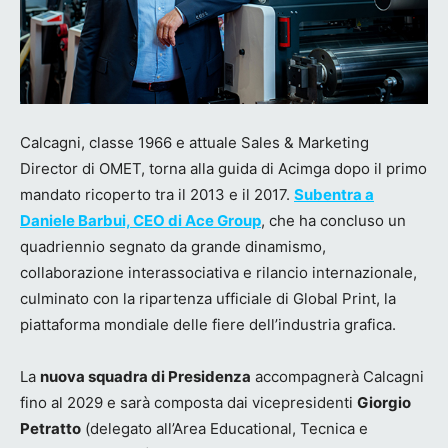
Calcagni, classe 1966 e attuale Sales & Marketing
Director di OMET, torna alla guida di Acimga dopo il primo
mandato ricoperto tra il 2013 e il 2017.
Subentra a
Daniele Barbui, CEO di Ace Group
, che ha concluso un
quadriennio segnato da grande dinamismo,
collaborazione interassociativa e rilancio internazionale,
culminato con la ripartenza ufficiale di Global Print, la
piattaforma mondiale delle fiere dell’industria grafica.
La
nuova squadra di Presidenza
accompagnerà Calcagni
fino al 2029 e sarà composta dai vicepresidenti
Giorgio
Petratto
(delegato all’Area Educational, Tecnica e