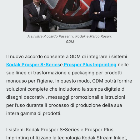
A sinistra Riccardo Passerini, Kodak e Marco Rosani,
GDM
Il nuovo accordo consente a GDM di integrare i sistemi
Kodak Prosper S-Series
e
Prosper Plus Imprinting
nelle
sue linee di trasformazione e packaging per prodotti
monouso per l’igiene. In questo modo, GDM potrà fornire
soluzioni complete che includono la stampa digitale di
disegni decorativi, messaggi promozionali e istruzioni
per l’uso durante il processo di produzione della sua
intera gamma di prodotti.
I sistemi Kodak Prosper S-Series e Prosper Plus
Imprinting utilizzano la tecnologia Kodak Stream Inkjet,