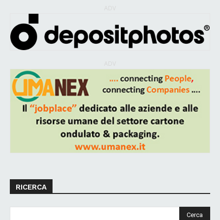
ADV
ADV
RICERCA