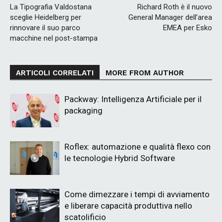
La Tipografia Valdostana
Richard Roth è il nuovo
sceglie Heidelberg per
General Manager dell’area
rinnovare il suo parco
EMEA per Esko
macchine nel post-stampa
ARTICOLI CORRELATI
MORE FROM AUTHOR
Packway: Intelligenza Artificiale per il
packaging
Roflex: automazione e qualità flexo con
le tecnologie Hybrid Software
Come dimezzare i tempi di avviamento
e liberare capacità produttiva nello
scatolificio