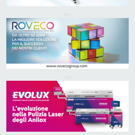
ADV
ADV