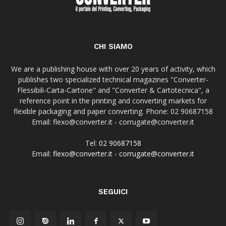
CHI SIAMO
We are a publishing house with over 20 years of activity, which
publishes two specialized technical magazines "Converter-
Flessibili-Carta-Cartone" and "Converter & Cartotecnica", a
reference point in the printing and converting markets for
flexible packaging and paper converting. Phone: 02 90687158
Email: flexo@converter.it - corrugate@converter.it
Tel:
02 90687158
Email:
flexo@converter.it
-
corrugate@converter.it
SEGUICI