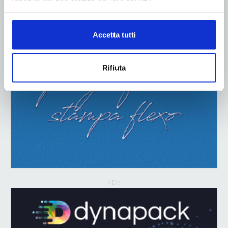
Accetta tutti
Rifiuta
ADV