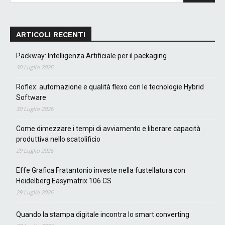
ARTICOLI RECENTI
Packway: Intelligenza Artificiale per il packaging
30 Luglio 2026
Roflex: automazione e qualità flexo con le tecnologie Hybrid
Software
30 Luglio 2026
Come dimezzare i tempi di avviamento e liberare capacità
produttiva nello scatolificio
29 Luglio 2026
Effe Grafica Fratantonio investe nella fustellatura con
Heidelberg Easymatrix 106 CS
29 Luglio 2026
Quando la stampa digitale incontra lo smart converting