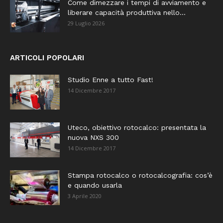
Come dimezzare i tempi di avviamento e
liberare capacità produttiva nello...
29 Luglio 2026
ARTICOLI POPOLARI
Studio Enne a tutto Fast!
14 Dicembre 2017
Uteco, obiettivo rotocalco: presentata la
nuova NXS 300
14 Dicembre 2017
Stampa rotocalco o rotocalcografia: cos’è
e quando usarla
3 Aprile 2020