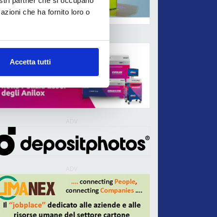
nostri partner che si occupano
azioni che ha fornito loro o
ADV
Accetta tutti
ADV
ADV