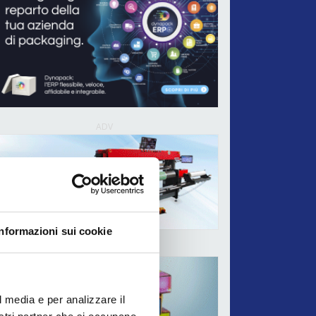
ADV
Informazioni sui cookie
ADV
l media e per analizzare il