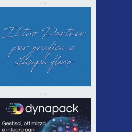
ADV
ADV