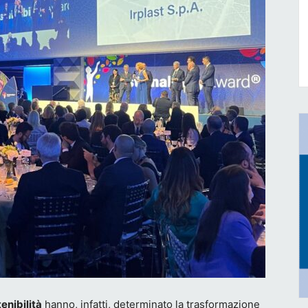
enibilità
hanno, infatti, determinato la trasformazione