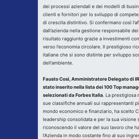
dei processi aziendali e dei modelli di busi
clienti e fornitori per lo sviluppo di comp
di crescita distintivo. Si confermano così l’af
dall’azienda nella gestione responsabile dei
risultato raggiunto grazie a investimenti co
verso l’economia circolare. Il prestigioso ric
italiane che si sono distinte per sviluppo so
dell’ambiente.
Fausto Cosi, Amministratore Delegato di I
stato inserito nella lista dei 100 Top manag
selezionati da Forbes Italia
. La prestigiosa r
sue classifiche annuali sui rappresentanti pi
mondo economico e finanziario, ha scelto Co
leadership consolidata e per la sua visione 
riconoscendo il valore del suo lavoro che h
l’Azienda in modo costante fino al suo ingre