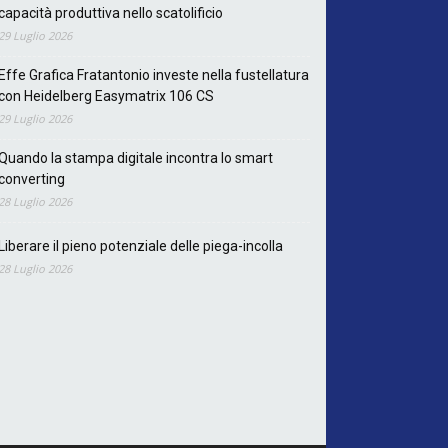
capacità produttiva nello scatolificio
29 Luglio 2026
Effe Grafica Fratantonio investe nella fustellatura
con Heidelberg Easymatrix 106 CS
29 Luglio 2026
Quando la stampa digitale incontra lo smart
converting
28 Luglio 2026
Liberare il pieno potenziale delle piega-incolla
28 Luglio 2026