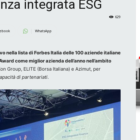
anza integrata ESG
629
ebook
WhatsApp
 nella lista di Forbes Italia delle 100 aziende italiane
ty Award come miglior azienda dell’anno nell’ambito
on Group, ELITE (Borsa Italiana) e Azimut, per
pacità di partenariati
.