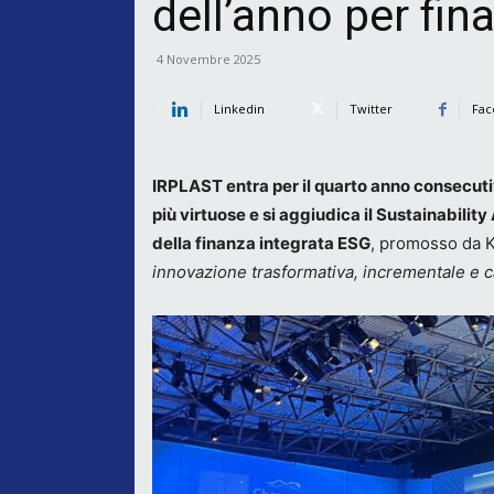
dell’anno per fin
4 Novembre 2025
Linkedin
Twitter
Fac
IRPLAST entra per il quarto anno consecutivo
più virtuose e si aggiudica il Sustainabili
della finanza integrata ESG
, promosso da K
innovazione trasformativa, incrementale e ca