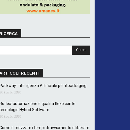
RICERCA
ARTICOLI RECENTI
Packway: Intelligenza Artificiale per il packaging
30 Luglio 2026
Roflex: automazione e qualità flexo con le
tecnologie Hybrid Software
30 Luglio 2026
Come dimezzare i tempi di avviamento e liberare