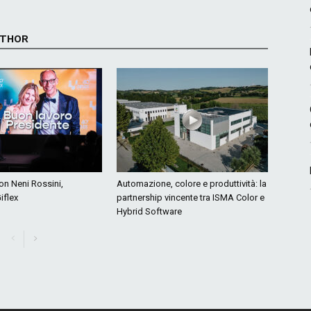
UTHOR
con Neni Rossini,
Automazione, colore e produttività: la
iflex
partnership vincente tra ISMA Color e
Hybrid Software