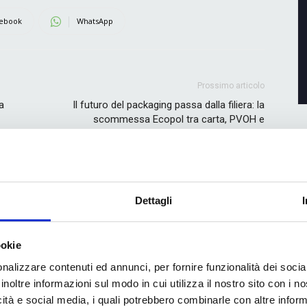
ebook
WhatsApp
Prossimo articolo
a
Il futuro del packaging passa dalla filiera: la
scommessa Ecopol tra carta, PVOH e
innovazione condivisa
UTHOR
Dettagli
ookie
nalizzare contenuti ed annunci, per fornire funzionalità dei socia
inoltre informazioni sul modo in cui utilizza il nostro sito con i 
icità e social media, i quali potrebbero combinarle con altre inform