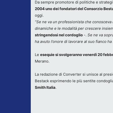
Da sempre promotore di politiche e strategi
2004 uno dei fondatori del Consorzio Best
oggi.
“Se ne va un professionista che conosceva mo
dinamiche e le modalità per crescere insie
stringendosi nel cordoglio
-.
Se ne va sopra
ha avuto l’onore di lavorare al suo fianco ha
Le
esequie si svolgeranno venerdì 20 febb
Merano.
La redazione di Converter si unisce al presid
Bestack esprimendo le più sentite condoglia
Smith Italia
.