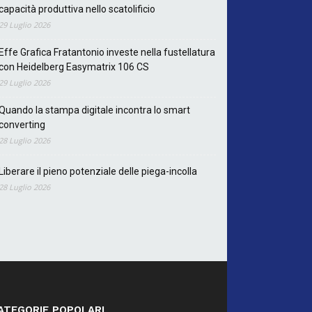
capacità produttiva nello scatolificio
29 Luglio 2026
Effe Grafica Fratantonio investe nella fustellatura
con Heidelberg Easymatrix 106 CS
29 Luglio 2026
Quando la stampa digitale incontra lo smart
converting
28 Luglio 2026
Liberare il pieno potenziale delle piega-incolla
28 Luglio 2026
ATEGORIE POPOLARI