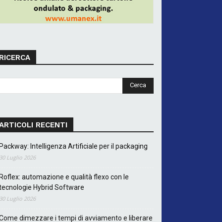
RICERCA
ARTICOLI RECENTI
Packway: Intelligenza Artificiale per il packaging
30 Luglio 2026
Roflex: automazione e qualità flexo con le
tecnologie Hybrid Software
30 Luglio 2026
Come dimezzare i tempi di avviamento e liberare