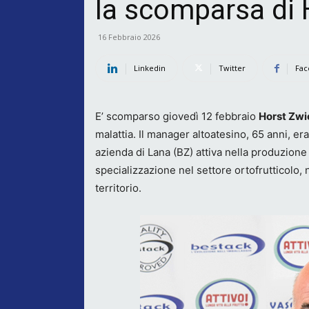
la scomparsa di 
16 Febbraio 2026
Linkedin
Twitter
Fac
E’ scomparso giovedì 12 febbraio
Horst Zwi
malattia. Il manager altoatesino, 65 anni, e
azienda di Lana (BZ) attiva nella produzione
specializzazione nel settore ortofrutticolo,
territorio.