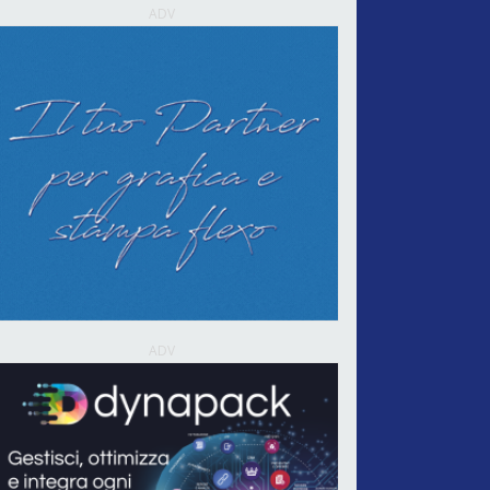
ADV
ADV