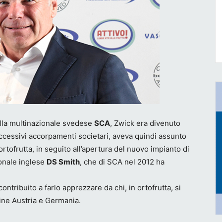
ella multinazionale svedese
SCA
, Zwick era divenuto
successivi accorpamenti societari, aveva quindi assunto
’ortofrutta, in seguito all’apertura del nuovo impianto di
ionale inglese
DS Smith
, che di SCA nel 2012 ha
tribuito a farlo apprezzare da chi, in ortofrutta, si
cine Austria e Germania.