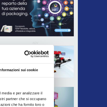
ADV
Informazioni sui cookie
ADV
l media e per analizzare il
nostri partner che si occupano
azioni che ha fornito loro o