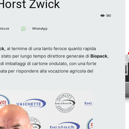
Horst Zwick
580
ebook
WhatsApp
ck,
al termine di una tanto feroce quanto rapida
ra stato per lungo tempo direttore generale di
Biopack
,
 di imballaggi di cartone ondulato, con una forte
 nata per rispondere alla vocazione agricola del