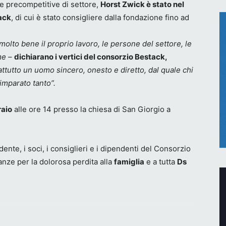
e precompetitive di settore,
Horst Zwick è stato nel
ack
, di cui è stato consigliere dalla fondazione fino ad
lto bene il proprio lavoro, le persone del settore, le
me
–
dichiarano i vertici del consorzio Bestack,
ttutto un uomo sincero, onesto e diretto, dal quale chi
 imparato tanto”.
raio
alle ore 14 presso la chiesa di San Giorgio a
ente, i soci, i consiglieri e i dipendenti del Consorzio
nze per la dolorosa perdita alla
famiglia
e a tutta
Ds