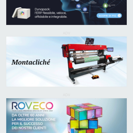
ADV
ADV