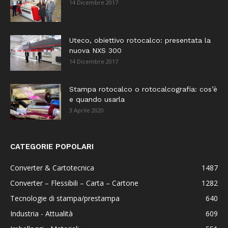
14 Dicembre 2017
Uteco, obiettivo rotocalco: presentata la
nuova NXS 300
14 Dicembre 2017
Stampa rotocalco o rotocalcografia: cos’è
e quando usarla
3 Aprile 2020
CATEGORIE POPOLARI
Converter & Cartotecnica
1487
Converter – Flessibili – Carta – Cartone
1282
Tecnologie di stampa/prestampa
640
Industria - Attualità
609