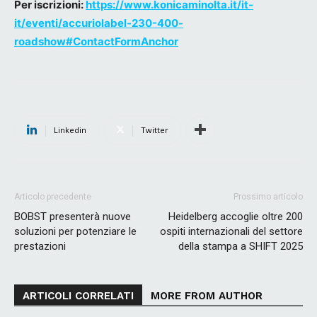
Per iscrizioni:
https://www.konicaminolta.it/it-
it/eventi/accuriolabel-230-400-
roadshow#ContactFormAnchor
Linkedin
Twitter
Articolo precedente
Prossimo articolo
BOBST presenterà nuove
Heidelberg accoglie oltre 200
soluzioni per potenziare le
ospiti internazionali del settore
prestazioni
della stampa a SHIFT 2025
ARTICOLI CORRELATI
MORE FROM AUTHOR