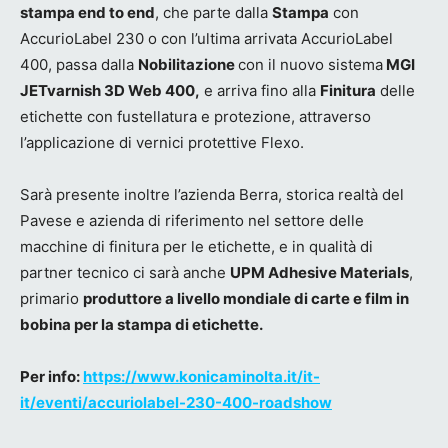
stampa end to end
, che parte dalla
Stampa
con
AccurioLabel 230 o con l’ultima arrivata AccurioLabel
400, passa dalla
Nobilitazione
con il nuovo sistema
MGI
JETvarnish 3D Web 400,
e arriva fino alla
Finitura
delle
etichette con fustellatura e protezione, attraverso
l’applicazione di vernici protettive Flexo.
Sarà presente inoltre l’azienda Berra, storica realtà del
Pavese e azienda di riferimento nel settore delle
macchine di finitura per le etichette, e in qualità di
partner tecnico ci sarà anche
UPM Adhesive Materials
,
primario
produttore a livello mondiale di carte e film in
bobina per la stampa di etichette.
Per info:
https://www.konicaminolta.it/it-
it/eventi/accuriolabel-230-400-roadshow