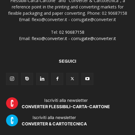
Flessibili-Carta-Cartone" and "Converter & Cartotecnica", a
reference point in the printing and converting markets for
flexible packaging and paper converting. Phone: 02 90687158
Email: flexo@converter.it - corrugate@converter.it
Tel:
02 90687158
Email:
flexo@converter.it
-
corrugate@converter.it
SEGUICI
Iscriviti alla newsletter
CONVERTER FLESSIBILI-CARTA-CARTONE
Iscriviti alla newsletter
CONVERTER & CARTOTECNICA