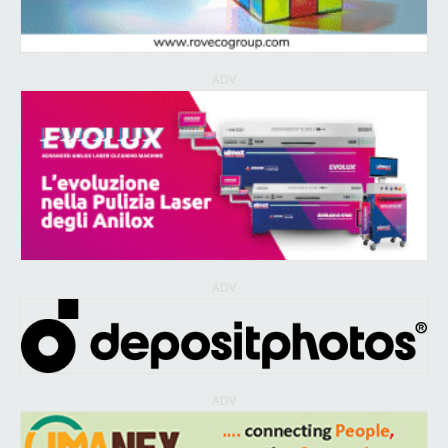
ADV
ADV
ADV