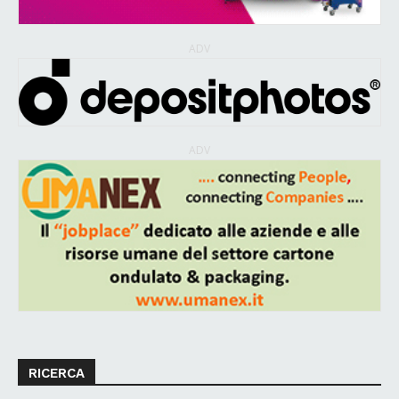
ADV
ADV
RICERCA