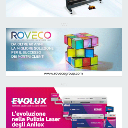
ADV
ADV