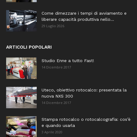
Come dimezzare i tempi di avviamento e
liberare capacità produttiva nello...
29 Luglio 2026
ARTICOLI POPOLARI
Studio Enne a tutto Fast!
14 Dicembre 2017
Uteco, obiettivo rotocalco: presentata la
nuova NXS 300
14 Dicembre 2017
Stampa rotocalco o rotocalcografia: cos’è
e quando usarla
3 Aprile 2020