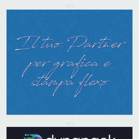
ADV
ADV