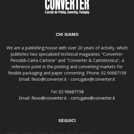
CHI SIAMO
We are a publishing house with over 20 years of activity, which
publishes two specialized technical magazines "Converter-
Flessibili-Carta-Cartone" and "Converter & Cartotecnica", a
reference point in the printing and converting markets for
flexible packaging and paper converting. Phone: 02 90687158
Email: flexo@converter.it - corrugate@converter.it
Tel:
02 90687158
Email:
flexo@converter.it
-
corrugate@converter.it
SEGUICI