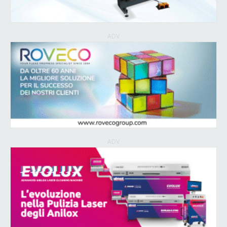
ADV
ADV