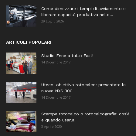
Come dimezzare i tempi di avviamento e
liberare capacità produttiva nello...
29 Luglio 2026
ARTICOLI POPOLARI
Studio Enne a tutto Fast!
14 Dicembre 2017
Uteco, obiettivo rotocalco: presentata la
nuova NXS 300
14 Dicembre 2017
Stampa rotocalco o rotocalcografia: cos’è
e quando usarla
3 Aprile 2020