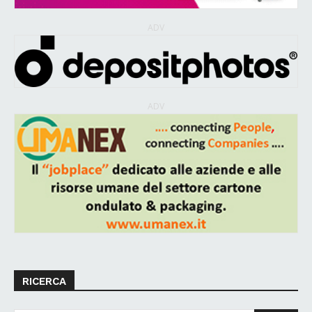
ADV
ADV
RICERCA