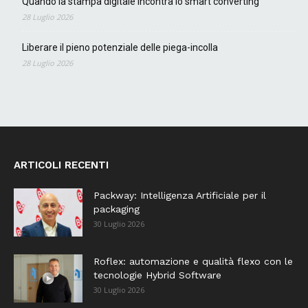
Quando la stampa digitale incontra lo smart converting
28 Luglio 2026
Liberare il pieno potenziale delle piega-incolla
28 Luglio 2026
ARTICOLI RECENTI
Packway: Intelligenza Artificiale per il
packaging
30 Luglio 2026
Roflex: automazione e qualità flexo con le
tecnologie Hybrid Software
30 Luglio 2026