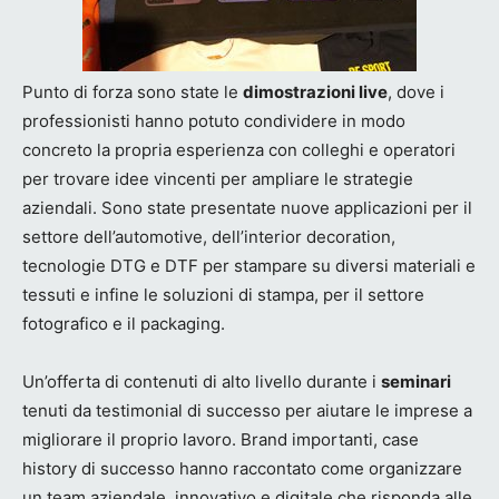
Punto di forza sono state le
dimostrazioni live
, dove i
professionisti hanno potuto condividere in modo
concreto la propria esperienza con colleghi e operatori
per trovare idee vincenti per ampliare le strategie
aziendali. Sono state presentate nuove applicazioni per il
settore dell’automotive, dell’interior decoration,
tecnologie DTG e DTF per stampare su diversi materiali e
tessuti e infine le soluzioni di stampa, per il settore
fotografico e il packaging.
Un’offerta di contenuti di alto livello durante i
seminari
tenuti da testimonial di successo per aiutare le imprese a
migliorare il proprio lavoro. Brand importanti, case
history di successo hanno raccontato come organizzare
un team aziendale, innovativo e digitale che risponda alle