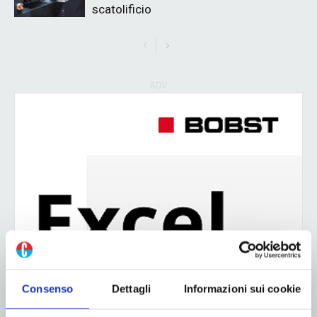
scatolificio
ADV
Consenso
Dettagli
Informazioni sui cookie