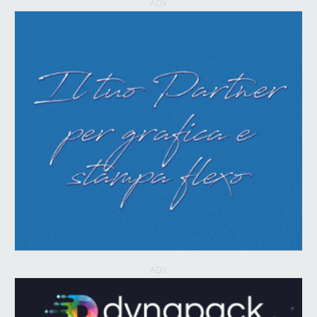
ADV
ADV