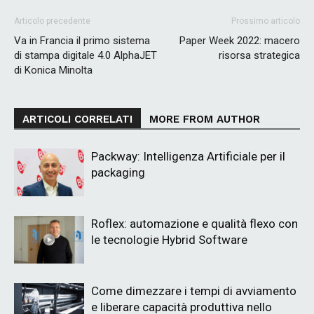
Articolo precedente
Prossimo articolo
Va in Francia il primo sistema
Paper Week 2022: macero
di stampa digitale 4.0 AlphaJET
risorsa strategica
di Konica Minolta
ARTICOLI CORRELATI
MORE FROM AUTHOR
Packway: Intelligenza Artificiale per il
packaging
Roflex: automazione e qualità flexo con
le tecnologie Hybrid Software
Come dimezzare i tempi di avviamento
e liberare capacità produttiva nello