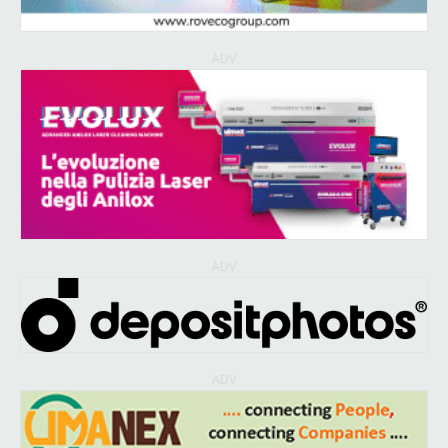
ADV
ADV
ADV