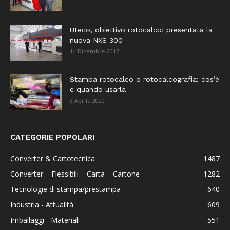
Uteco, obiettivo rotocalco: presentata la
nuova NXS 300
14 Dicembre 2017
Stampa rotocalco o rotocalcografia: cos’è
e quando usarla
3 Aprile 2020
CATEGORIE POPOLARI
Converter & Cartotecnica
1487
Converter – Flessibili – Carta – Cartone
1282
Tecnologie di stampa/prestampa
640
Industria - Attualità
609
Imballaggi - Materiali
551