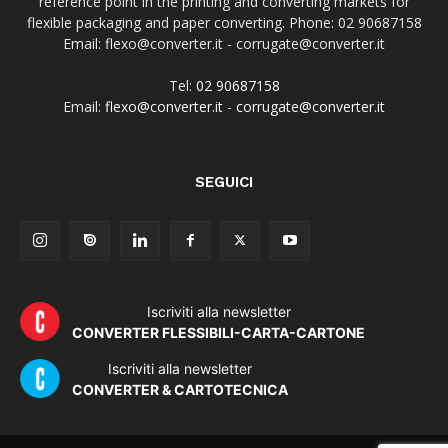
reference point in the printing and converting markets for
flexible packaging and paper converting. Phone: 02 90687158
Email: flexo@converter.it - corrugate@converter.it
Tel:
02 90687158
Email:
flexo@converter.it
-
corrugate@converter.it
SEGUICI
Iscriviti alla newsletter
CONVERTER FLESSIBILI-CARTA-CARTONE
Iscriviti alla newsletter
CONVERTER & CARTOTECNICA