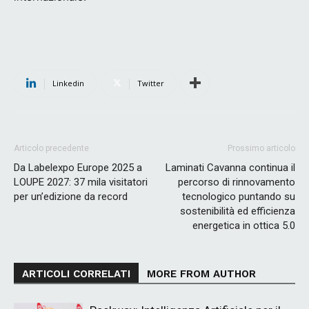
Linkedin
Twitter
Articolo precedente
Prossimo articolo
Da Labelexpo Europe 2025 a
Laminati Cavanna continua il
LOUPE 2027: 37 mila visitatori
percorso di rinnovamento
per un’edizione da record
tecnologico puntando su
sostenibilità ed efficienza
energetica in ottica 5.0
ARTICOLI CORRELATI
MORE FROM AUTHOR