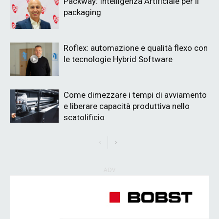
Packway: Intelligenza Artificiale per il
packaging
Roflex: automazione e qualità flexo con
le tecnologie Hybrid Software
Come dimezzare i tempi di avviamento
e liberare capacità produttiva nello
scatolificio
ADV