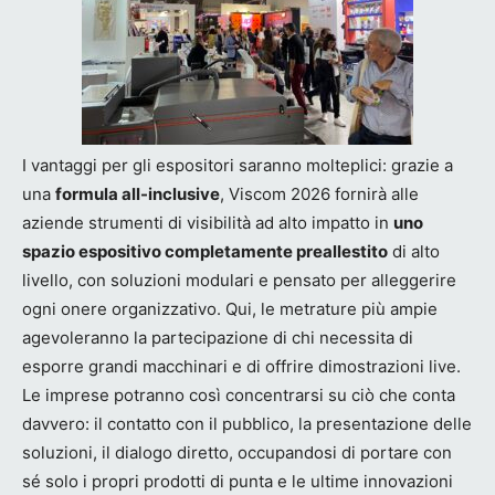
I vantaggi per gli espositori saranno molteplici: grazie a
una
formula all-inclusive
, Viscom 2026 fornirà alle
aziende strumenti di visibilità ad alto impatto in
uno
spazio espositivo completamente preallestito
di alto
livello, con soluzioni modulari e pensato per alleggerire
ogni onere organizzativo. Qui, le metrature più ampie
agevoleranno la partecipazione di chi necessita di
esporre grandi macchinari e di offrire dimostrazioni live.
Le imprese potranno così concentrarsi su ciò che conta
davvero: il contatto con il pubblico, la presentazione delle
soluzioni, il dialogo diretto, occupandosi di portare con
sé solo i propri prodotti di punta e le ultime innovazioni