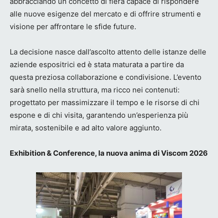
abbracciando un concetto di fiera capace di rispondere
alle nuove esigenze del mercato e di offrire strumenti e
visione per affrontare le sfide future.
La decisione nasce dall’ascolto attento delle istanze delle
aziende espositrici ed è stata maturata a partire da
questa preziosa collaborazione e condivisione. L’evento
sarà snello nella struttura, ma ricco nei contenuti:
progettato per massimizzare il tempo e le risorse di chi
espone e di chi visita, garantendo un’esperienza più
mirata, sostenibile e ad alto valore aggiunto.
Exhibition & Conference, la nuova anima di Viscom 2026