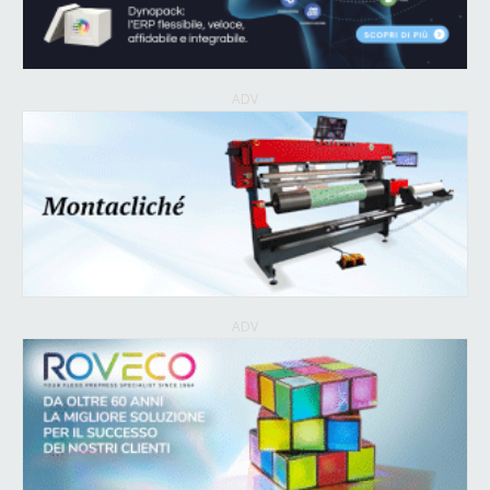
ADV
ADV