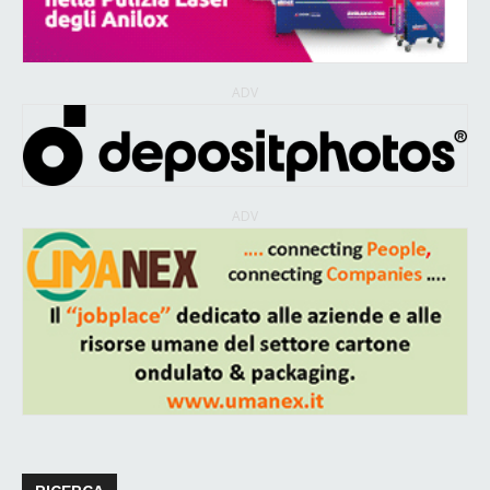
ADV
ADV