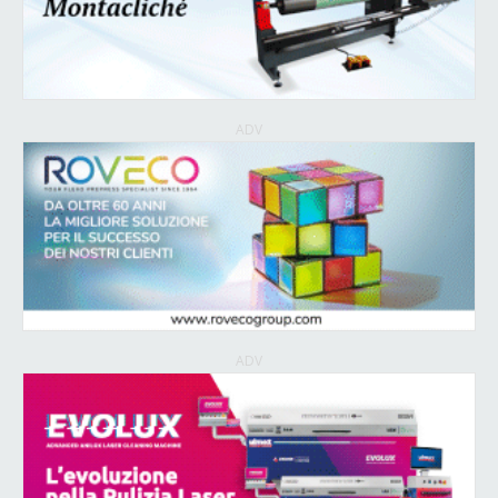
ADV
ADV