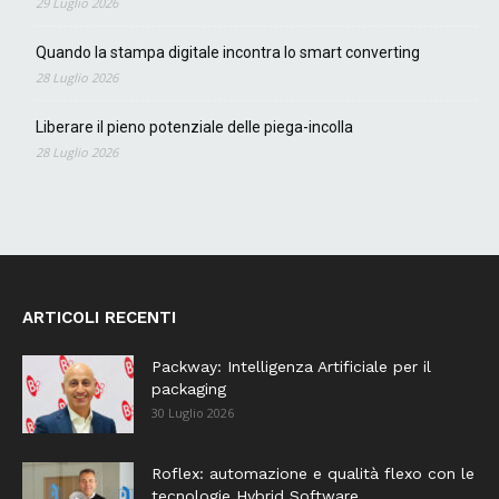
29 Luglio 2026
Quando la stampa digitale incontra lo smart converting
28 Luglio 2026
Liberare il pieno potenziale delle piega-incolla
28 Luglio 2026
ARTICOLI RECENTI
Packway: Intelligenza Artificiale per il
packaging
30 Luglio 2026
Roflex: automazione e qualità flexo con le
tecnologie Hybrid Software