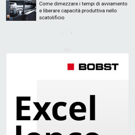
Come dimezzare i tempi di avviamento
e liberare capacità produttiva nello
scatolificio
ADV