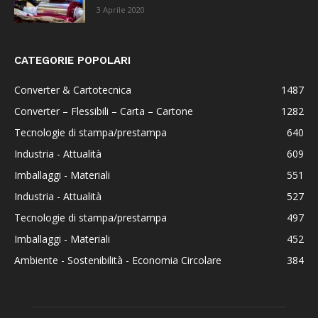
3 Aprile 2020
CATEGORIE POPOLARI
Converter & Cartotecnica
1487
Converter – Flessibili – Carta – Cartone
1282
Tecnologie di stampa/prestampa
640
Industria - Attualità
609
Imballaggi - Materiali
551
Industria - Attualità
527
Tecnologie di stampa/prestampa
497
Imballaggi - Materiali
452
Ambiente - Sostenibilità - Economia Circolare
384