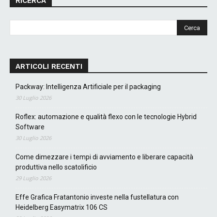
RICERCA
ARTICOLI RECENTI
Packway: Intelligenza Artificiale per il packaging
30 Luglio 2026
Roflex: automazione e qualità flexo con le tecnologie Hybrid
Software
30 Luglio 2026
Come dimezzare i tempi di avviamento e liberare capacità
produttiva nello scatolificio
29 Luglio 2026
Effe Grafica Fratantonio investe nella fustellatura con
Heidelberg Easymatrix 106 CS