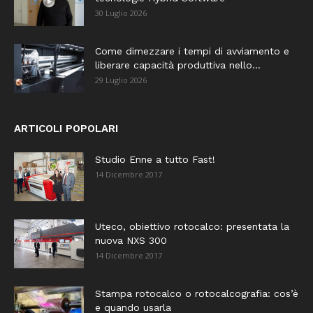
30 Luglio 2026
Come dimezzare i tempi di avviamento e
liberare capacità produttiva nello...
29 Luglio 2026
ARTICOLI POPOLARI
Studio Enne a tutto Fast!
14 Dicembre 2017
Uteco, obiettivo rotocalco: presentata la
nuova NXS 300
14 Dicembre 2017
Stampa rotocalco o rotocalcografia: cos’è
e quando usarla