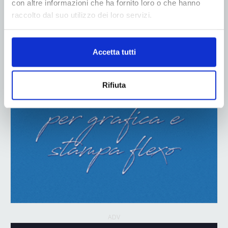
con altre informazioni che ha fornito loro o che hanno
raccolto dal suo utilizzo dei loro servizi.
ADV
Accetta tutti
Rifiuta
ADV