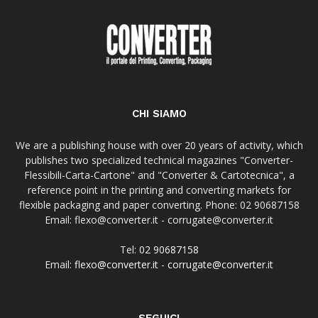
CHI SIAMO
We are a publishing house with over 20 years of activity, which
publishes two specialized technical magazines "Converter-
Flessibili-Carta-Cartone" and "Converter & Cartotecnica", a
reference point in the printing and converting markets for
flexible packaging and paper converting. Phone: 02 90687158
Email: flexo@converter.it - corrugate@converter.it
Tel:
02 90687158
Email:
flexo@converter.it
-
corrugate@converter.it
SEGUICI