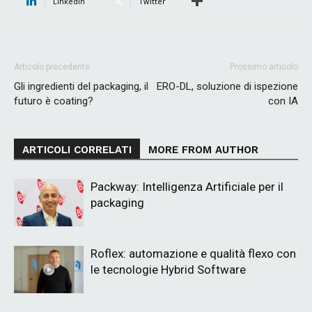
Linkedin
Twitter
Articolo precedente
Prossimo articolo
Gli ingredienti del packaging, il
ERO-DL, soluzione di ispezione
futuro è coating?
con IA
ARTICOLI CORRELATI
MORE FROM AUTHOR
Packway: Intelligenza Artificiale per il
packaging
Roflex: automazione e qualità flexo con
le tecnologie Hybrid Software