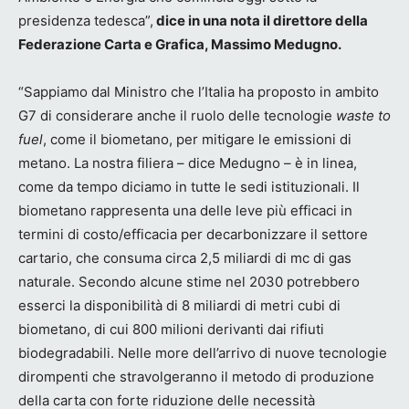
presidenza tedesca”,
dice in una nota il direttore della
Federazione Carta e Grafica, Massimo Medugno.
“Sappiamo dal Ministro che l’Italia ha proposto in ambito
G7 di considerare anche il ruolo delle tecnologie
waste to
fuel
, come il biometano, per mitigare le emissioni di
metano. La nostra filiera – dice Medugno – è in linea,
come da tempo diciamo in tutte le sedi istituzionali. Il
biometano rappresenta una delle leve più efficaci in
termini di costo/efficacia per decarbonizzare il settore
cartario, che consuma circa 2,5 miliardi di mc di gas
naturale. Secondo alcune stime nel 2030 potrebbero
esserci la disponibilità di 8 miliardi di metri cubi di
biometano, di cui 800 milioni derivanti dai rifiuti
biodegradabili. Nelle more dell’arrivo di nuove tecnologie
dirompenti che stravolgeranno il metodo di produzione
della carta con forte riduzione delle necessità