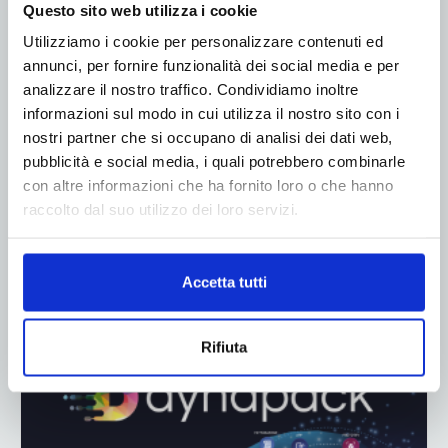
Questo sito web utilizza i cookie
Utilizziamo i cookie per personalizzare contenuti ed
annunci, per fornire funzionalità dei social media e per
analizzare il nostro traffico. Condividiamo inoltre
informazioni sul modo in cui utilizza il nostro sito con i
nostri partner che si occupano di analisi dei dati web,
pubblicità e social media, i quali potrebbero combinarle
con altre informazioni che ha fornito loro o che hanno
raccolto dal suo utilizzo dei loro servizi.
Accetta tutti
ADV
Rifiuta