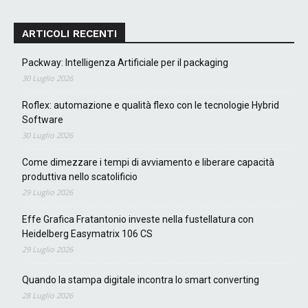
ARTICOLI RECENTI
Packway: Intelligenza Artificiale per il packaging
30 Luglio 2026
Roflex: automazione e qualità flexo con le tecnologie Hybrid
Software
30 Luglio 2026
Come dimezzare i tempi di avviamento e liberare capacità
produttiva nello scatolificio
29 Luglio 2026
Effe Grafica Fratantonio investe nella fustellatura con
Heidelberg Easymatrix 106 CS
29 Luglio 2026
Quando la stampa digitale incontra lo smart converting
28 Luglio 2026