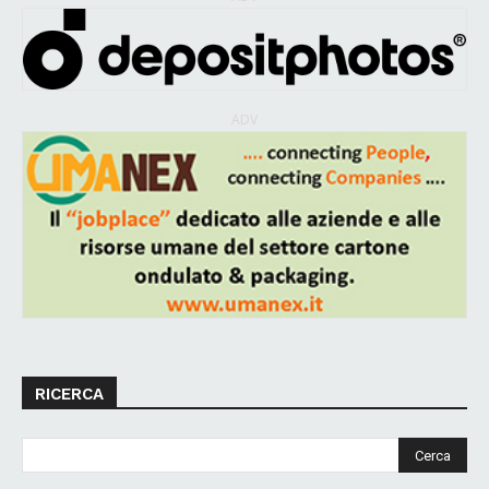
ADV
RICERCA