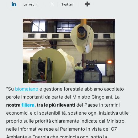
Linkedin
Twitter
“Su
biometano
e gestione forestale abbiamo ascoltato
parole importanti da parte del Ministro Cingolani. La
nostra
filiera
, tra le più rilevanti
del Paese in termini
economici e di sostenibilità, sostiene ogni iniziativa utile
proprio sulle priorità chiaramente indicate dal Ministro
nelle informative rese al Parlamento in vista del G7
Ambiente e Energia che comincia oggi sotto la