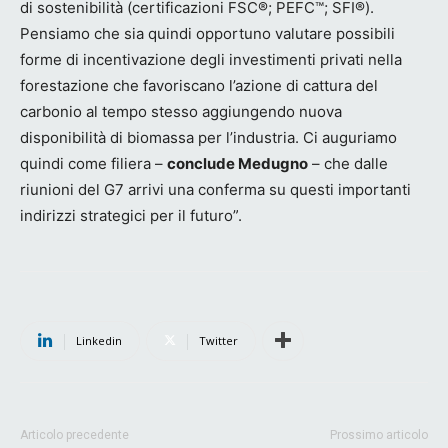
di sostenibilità (certificazioni FSC®; PEFC™; SFI®).
Pensiamo che sia quindi opportuno valutare possibili
forme di incentivazione degli investimenti privati nella
forestazione che favoriscano l’azione di cattura del
carbonio al tempo stesso aggiungendo nuova
disponibilità di biomassa per l’industria. Ci auguriamo
quindi come filiera –
conclude Medugno
– che dalle
riunioni del G7 arrivi una conferma su questi importanti
indirizzi strategici per il futuro”.
Linkedin
Twitter
Articolo precedente
Prossimo articolo