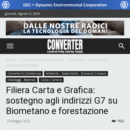
giovedì, Agosto 6, 2026
Home
Converter & Cartotecnica
Ambiente - Sostenibilità -
Economia Circolare
Converter & Cartotecnica
Ambiente - Sostenibilità - Economia Circolare
Imballaggi - Materiali
Carta e Cartone
Filiera Carta e Grafica:
sostegno agli indirizzi G7 su
Biometano e forestazione
26 Maggio 2022
1922