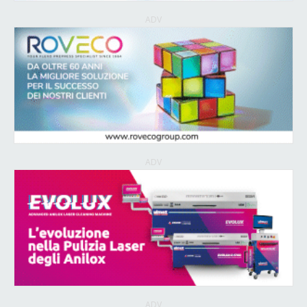
ADV
ADV
ADV