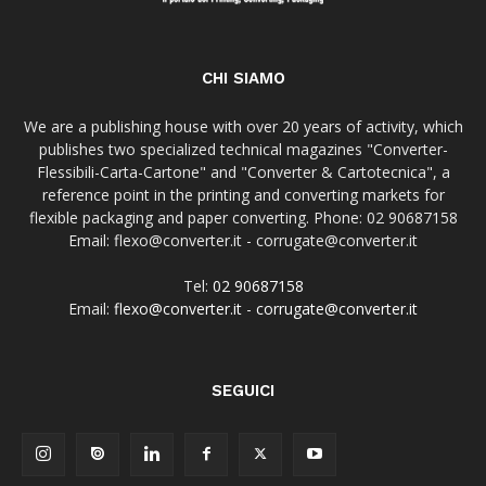
CHI SIAMO
We are a publishing house with over 20 years of activity, which
publishes two specialized technical magazines "Converter-
Flessibili-Carta-Cartone" and "Converter & Cartotecnica", a
reference point in the printing and converting markets for
flexible packaging and paper converting. Phone: 02 90687158
Email: flexo@converter.it - corrugate@converter.it
Tel:
02 90687158
Email:
flexo@converter.it
-
corrugate@converter.it
SEGUICI