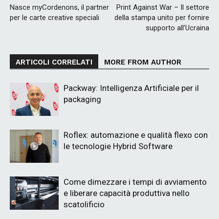
Nasce myCordenons, il partner
Print Against War – Il settore
per le carte creative speciali
della stampa unito per fornire
supporto all’Ucraina
ARTICOLI CORRELATI
MORE FROM AUTHOR
Packway: Intelligenza Artificiale per il
packaging
Roflex: automazione e qualità flexo con
le tecnologie Hybrid Software
Come dimezzare i tempi di avviamento
e liberare capacità produttiva nello
scatolificio