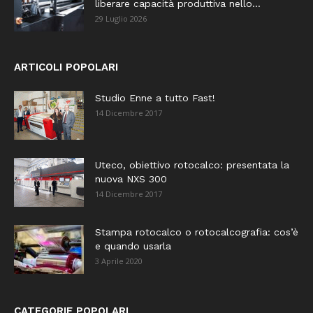
liberare capacità produttiva nello...
29 Luglio 2026
ARTICOLI POPOLARI
Studio Enne a tutto Fast!
14 Dicembre 2017
Uteco, obiettivo rotocalco: presentata la
nuova NXS 300
14 Dicembre 2017
Stampa rotocalco o rotocalcografia: cos’è
e quando usarla
3 Aprile 2020
CATEGORIE POPOLARI