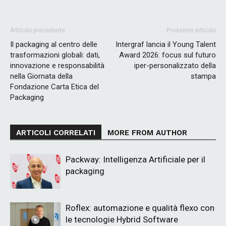
Articolo precedente
Prossimo articolo
Il packaging al centro delle
Intergraf lancia il Young Talent
trasformazioni globali: dati,
Award 2026: focus sul futuro
innovazione e responsabilità
iper-personalizzato della
nella Giornata della
stampa
Fondazione Carta Etica del
Packaging
ARTICOLI CORRELATI
MORE FROM AUTHOR
Packway: Intelligenza Artificiale per il
packaging
Roflex: automazione e qualità flexo con
le tecnologie Hybrid Software