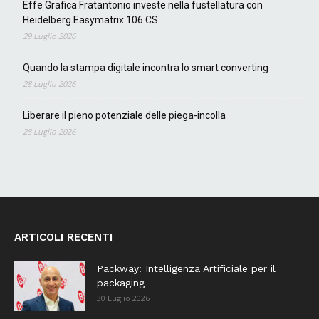
Effe Grafica Fratantonio investe nella fustellatura con
Heidelberg Easymatrix 106 CS
29 Luglio 2026
Quando la stampa digitale incontra lo smart converting
28 Luglio 2026
Liberare il pieno potenziale delle piega-incolla
28 Luglio 2026
ARTICOLI RECENTI
Packway: Intelligenza Artificiale per il
packaging
30 Luglio 2026