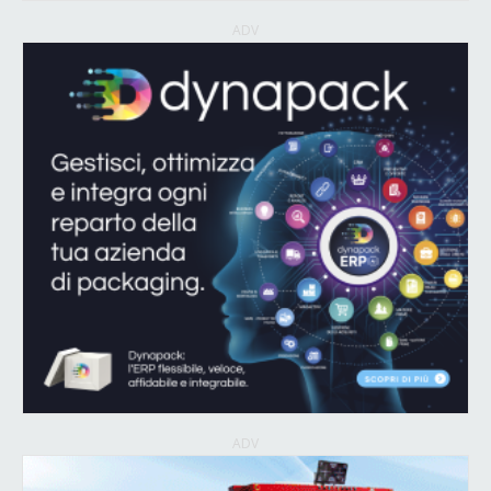
ADV
ADV