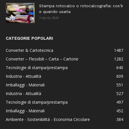
Stampa rotocalco o rotocalcografia: cos’è
e quando usarla
3 Aprile 2020
CATEGORIE POPOLARI
Converter & Cartotecnica
1487
Converter – Flessibili – Carta – Cartone
1282
Tecnologie di stampa/prestampa
640
Industria - Attualità
609
Imballaggi - Materiali
551
Industria - Attualità
527
Tecnologie di stampa/prestampa
497
Imballaggi - Materiali
452
Ambiente - Sostenibilità - Economia Circolare
384