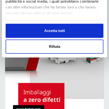
pubblicità e social media, i quali potrebbero combinarle
con altre informazioni che ha fornito loro o che hanno
raccolto dal suo utilizzo dei loro servizi.
Accetta tutti
Rifiuta