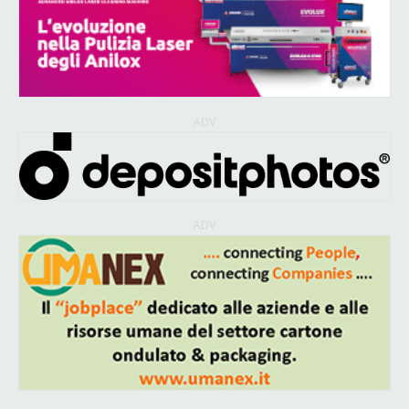
ADV
ADV