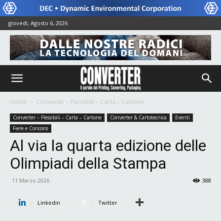
giovedì, Agosto 6, 2026
Home
Converter – Flessibili – Carta – Cartone
Converter – Flessibili – Carta – Cartone
Converter & Cartotecnica
Eventi
Fiere e Concorsi
Al via la quarta edizione delle
Olimpiadi della Stampa
11 Marzo 2026
388
Linkedin
Twitter