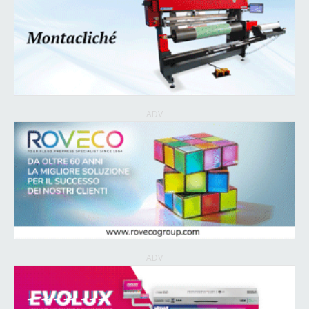
ADV
ADV